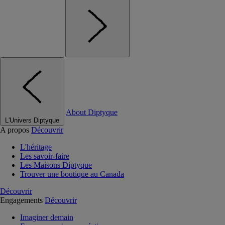
About Diptyque
L'Univers Diptyque
A propos
Découvrir
L'héritage
Les savoir-faire
Les Maisons Diptyque
Trouver une boutique au Canada
Découvrir
Engagements
Découvrir
Imaginer demain