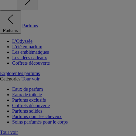
Parfums
Parfums
L'Odyssée
L'été en parfum
Les emblématiques
Les idées cadeaux
Coffrets découverte
Explorer les parfums
Catégories
Tour voir
Eaux de parfum
Eaux de toilette
Parfums exclusifs
Coffrets découverte
Parfums solides
Parfums pour les cheveux
Soins parfumés pour le corps
Tour voir