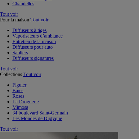
Chandelles
Tout voir
Pour la maison
Tout voir
Diffuseurs à tiges
Vaporisateurs d’ambiance
Entretien de la maison
Diffuseurs pour auto
Sabliers
Diffuseurs signatures
Tout voir
Collections
Tout voir
Figuier
Baies
Roses
La Droguerie
Mimosa
34 boulevard Saint-Germain
Les Mondes de Diptyque
Tout voir