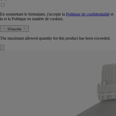
En soumettant le formulaire, j'accepte la
Politique de confidentialité
et
la
et la
Politique en matière de cookies.
S'inscrire
The maximum allowed quantity for this product has been exceeded.
Ambre
Recharge pour diffuseur à tiges
parfumées
L'herbier des arbres​
Bois précieux, baumes, épices. Le concentré parfumé Ambre dévoile
des accords chauds et enveloppants.
Lire la suite