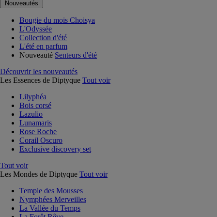
Nouveautés
Bougie du mois Choisya
L'Odyssée
Collection d'été
L'été en parfum
Nouveauté
Senteurs d'été
Découvrir les nouveautés
Les Essences de Diptyque
Tout voir
Lilyphéa
Bois corsé
Lazulio
Lunamaris
Rose Roche
Corail Oscuro
Exclusive discovery set
Tout voir
Les Mondes de Diptyque
Tout voir
Temple des Mousses
Nymphées Merveilles
La Vallée du Temps
La Forêt Rêve