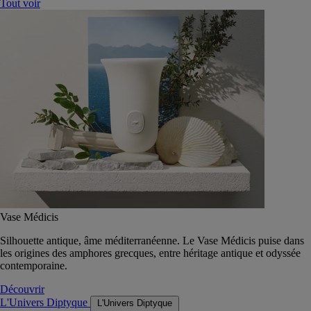
Tout voir
Vase Médicis
Silhouette antique, âme méditerranéenne. Le Vase Médicis puise dans
les origines des amphores grecques, entre héritage antique et odyssée
contemporaine.
Découvrir
L'Univers Diptyque
L'Univers Diptyque