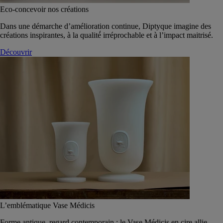
Eco-concevoir nos créations
Dans une démarche d’amélioration continue, Diptyque imagine des
créations inspirantes, à la qualité́ irréprochable et à l’impact maitrisé.
Découvrir
L’emblématique Vase Médicis
Forme antique, regard contemporain : le Vase Médicis en cire allie