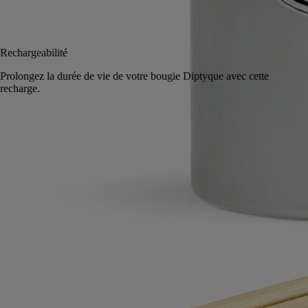
Ajouter au panier
CA $965
Rechargeabilité
Prolongez la durée de vie de votre bougie
recharge.
 commande
Fabriqué en France, en toute transparence.
Conseils d'utilisation
Engagements
Caractéristiques