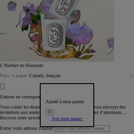
L’Herbier du Botaniste
Pays / Langue :
Canada, français
Entrons en correspondance​
Ajouté à mon panier
Vous conter les dernières créations de la Maison, vous envoyer des
invitations aux rendez-vous Diptyque, vous combler d’attentions…
Recevez notre newsletter.
Voir mon panier
Entrer votre adresse courriel