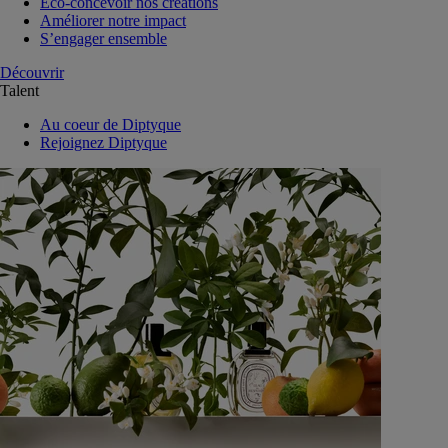
Eco-concevoir nos créations
Améliorer notre impact
S’engager ensemble
Découvrir
Talent
Au coeur de Diptyque
Rejoignez Diptyque