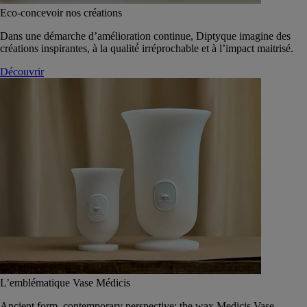
Eco-concevoir nos créations
Dans une démarche d’amélioration continue, Diptyque imagine des
créations inspirantes, à la qualité́ irréprochable et à l’impact maitrisé.
Découvrir
L’emblématique Vase Médicis
Ancient form, contemporary perspective: the wax Medicis Vase