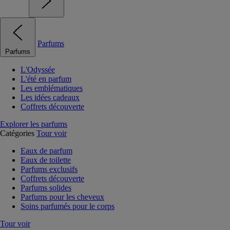
Parfums
Parfums
L'Odyssée
L'été en parfum
Les emblématiques
Les idées cadeaux
Coffrets découverte
Explorer les parfums
Catégories
Tour voir
Eaux de parfum
Eaux de toilette
Parfums exclusifs
Coffrets découverte
Parfums solides
Parfums pour les cheveux
Soins parfumés pour le corps
Tour voir