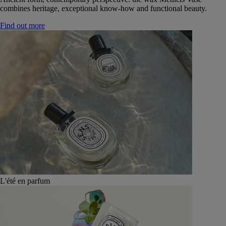
combines heritage, exceptional know-how and functional beauty.
Find out more
L'été en parfum