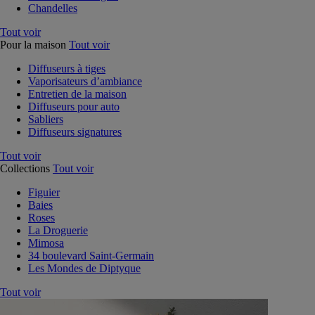
Chandelles
Tout voir
Pour la maison
Tout voir
Diffuseurs à tiges
Vaporisateurs d’ambiance
Entretien de la maison
Diffuseurs pour auto
Sabliers
Diffuseurs signatures
Tout voir
Collections
Tout voir
Figuier
Baies
Roses
La Droguerie
Mimosa
34 boulevard Saint-Germain
Les Mondes de Diptyque
Tout voir