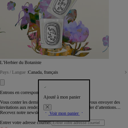
L’Herbier du Botaniste
Pays / Langue :
Canada, français
Entrons en correspondance​
Ajouté à mon panier
Vous conter les dernières créations de la Maison, vous envoyer des
invitations aux rendez-vous Diptyque, vous combler d’attentions…
Recevez notre newsletter.
Voir mon panier
Entrer votre adresse courriel