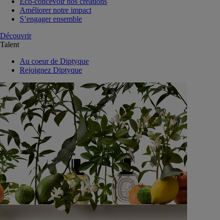
Eco-concevoir nos créations
Améliorer notre impact
S’engager ensemble
Découvrir
Talent
Au coeur de Diptyque
Rejoignez Diptyque