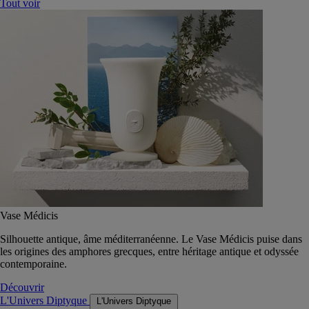
Tout voir
Vase Médicis
Silhouette antique, âme méditerranéenne. Le Vase Médicis puise dans
les origines des amphores grecques, entre héritage antique et odyssée
contemporaine.
Découvrir
L'Univers Diptyque
L'Univers Diptyque