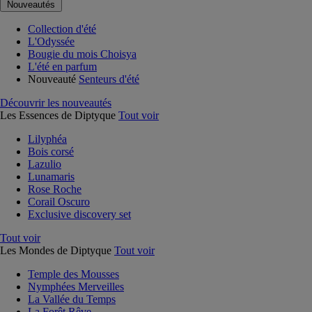
Nouveautés
Collection d'été
L'Odyssée
Bougie du mois Choisya
L'été en parfum
Nouveauté
Senteurs d'été
Découvrir les nouveautés
Les Essences de Diptyque
Tout voir
Lilyphéa
Bois corsé
Lazulio
Lunamaris
Rose Roche
Corail Oscuro
Exclusive discovery set
Tout voir
Les Mondes de Diptyque
Tout voir
Temple des Mousses
Nymphées Merveilles
La Vallée du Temps
La Forêt Rêve