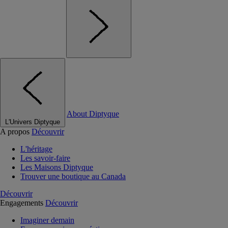
About Diptyque
L'Univers Diptyque
A propos
Découvrir
L'héritage
Les savoir-faire
Les Maisons Diptyque
Trouver une boutique au Canada
Découvrir
Engagements
Découvrir
Imaginer demain