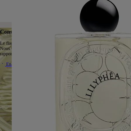
Consignes de tri
Le flacon en verre et l'étui en carton sont recyclables.
Nous vous invitons à les déposer dans les bacs de tri dédiés ou à les
rapporter dans l'une nos boutiques parisiennes.
En savoir plus