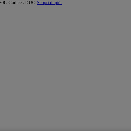
 180€. Codice : DUO
Scopri di più.