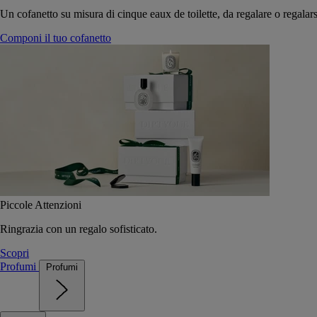
Un cofanetto su misura di cinque eaux de toilette, da regalare o regalars
Componi il tuo cofanetto
Piccole Attenzioni
Ringrazia con un regalo sofisticato.
Scopri
Profumi
Profumi