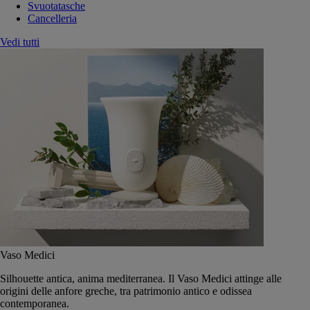
Svuotatasche
Cancelleria
Vedi tutti
Vaso Medici
Silhouette antica, anima mediterranea. Il Vaso Medici attinge alle
origini delle anfore greche, tra patrimonio antico e odissea
contemporanea.