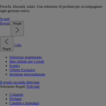
Freschi, frizzanti, solari. Una selezione di profumi per accompagnare
ogni giornata estiva.
Scopri
Regali
Regali
Gifts
Regali
Selezione matrimonio
Idee infinite per i regali
Iconici
Offerte Esclusive
Incisione personalizzata
Il regalo secondo diptyque
Selezione Regali
Vedi tutti
Cofanetti
Profumi
Candele e fragranze