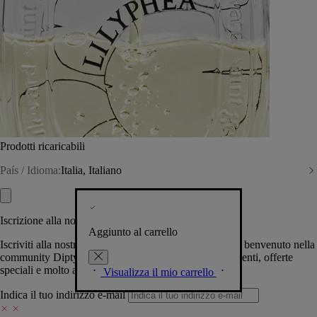
Prodotti ricaricabili
País / Idioma:
Italia, Italiano
Iscrizione alla nostra Newsletter
Aggiunto al carrello
Iscriviti alla nostra newsletter per permetterci di darti il benvenuto nella
community Diptyque e tenerti al corrente su novità, eventi, offerte
speciali e molto altro.
Visualizza il mio carrello
Indica il tuo indirizzo e-mail