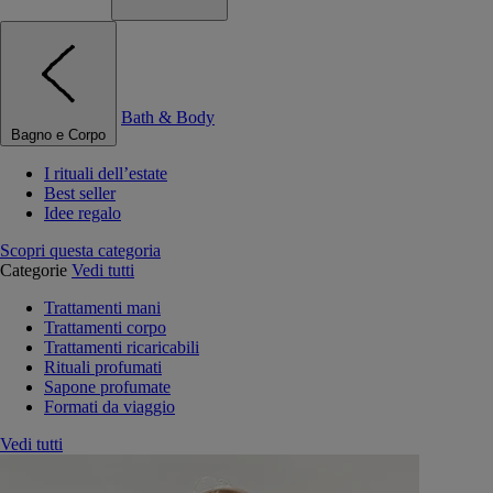
Bath & Body
Bagno e Corpo
I rituali dell’estate
Best seller
Idee regalo
Scopri questa categoria
Categorie
Vedi tutti
Trattamenti mani
Trattamenti corpo
Trattamenti ricaricabili
Rituali profumati
Sapone profumate
Formati da viaggio
Vedi tutti