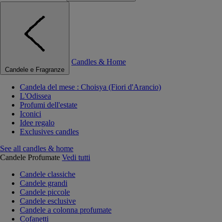
Candles & Home
Candele e Fragranze
Candela del mese : Choisya (Fiori d'Arancio)
L'Odissea
Profumi dell'estate
Iconici
Idee regalo
Exclusives candles
See all candles & home
Candele Profumate
Vedi tutti
Candele classiche
Candele grandi
Candele piccole
Candele esclusive
Candele a colonna profumate
Cofanetti