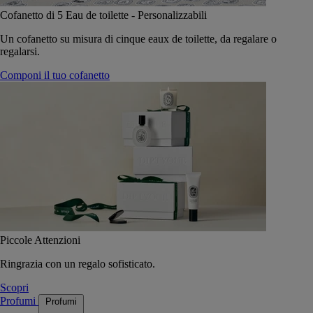
Cofanetto di 5 Eau de toilette - Personalizzabili
Un cofanetto su misura di cinque eaux de toilette, da regalare o
regalarsi.
Componi il tuo cofanetto
Piccole Attenzioni
Ringrazia con un regalo sofisticato.
Scopri
Profumi
Profumi