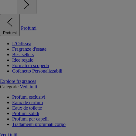
Profumi
Profumi
L'Odissea
Fragranze d'estate
Best sellers
Idee regalo
Formati di scoperta
Cofanetto Personalizzabili
Explore fragrances
Categorie
Vedi tutti
Profumi esclusivi
Eaux de parfum
Eaux de toilette
Profumi solidi
Profumi per capelli
Trattamenti profumati corpo
Vedi tutti