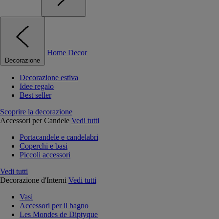
Home Decor
Decorazione
Decorazione estiva
Idee regalo
Best seller
Scoprire la decorazione
Accessori per Candele
Vedi tutti
Portacandele e candelabri
Coperchi e basi
Piccoli accessori
Vedi tutti
Decorazione d'Interni
Vedi tutti
Vasi
Accessori per il bagno
Les Mondes de Diptyque