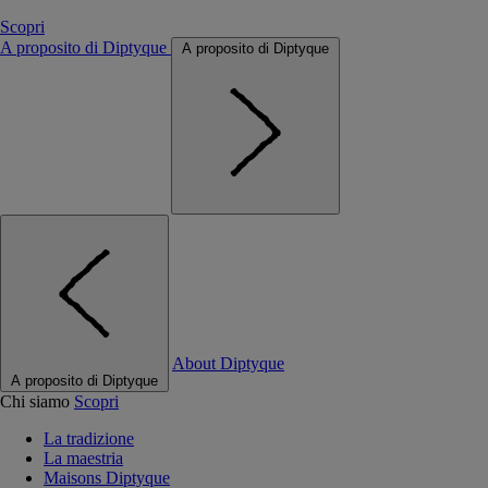
Scopri
A proposito di Diptyque
A proposito di Diptyque
About Diptyque
A proposito di Diptyque
Chi siamo
Scopri
La tradizione
La maestria
Maisons Diptyque