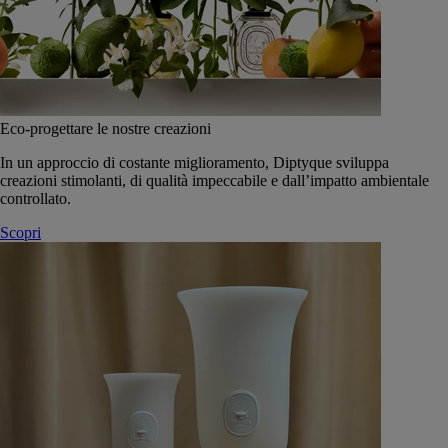
Eco-progettare le nostre creazioni
In un approccio di costante miglioramento, Diptyque sviluppa
creazioni stimolanti, di qualità impeccabile e dall’impatto ambientale
controllato.
Scopri