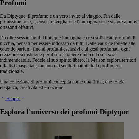
Profumi
Da Diptyque, il profumo è un vero invito al viaggio. Fin dalle
primissime note, i sensi si risvegliano e l'immaginazione si apre a nuovi
orizzonti olfattivi.
Da oltre sessant'anni, Diptyque immagina e crea sofisticati profumi di
nicchia, pensati per essere indossati da tutti. Dalle eaux de toilette alle
eaux de parfum, fino ai profumi esclusivi e ai gesti profumati, ogni
creazione si distingue per il suo carattere unico e la sua scia
indimenticabile. Fedele al suo spirito libero, la Maison esplora territori
olfattivi inaspettati, lontano dai sentieri battuti della profumeria
tradizionale.
Una collezione di profumi concepita come una firma, che fonde
eleganza, creatività ed emozione.
Scopri
Esplora l'universo dei profumi Diptyque