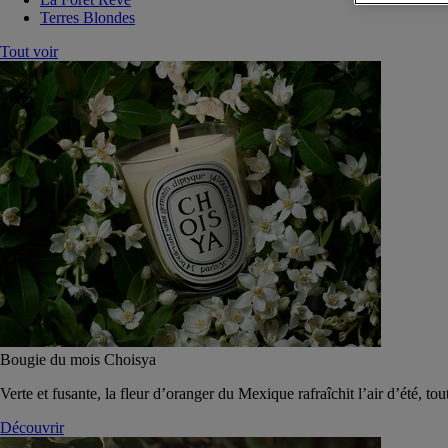
Terres Blondes
Tout voir
Bougie du mois Choisya
Verte et fusante, la fleur d’oranger du Mexique rafraîchit l’air d’été, tou
Découvrir