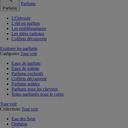
Parfums
Parfums
L'Odyssée
L'été en parfum
Les emblématiques
Les idées cadeaux
Coffrets découverte
Explorer les parfums
Catégories
Tour voir
Eaux de parfum
Eaux de toilette
Parfums exclusifs
Coffrets découverte
Parfums solides
Parfums pour les cheveux
Soins parfumés pour le corps
Tour voir
Collections
Tout voir
Eau des Sens
Orphéon