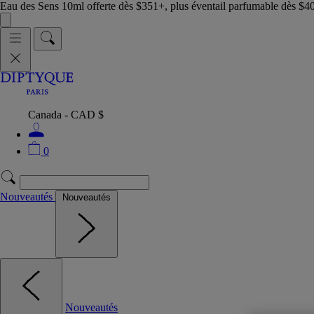
Eau des Sens 10ml offerte dès $351+, plus éventail parfumable dès $4
Canada - CAD $
0
Nouveautés
Nouveautés
Nouveautés