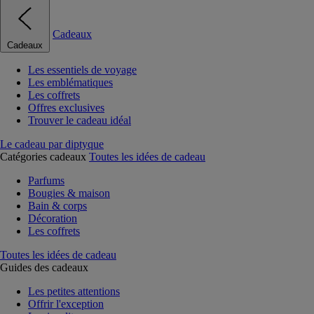
Cadeaux
Cadeaux
Les essentiels de voyage
Les emblématiques
Les coffrets
Offres exclusives
Trouver le cadeau idéal
Le cadeau par diptyque
Catégories cadeaux
Toutes les idées de cadeau
Parfums
Bougies & maison
Bain & corps
Décoration
Les coffrets
Toutes les idées de cadeau
Guides des cadeaux
Les petites attentions
Offrir l'exception