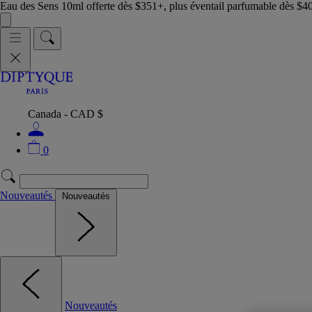
Eau des Sens 10ml offerte dès $351+, plus éventail parfumable dès $4
Canada - CAD $
0
Nouveautés
Nouveautés
Nouveautés