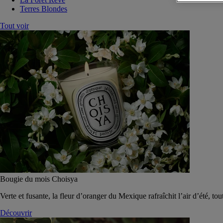
Terres Blondes
Tout voir
Bougie du mois Choisya
Verte et fusante, la fleur d’oranger du Mexique rafraîchit l’air d’été, tou
Découvrir