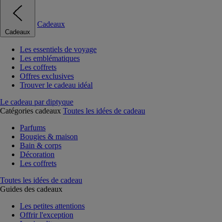
Cadeaux
Cadeaux
Les essentiels de voyage
Les emblématiques
Les coffrets
Offres exclusives
Trouver le cadeau idéal
Le cadeau par diptyque
Catégories cadeaux
Toutes les idées de cadeau
Parfums
Bougies & maison
Bain & corps
Décoration
Les coffrets
Toutes les idées de cadeau
Guides des cadeaux
Les petites attentions
Offrir l'exception