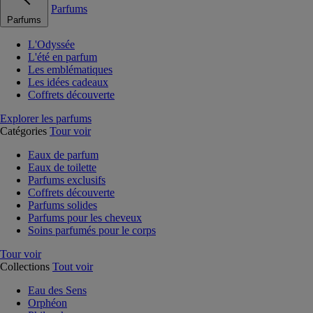
Parfums
Parfums
L'Odyssée
L'été en parfum
Les emblématiques
Les idées cadeaux
Coffrets découverte
Explorer les parfums
Catégories
Tour voir
Eaux de parfum
Eaux de toilette
Parfums exclusifs
Coffrets découverte
Parfums solides
Parfums pour les cheveux
Soins parfumés pour le corps
Tour voir
Collections
Tout voir
Eau des Sens
Orphéon