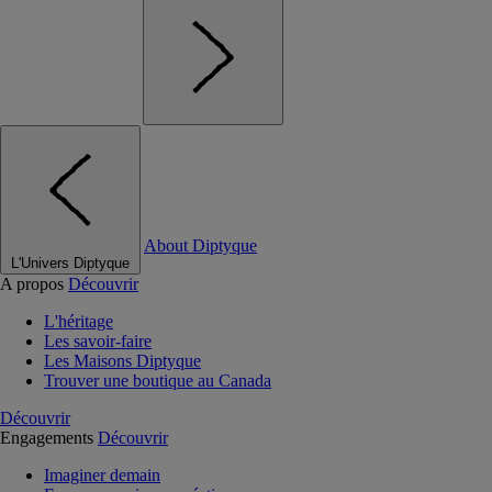
About Diptyque
L'Univers Diptyque
A propos
Découvrir
L'héritage
Les savoir-faire
Les Maisons Diptyque
Trouver une boutique au Canada
Découvrir
Engagements
Découvrir
Imaginer demain