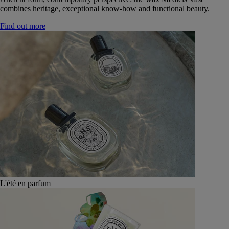
combines heritage, exceptional know-how and functional beauty.
Find out more
L'été en parfum