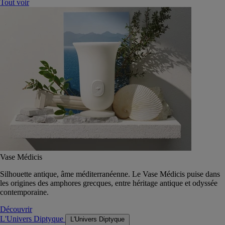
Tout voir
Vase Médicis
Silhouette antique, âme méditerranéenne. Le Vase Médicis puise dans
les origines des amphores grecques, entre héritage antique et odyssée
contemporaine.
Découvrir
L'Univers Diptyque
L'Univers Diptyque