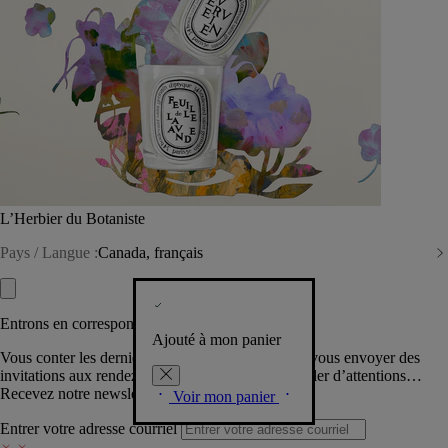
L’Herbier du Botaniste
Pays / Langue :
Canada, français
Entrons en correspondance​
Ajouté à mon panier
Vous conter les dernières créations de la Maison, vous envoyer des
invitations aux rendez-vous Diptyque, vous combler d’attentions…
Recevez notre newsletter.
Voir mon panier
Entrer votre adresse courriel