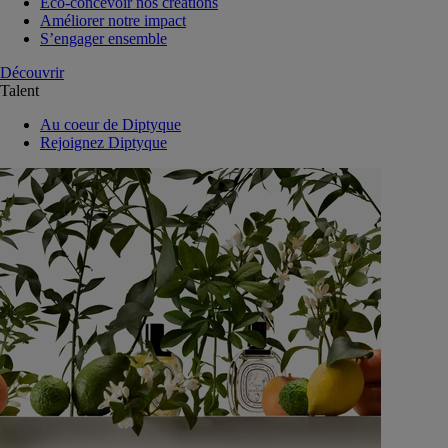
Eco-concevoir nos créations
Améliorer notre impact
S’engager ensemble
Découvrir
Talent
Au coeur de Diptyque
Rejoignez Diptyque