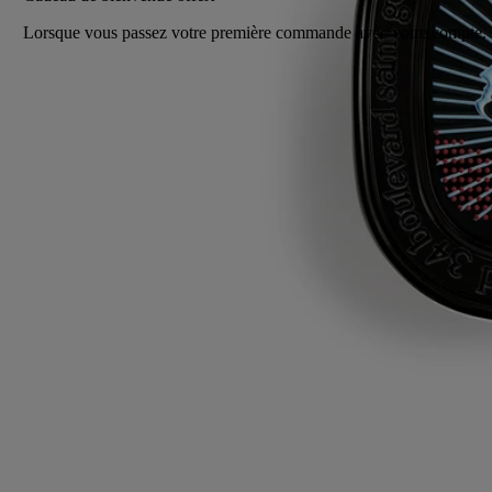
Lorsque vous passez votre première commande avec votre compte.
Retours offerts
sur toutes les commandes
Echantillons offerts
2 échantillons de votre choix pour toute commande
Fabriqué en France, en toute transparence. Rechargeable à l'infini.
Histoire
Engagements
Conseils d'utilisation
Ingrédients
Histoire