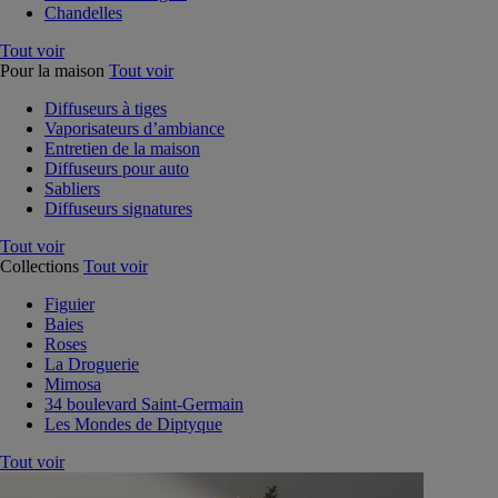
Chandelles
Tout voir
Pour la maison
Tout voir
Diffuseurs à tiges
Vaporisateurs d’ambiance
Entretien de la maison
Diffuseurs pour auto
Sabliers
Diffuseurs signatures
Tout voir
Collections
Tout voir
Figuier
Baies
Roses
La Droguerie
Mimosa
34 boulevard Saint-Germain
Les Mondes de Diptyque
Tout voir