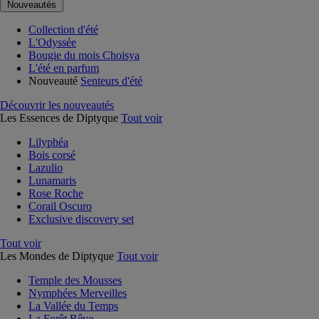
Nouveautés
Collection d'été
L'Odyssée
Bougie du mois Choisya
L'été en parfum
Nouveauté
Senteurs d'été
Découvrir les nouveautés
Les Essences de Diptyque
Tout voir
Lilyphéa
Bois corsé
Lazulio
Lunamaris
Rose Roche
Corail Oscuro
Exclusive discovery set
Tout voir
Les Mondes de Diptyque
Tout voir
Temple des Mousses
Nymphées Merveilles
La Vallée du Temps
La Forêt Rêve