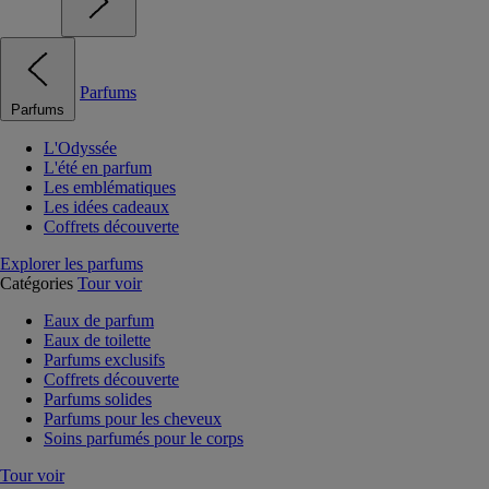
Parfums
Parfums
L'Odyssée
L'été en parfum
Les emblématiques
Les idées cadeaux
Coffrets découverte
Explorer les parfums
Catégories
Tour voir
Eaux de parfum
Eaux de toilette
Parfums exclusifs
Coffrets découverte
Parfums solides
Parfums pour les cheveux
Soins parfumés pour le corps
Tour voir