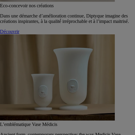
Eco-concevoir nos créations
Dans une démarche d’amélioration continue, Diptyque imagine des
créations inspirantes, à la qualité́ irréprochable et à l’impact maitrisé.
Découvrir
L’emblématique Vase Médicis
Ancient form, contemporary perspective: the wax Medicis Vase