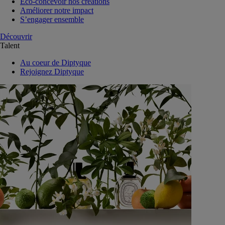
Eco-concevoir nos créations
Améliorer notre impact
S’engager ensemble
Découvrir
Talent
Au coeur de Diptyque
Rejoignez Diptyque