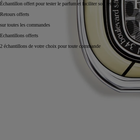
Échantillon offert pour tester le parfum et faciliter son ret
Fabriqué en France, en toute transparence. Rechargeable à l'infini.
Histoire
Engagements
Ingrédients
Histoire
Paris, début des années 60. Saint-Germain vit au rythme des rencontres
artistiques et des nuits blanches dans les clubs de jazz. On devise sur le