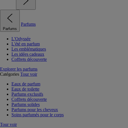
Parfums
Parfums
L'Odyssée
L'été en parfum
Les emblématiques
Les idées cadeaux
Coffrets découverte
Explorer les parfums
Catégories
Tour voir
Eaux de parfum
Eaux de toilette
Parfums exclusifs
Coffrets découverte
Parfums solides
Parfums pour les cheveux
Soins parfumés pour le corps
Tour voir