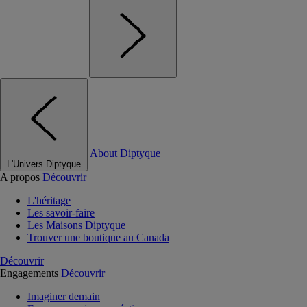
About Diptyque
L'Univers Diptyque
A propos
Découvrir
L'héritage
Les savoir-faire
Les Maisons Diptyque
Trouver une boutique au Canada
Découvrir
Engagements
Découvrir
Imaginer demain