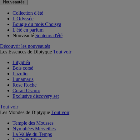
Nouveautés
Collection d'été
L'Odyssée
Bougie du mois Choisya
L'été en parfum
Nouveauté
Senteurs d'été
Découvrir les nouveautés
Les Essences de Diptyque
Tout voir
Lilyphéa
Bois corsé
Lazulio
Lunamaris
Rose Roche
Corail Oscuro
Exclusive discovery set
Tout voir
Les Mondes de Diptyque
Tout voir
Temple des Mousses
Nymphées Merveilles
La Vallée du Temps
La Forêt Rêve