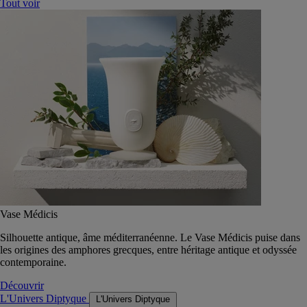
Tout voir
Vase Médicis
Silhouette antique, âme méditerranéenne. Le Vase Médicis puise dans
les origines des amphores grecques, entre héritage antique et odyssée
contemporaine.
Découvrir
L'Univers Diptyque
L'Univers Diptyque