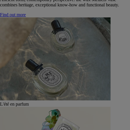
combines heritage, exceptional know-how and functional beauty.
Find out more
L'été en parfum