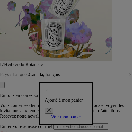
L’Herbier du Botaniste
Pays / Langue :
Canada, français
Entrons en correspondance​
Ajouté à mon panier
Vous conter les dernières créations de la Maison, vous envoyer des
invitations aux rendez-vous Diptyque, vous combler d’attentions…
Recevez notre newsletter.
Voir mon panier
Entrer votre adresse courriel