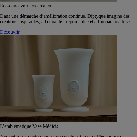
Eco-concevoir nos créations
Dans une démarche d’amélioration continue, Diptyque imagine des
créations inspirantes, à la qualité́ irréprochable et à l’impact maitrisé.
Découvrir
L’emblématique Vase Médicis
Ancient form, contemporary perspective: the wax Medicis Vase