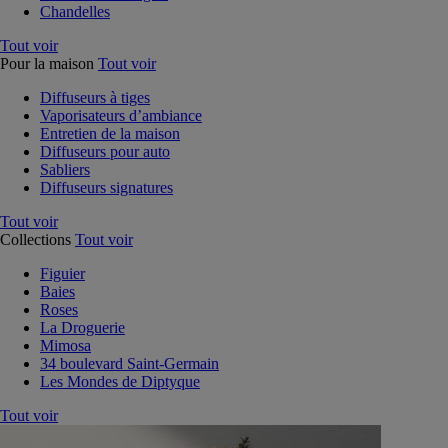
Chandelles
Tout voir
Pour la maison
Tout voir
Diffuseurs à tiges
Vaporisateurs d’ambiance
Entretien de la maison
Diffuseurs pour auto
Sabliers
Diffuseurs signatures
Tout voir
Collections
Tout voir
Figuier
Baies
Roses
La Droguerie
Mimosa
34 boulevard Saint-Germain
Les Mondes de Diptyque
Tout voir