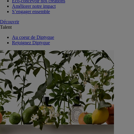
Eco-concevoir nos créations
Améliorer notre impact
S’engager ensemble
Découvrir
Talent
Au coeur de Diptyque
Rejoignez Diptyque