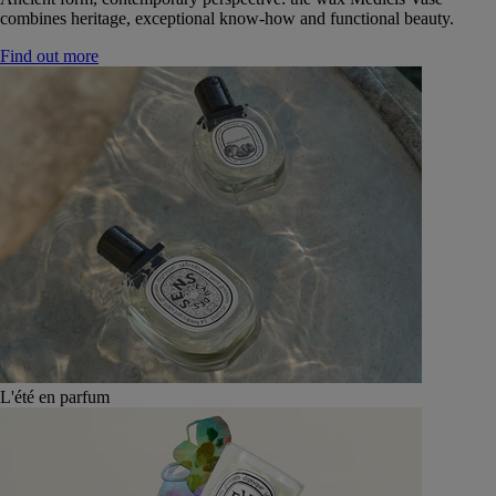
combines heritage, exceptional know-how and functional beauty.
Find out more
L'été en parfum