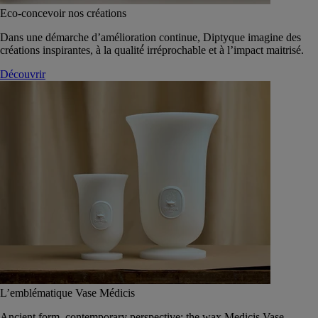
Eco-concevoir nos créations
Dans une démarche d’amélioration continue, Diptyque imagine des
créations inspirantes, à la qualité́ irréprochable et à l’impact maitrisé.
Découvrir
L’emblématique Vase Médicis
Ancient form, contemporary perspective: the wax Medicis Vase