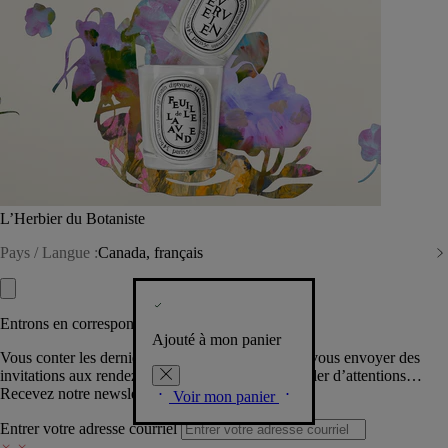
L’Herbier du Botaniste
Pays / Langue :
Canada, français
Entrons en correspondance​
Ajouté à mon panier
Vous conter les dernières créations de la Maison, vous envoyer des
invitations aux rendez-vous Diptyque, vous combler d’attentions…
Recevez notre newsletter.
Voir mon panier
Entrer votre adresse courriel