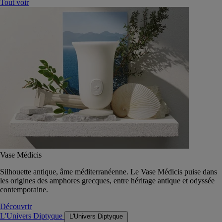
Tout voir
Vase Médicis
Silhouette antique, âme méditerranéenne. Le Vase Médicis puise dans
les origines des amphores grecques, entre héritage antique et odyssée
contemporaine.
Découvrir
L'Univers Diptyque
L'Univers Diptyque