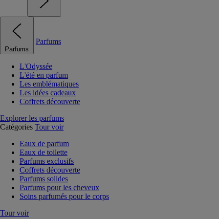
Parfums
Parfums
L'Odyssée
L'été en parfum
Les emblématiques
Les idées cadeaux
Coffrets découverte
Explorer les parfums
Catégories
Tour voir
Eaux de parfum
Eaux de toilette
Parfums exclusifs
Coffrets découverte
Parfums solides
Parfums pour les cheveux
Soins parfumés pour le corps
Tour voir