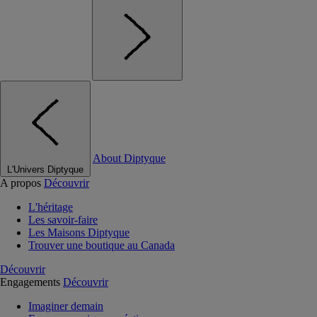
About Diptyque
L'Univers Diptyque
A propos
Découvrir
L'héritage
Les savoir-faire
Les Maisons Diptyque
Trouver une boutique au Canada
Découvrir
Engagements
Découvrir
Imaginer demain