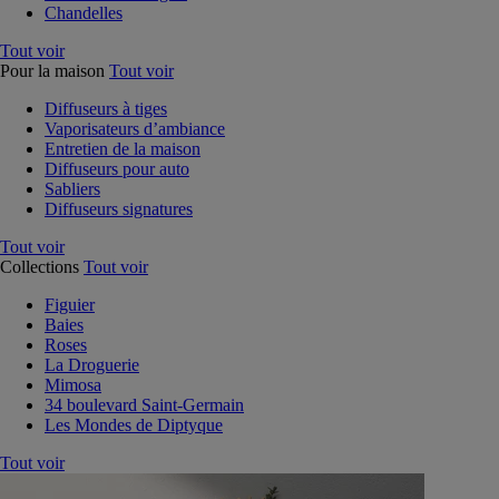
Chandelles
Tout voir
Pour la maison
Tout voir
Diffuseurs à tiges
Vaporisateurs d’ambiance
Entretien de la maison
Diffuseurs pour auto
Sabliers
Diffuseurs signatures
Tout voir
Collections
Tout voir
Figuier
Baies
Roses
La Droguerie
Mimosa
34 boulevard Saint-Germain
Les Mondes de Diptyque
Tout voir