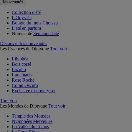
Nouveautés
Collection d'été
L'Odyssée
Bougie du mois Choisya
L'été en parfum
Nouveauté
Senteurs d'été
Découvrir les nouveautés
Les Essences de Diptyque
Tout voir
Lilyphéa
Bois corsé
Lazulio
Lunamaris
Rose Roche
Corail Oscuro
Exclusive discovery set
Tout voir
Les Mondes de Diptyque
Tout voir
Temple des Mousses
Nymphées Merveilles
La Vallée du Temps
La Forêt Rêve