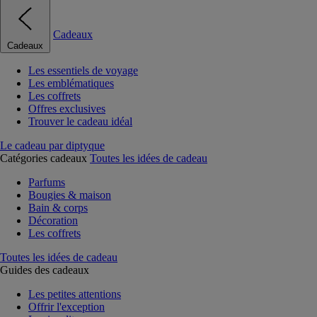
Cadeaux
Cadeaux
Les essentiels de voyage
Les emblématiques
Les coffrets
Offres exclusives
Trouver le cadeau idéal
Le cadeau par diptyque
Catégories cadeaux
Toutes les idées de cadeau
Parfums
Bougies & maison
Bain & corps
Décoration
Les coffrets
Toutes les idées de cadeau
Guides des cadeaux
Les petites attentions
Offrir l'exception