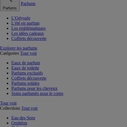
Parfums
Parfums
L'Odyssée
L'été en parfum
Les emblématiques
Les idées cadeaux
Coffrets découverte
Explorer les parfums
Catégories
Tour voir
Eaux de parfum
Eaux de toilette
Parfums exclusifs
Coffrets découverte
Parfums solides
Parfums pour les cheveux
Soins parfumés pour le corps
Tour voir
Collections
Tout voir
Eau des Sens
Orphéon