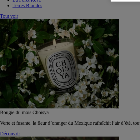
Terres Blondes
Tout voir
Bougie du mois Choisya
Verte et fusante, la fleur d’oranger du Mexique rafraîchit l’air d’été, tou
Découvrir