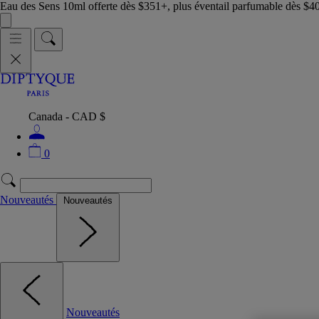
Eau des Sens 10ml offerte dès $351+, plus éventail parfumable dès $4
Canada - CAD $
0
Nouveautés
Nouveautés
Nouveautés