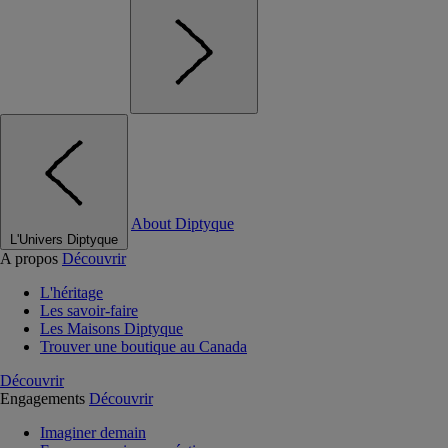
About Diptyque
L'Univers Diptyque
A propos
Découvrir
L'héritage
Les savoir-faire
Les Maisons Diptyque
Trouver une boutique au Canada
Découvrir
Engagements
Découvrir
Imaginer demain