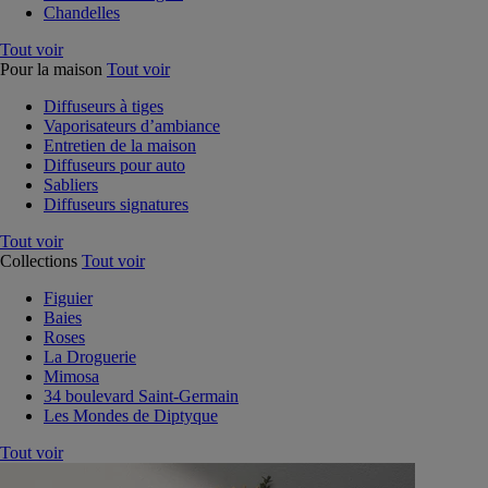
Chandelles
Tout voir
Pour la maison
Tout voir
Diffuseurs à tiges
Vaporisateurs d’ambiance
Entretien de la maison
Diffuseurs pour auto
Sabliers
Diffuseurs signatures
Tout voir
Collections
Tout voir
Figuier
Baies
Roses
La Droguerie
Mimosa
34 boulevard Saint-Germain
Les Mondes de Diptyque
Tout voir