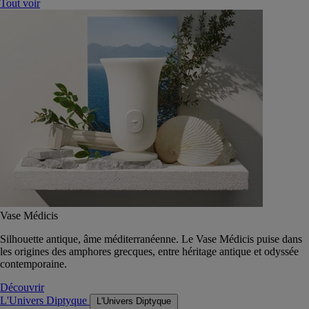
Tout voir
Vase Médicis
Silhouette antique, âme méditerranéenne. Le Vase Médicis puise dans
les origines des amphores grecques, entre héritage antique et odyssée
contemporaine.
Découvrir
L'Univers Diptyque
L'Univers Diptyque