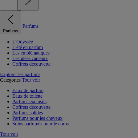
Parfums
Parfums
L'Odyssée
L'été en parfum
Les emblématiques
Les idées cadeaux
Coffrets découverte
Explorer les parfums
Catégories
Tour voir
Eaux de parfum
Eaux de toilette
Parfums exclusifs
Coffrets découverte
Parfums solides
Parfums pour les cheveux
Soins parfumés pour le corps
Tour voir