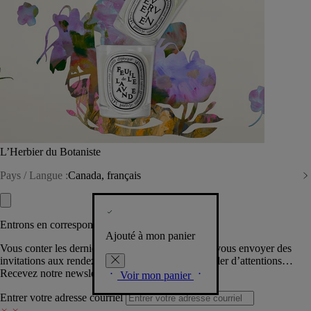
L’Herbier du Botaniste
Pays / Langue :
Canada, français
Entrons en correspondance​
Ajouté à mon panier
Vous conter les dernières créations de la Maison, vous envoyer des
invitations aux rendez-vous Diptyque, vous combler d’attentions…
Recevez notre newsletter.
Voir mon panier
Entrer votre adresse courriel