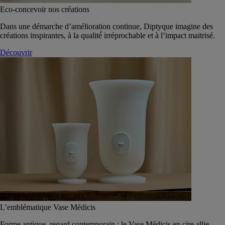
Eco-concevoir nos créations
Dans une démarche d’amélioration continue, Diptyque imagine des
créations inspirantes, à la qualité́ irréprochable et à l’impact maitrisé.
Découvrir
L’emblématique Vase Médicis
Forme antique, regard contemporain : le Vase Médicis en cire allie