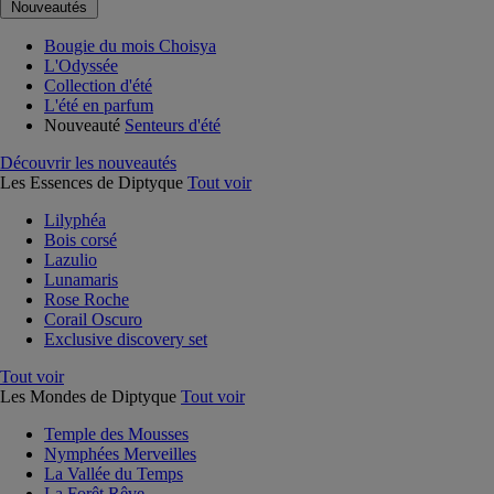
Nouveautés
Bougie du mois Choisya
L'Odyssée
Collection d'été
L'été en parfum
Nouveauté
Senteurs d'été
Découvrir les nouveautés
Les Essences de Diptyque
Tout voir
Lilyphéa
Bois corsé
Lazulio
Lunamaris
Rose Roche
Corail Oscuro
Exclusive discovery set
Tout voir
Les Mondes de Diptyque
Tout voir
Temple des Mousses
Nymphées Merveilles
La Vallée du Temps
La Forêt Rêve