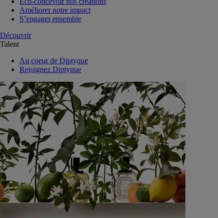
Eco-concevoir nos créations
Améliorer notre impact
S’engager ensemble
Découvrir
Talent
Au coeur de Diptyque
Rejoignez Diptyque