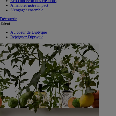
Eco-concevoir nos créations
Améliorer notre impact
S’engager ensemble
Découvrir
Talent
Au coeur de Diptyque
Rejoignez Diptyque