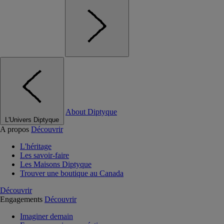
About Diptyque
L'Univers Diptyque
A propos
Découvrir
L'héritage
Les savoir-faire
Les Maisons Diptyque
Trouver une boutique au Canada
Découvrir
Engagements
Découvrir
Imaginer demain