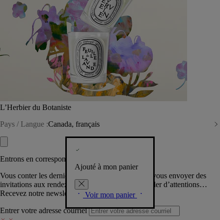
L’Herbier du Botaniste
Pays / Langue :
Canada, français
Entrons en correspondance​
Ajouté à mon panier
Vous conter les dernières créations de la Maison, vous envoyer des
invitations aux rendez-vous Diptyque, vous combler d’attentions…
Recevez notre newsletter.
Voir mon panier
Entrer votre adresse courriel