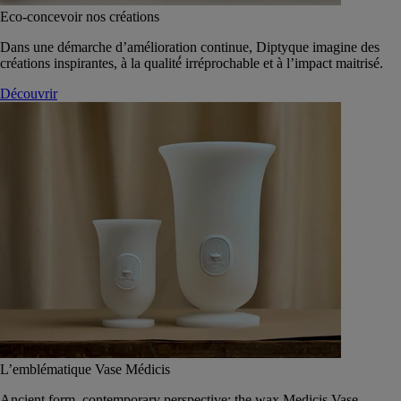
Eco-concevoir nos créations
Dans une démarche d’amélioration continue, Diptyque imagine des
créations inspirantes, à la qualité́ irréprochable et à l’impact maitrisé.
Découvrir
L’emblématique Vase Médicis
Ancient form, contemporary perspective: the wax Medicis Vase