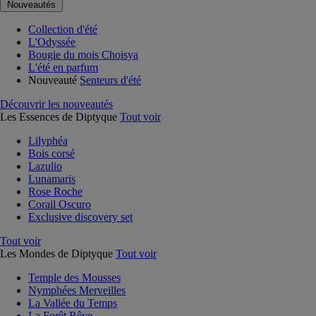
Nouveautés
Collection d'été
L'Odyssée
Bougie du mois Choisya
L'été en parfum
Nouveauté
Senteurs d'été
Découvrir les nouveautés
Les Essences de Diptyque
Tout voir
Lilyphéa
Bois corsé
Lazulio
Lunamaris
Rose Roche
Corail Oscuro
Exclusive discovery set
Tout voir
Les Mondes de Diptyque
Tout voir
Temple des Mousses
Nymphées Merveilles
La Vallée du Temps
La Forêt Rêve