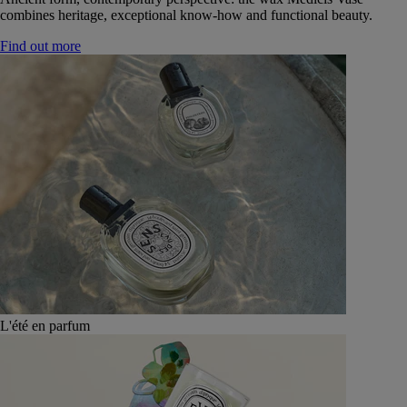
combines heritage, exceptional know-how and functional beauty.
Find out more
L'été en parfum