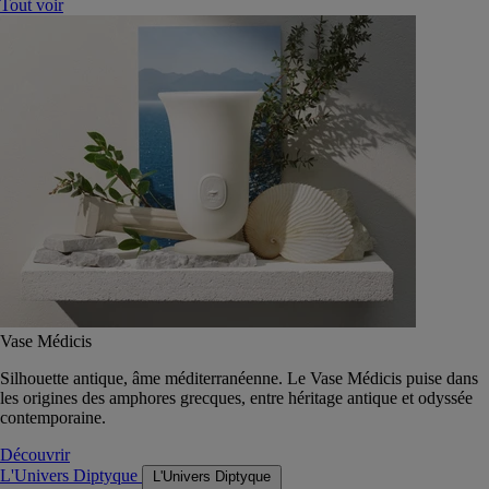
Tout voir
Vase Médicis
Silhouette antique, âme méditerranéenne. Le Vase Médicis puise dans
les origines des amphores grecques, entre héritage antique et odyssée
contemporaine.
Découvrir
L'Univers Diptyque
L'Univers Diptyque