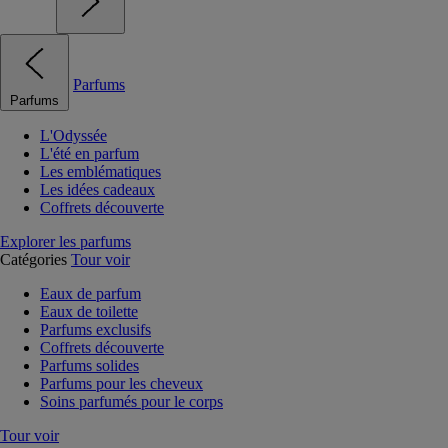
Parfums
Parfums
L'Odyssée
L'été en parfum
Les emblématiques
Les idées cadeaux
Coffrets découverte
Explorer les parfums
Catégories
Tour voir
Eaux de parfum
Eaux de toilette
Parfums exclusifs
Coffrets découverte
Parfums solides
Parfums pour les cheveux
Soins parfumés pour le corps
Tour voir