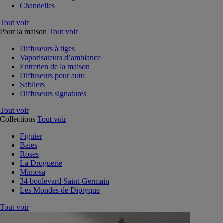
Chandelles
Tout voir
Pour la maison
Tout voir
Diffuseurs à tiges
Vaporisateurs d’ambiance
Entretien de la maison
Diffuseurs pour auto
Sabliers
Diffuseurs signatures
Tout voir
Collections
Tout voir
Figuier
Baies
Roses
La Droguerie
Mimosa
34 boulevard Saint-Germain
Les Mondes de Diptyque
Tout voir