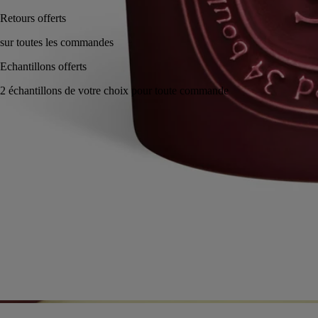
Fabriqué à la main en France, en toute transparence. Cire coulée à la
main.
Conseils d'utilisation
Engagements
Caractéristiques
Ingrédients
Conseils d'utilisation
- Allumez les trois mèches en même temps pour que la bougie se