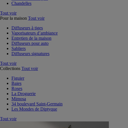
Chandelles
Tout voir
Pour la maison
Tout voir
Diffuseurs à tiges
Vaporisateurs d’ambiance
Entretien de la maison
Diffuseurs pour auto
Sabliers
Diffuseurs signatures
Tout voir
Collections
Tout voir
Figuier
Baies
Roses
La Droguerie
Mimosa
34 boulevard Saint-Germain
Les Mondes de Diptyque
Tout voir