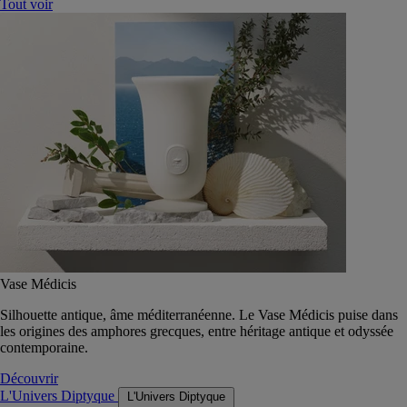
Tout voir
Vase Médicis
Silhouette antique, âme méditerranéenne. Le Vase Médicis puise dans
les origines des amphores grecques, entre héritage antique et odyssée
contemporaine.
Découvrir
L'Univers Diptyque
L'Univers Diptyque