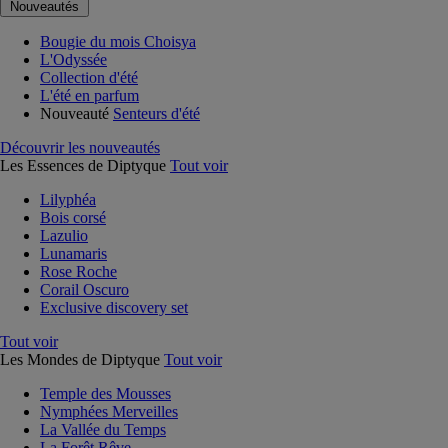
Nouveautés
Bougie du mois Choisya
L'Odyssée
Collection d'été
L'été en parfum
Nouveauté
Senteurs d'été
Découvrir les nouveautés
Les Essences de Diptyque
Tout voir
Lilyphéa
Bois corsé
Lazulio
Lunamaris
Rose Roche
Corail Oscuro
Exclusive discovery set
Tout voir
Les Mondes de Diptyque
Tout voir
Temple des Mousses
Nymphées Merveilles
La Vallée du Temps
La Forêt Rêve