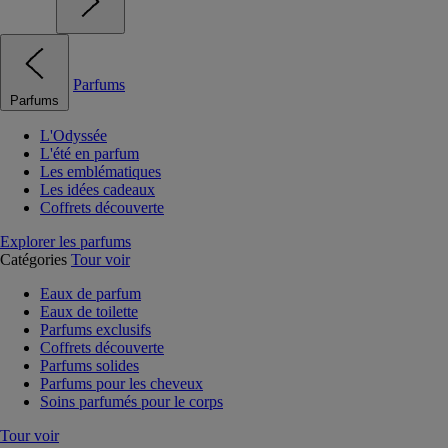
Parfums
Parfums
L'Odyssée
L'été en parfum
Les emblématiques
Les idées cadeaux
Coffrets découverte
Explorer les parfums
Catégories
Tour voir
Eaux de parfum
Eaux de toilette
Parfums exclusifs
Coffrets découverte
Parfums solides
Parfums pour les cheveux
Soins parfumés pour le corps
Tour voir