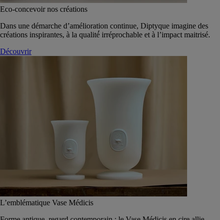
Eco-concevoir nos créations
Dans une démarche d’amélioration continue, Diptyque imagine des
créations inspirantes, à la qualité́ irréprochable et à l’impact maitrisé.
Découvrir
L’emblématique Vase Médicis
Forme antique, regard contemporain : le Vase Médicis en cire allie