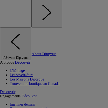
About Diptyque
L'Univers Diptyque
A propos
Découvrir
L'héritage
Les savoir-faire
Les Maisons Diptyque
Trouver une boutique au Canada
Découvrir
Engagements
Découvrir
Imaginer demain