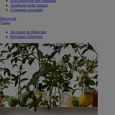
Eco-concevoir nos créations
Améliorer notre impact
S’engager ensemble
Découvrir
Talent
Au coeur de Diptyque
Rejoignez Diptyque