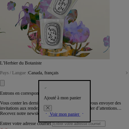
L’Herbier du Botaniste
Pays / Langue :
Canada, français
Entrons en correspondance​
Ajouté à mon panier
Vous conter les dernières créations de la Maison, vous envoyer des
invitations aux rendez-vous Diptyque, vous combler d’attentions…
Recevez notre newsletter.
Voir mon panier
Entrer votre adresse courriel