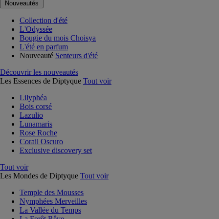
Nouveautés
Collection d'été
L'Odyssée
Bougie du mois Choisya
L'été en parfum
Nouveauté
Senteurs d'été
Découvrir les nouveautés
Les Essences de Diptyque
Tout voir
Lilyphéa
Bois corsé
Lazulio
Lunamaris
Rose Roche
Corail Oscuro
Exclusive discovery set
Tout voir
Les Mondes de Diptyque
Tout voir
Temple des Mousses
Nymphées Merveilles
La Vallée du Temps
La Forêt Rêve