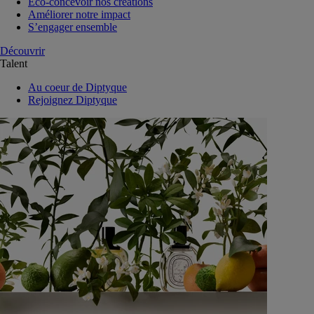
Eco-concevoir nos créations
Améliorer notre impact
S’engager ensemble
Découvrir
Talent
Au coeur de Diptyque
Rejoignez Diptyque