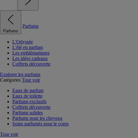
Parfums
Parfums
L'Odyssée
L'été en parfum
Les emblématiques
Les idées cadeaux
Coffrets découverte
Explorer les parfums
Catégories
Tour voir
Eaux de parfum
Eaux de toilette
Parfums exclusifs
Coffrets découverte
Parfums solides
Parfums pour les cheveux
Soins parfumés pour le corps
Tour voir