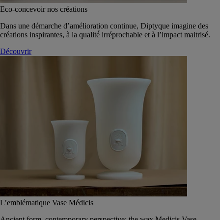
Eco-concevoir nos créations
Dans une démarche d’amélioration continue, Diptyque imagine des
créations inspirantes, à la qualité́ irréprochable et à l’impact maitrisé.
Découvrir
L’emblématique Vase Médicis
Ancient form, contemporary perspective: the wax Medicis Vase