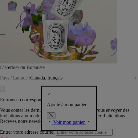
L’Herbier du Botaniste
Pays / Langue :
Canada, français
Entrons en correspondance​
Ajouté à mon panier
Vous conter les dernières créations de la Maison, vous envoyer des
invitations aux rendez-vous Diptyque, vous combler d’attentions…
Recevez notre newsletter.
Voir mon panier
Entrer votre adresse courriel