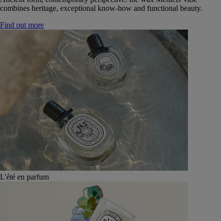
combines heritage, exceptional know-how and functional beauty.
Find out more
L'été en parfum