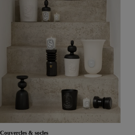
Couvercles & socles