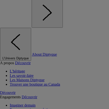
About Diptyque
L'Univers Diptyque
A propos
Découvrir
L'héritage
Les savoir-faire
Les Maisons Diptyque
Trouver une boutique au Canada
Découvrir
Engagements
Découvrir
Imaginer demain