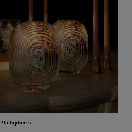
Photophores