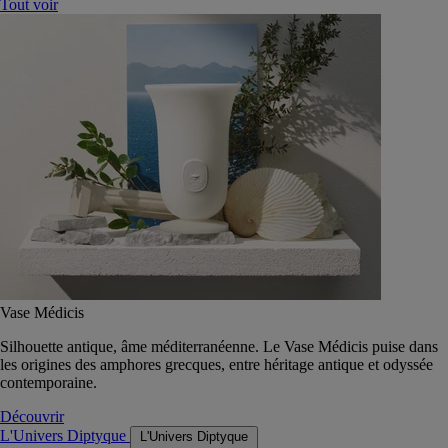
Tout voir
Vase Médicis
Silhouette antique, âme méditerranéenne. Le Vase Médicis puise dans
les origines des amphores grecques, entre héritage antique et odyssée
contemporaine.
Découvrir
L'Univers Diptyque
L'Univers Diptyque