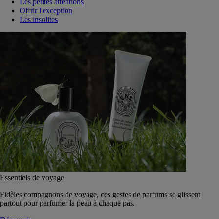
Les petites attentions
Offrir l'exception
Les insolites
Essentiels de voyage
Fidèles compagnons de voyage, ces gestes de parfums se glissent
partout pour parfumer la peau à chaque pas.