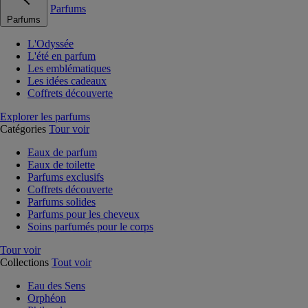
Parfums
Parfums
L'Odyssée
L'été en parfum
Les emblématiques
Les idées cadeaux
Coffrets découverte
Explorer les parfums
Catégories
Tour voir
Eaux de parfum
Eaux de toilette
Parfums exclusifs
Coffrets découverte
Parfums solides
Parfums pour les cheveux
Soins parfumés pour le corps
Tour voir
Collections
Tout voir
Eau des Sens
Orphéon