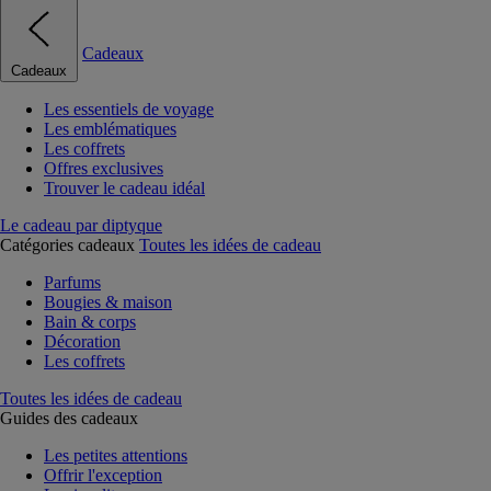
Cadeaux
Cadeaux
Les essentiels de voyage
Les emblématiques
Les coffrets
Offres exclusives
Trouver le cadeau idéal
Le cadeau par diptyque
Catégories cadeaux
Toutes les idées de cadeau
Parfums
Bougies & maison
Bain & corps
Décoration
Les coffrets
Toutes les idées de cadeau
Guides des cadeaux
Les petites attentions
Offrir l'exception