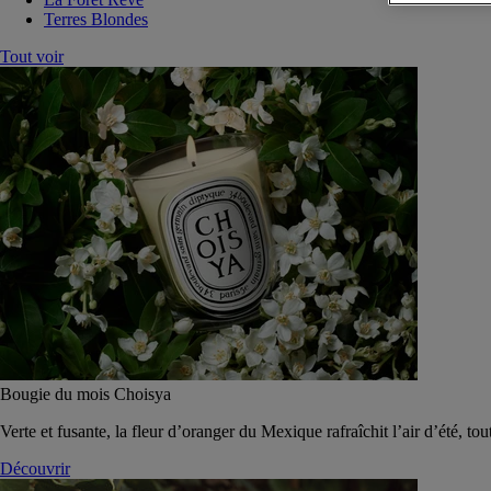
Terres Blondes
Tout voir
Bougie du mois Choisya
Verte et fusante, la fleur d’oranger du Mexique rafraîchit l’air d’été, tou
Découvrir