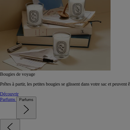
Bougies de voyage
Prêtes à partir, les petites bougies se glissent dans votre sac et peuvent 
Découvrir
Parfums
Parfums