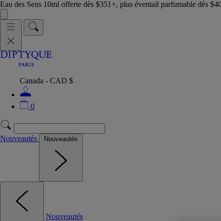
Eau des Sens 10ml offerte dès $351+, plus éventail parfumable dès $4
Canada - CAD $
0
Nouveautés
Nouveautés
Nouveautés