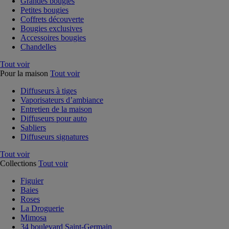
Grandes bougies
Petites bougies
Coffrets découverte
Bougies exclusives
Accessoires bougies
Chandelles
Tout voir
Pour la maison
Tout voir
Diffuseurs à tiges
Vaporisateurs d’ambiance
Entretien de la maison
Diffuseurs pour auto
Sabliers
Diffuseurs signatures
Tout voir
Collections
Tout voir
Figuier
Baies
Roses
La Droguerie
Mimosa
34 boulevard Saint-Germain