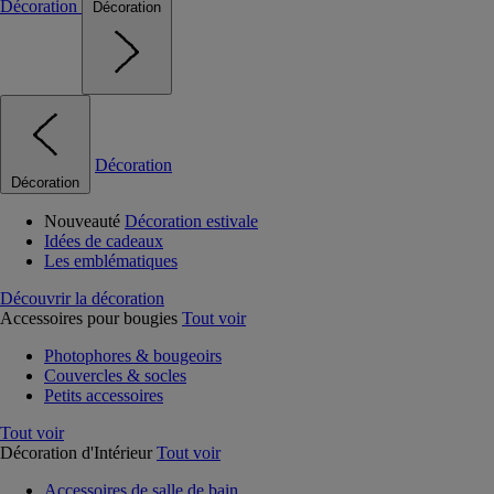
Décoration
Décoration
Décoration
Décoration
Nouveauté
Décoration estivale
Idées de cadeaux
Les emblématiques
Découvrir la décoration
Accessoires pour bougies
Tout voir
Photophores & bougeoirs
Couvercles & socles
Petits accessoires
Tout voir
Décoration d'Intérieur
Tout voir
Accessoires de salle de bain