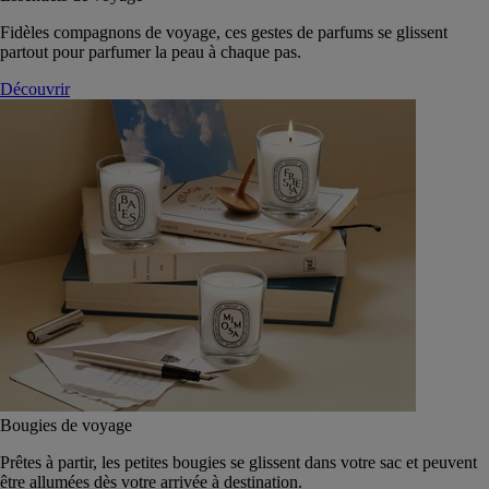
Fidèles compagnons de voyage, ces gestes de parfums se glissent
partout pour parfumer la peau à chaque pas.
Découvrir
Bougies de voyage
Prêtes à partir, les petites bougies se glissent dans votre sac et peuvent
être allumées dès votre arrivée à destination.