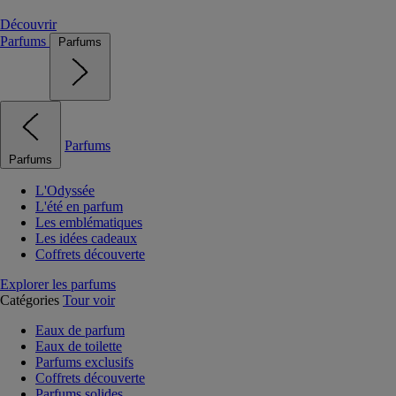
Découvrir
Parfums
Parfums
Parfums
Parfums
L'Odyssée
L'été en parfum
Les emblématiques
Les idées cadeaux
Coffrets découverte
Explorer les parfums
Catégories
Tour voir
Eaux de parfum
Eaux de toilette
Parfums exclusifs
Coffrets découverte
Parfums solides