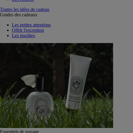
Toutes les idées de cadeau
Guides des cadeaux
Les petites attentions
Offrir l'exception
Les insolites
Essentiels de voyage