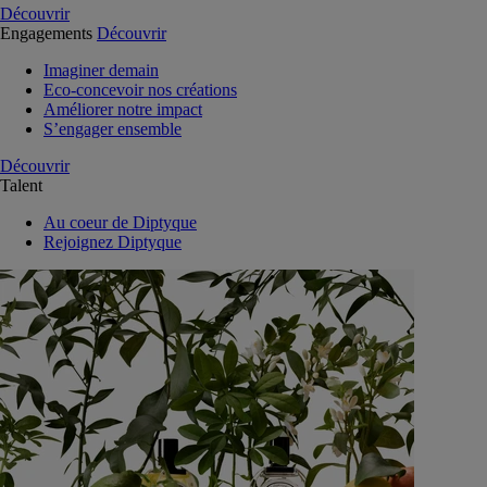
Découvrir
Engagements
Découvrir
Imaginer demain
Eco-concevoir nos créations
Améliorer notre impact
S’engager ensemble
Découvrir
Talent
Au coeur de Diptyque
Rejoignez Diptyque