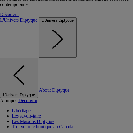
contemporaine.
Découvrir
L'Univers Diptyque
L'Univers Diptyque
About Diptyque
L'Univers Diptyque
A propos
Découvrir
L'héritage
Les savoir-faire
Les Maisons Diptyque
Trouver une boutique au Canada