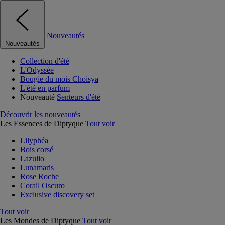
Nouveautés
Nouveautés
Collection d'été
L'Odyssée
Bougie du mois Choisya
L'été en parfum
Nouveauté
Senteurs d'été
Découvrir les nouveautés
Les Essences de Diptyque
Tout voir
Lilyphéa
Bois corsé
Lazulio
Lunamaris
Rose Roche
Corail Oscuro
Exclusive discovery set
Tout voir
Les Mondes de Diptyque
Tout voir