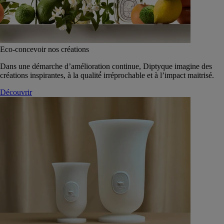
Eco-concevoir nos créations
Dans une démarche d’amélioration continue, Diptyque imagine des
créations inspirantes, à la qualité́ irréprochable et à l’impact maitrisé.
Découvrir