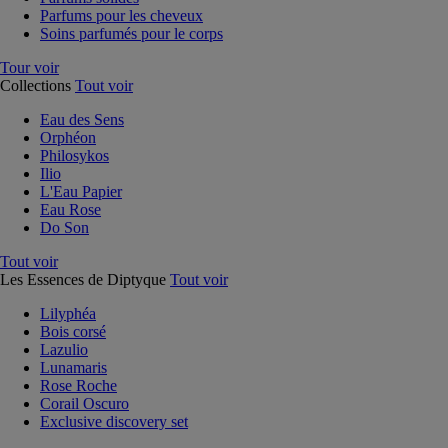
Parfums pour les cheveux
Soins parfumés pour le corps
Tour voir
Collections
Tout voir
Eau des Sens
Orphéon
Philosykos
Ilio
L'Eau Papier
Eau Rose
Do Son
Tout voir
Les Essences de Diptyque
Tout voir
Lilyphéa
Bois corsé
Lazulio
Lunamaris
Rose Roche
Corail Oscuro
Exclusive discovery set