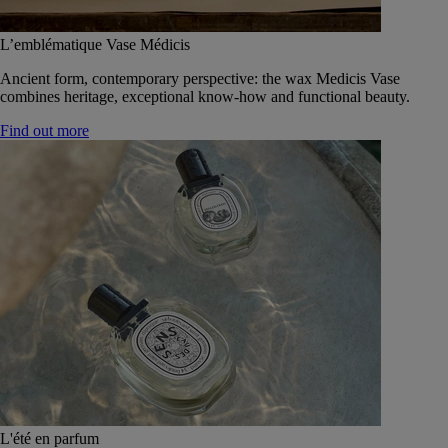
L’emblématique Vase Médicis
Ancient form, contemporary perspective: the wax Medicis Vase
combines heritage, exceptional know-how and functional beauty.
Find out more
L'été en parfum