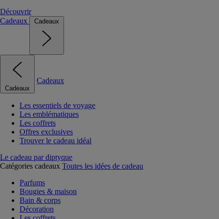
Découvrir
Cadeaux
Cadeaux
Cadeaux
Cadeaux
Les essentiels de voyage
Les emblématiques
Les coffrets
Offres exclusives
Trouver le cadeau idéal
Le cadeau par diptyque
Catégories cadeaux
Toutes les idées de cadeau
Parfums
Bougies & maison
Bain & corps
Décoration
Les coffrets