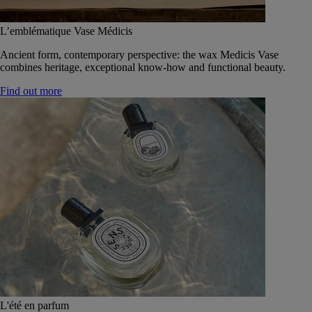
L’emblématique Vase Médicis
Ancient form, contemporary perspective: the wax Medicis Vase
combines heritage, exceptional know-how and functional beauty.
Find out more
L'été en parfum