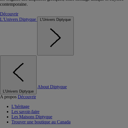
contemporaine.
Découvrir
L'Univers Diptyque
L'Univers Diptyque
About Diptyque
L'Univers Diptyque
A propos
Découvrir
L'héritage
Les savoir-faire
Les Maisons Diptyque
Trouver une boutique au Canada