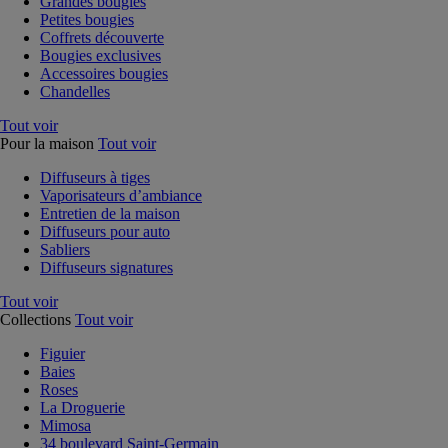
Grandes bougies
Petites bougies
Coffrets découverte
Bougies exclusives
Accessoires bougies
Chandelles
Tout voir
Pour la maison
Tout voir
Diffuseurs à tiges
Vaporisateurs d’ambiance
Entretien de la maison
Diffuseurs pour auto
Sabliers
Diffuseurs signatures
Tout voir
Collections
Tout voir
Figuier
Baies
Roses
La Droguerie
Mimosa
34 boulevard Saint-Germain