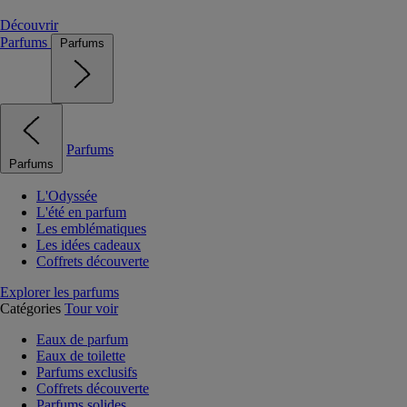
Découvrir
Parfums
Parfums
Parfums
Parfums
L'Odyssée
L'été en parfum
Les emblématiques
Les idées cadeaux
Coffrets découverte
Explorer les parfums
Catégories
Tour voir
Eaux de parfum
Eaux de toilette
Parfums exclusifs
Coffrets découverte
Parfums solides