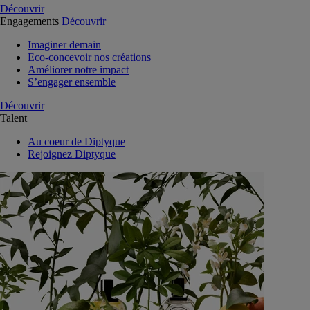
Découvrir
Engagements
Découvrir
Imaginer demain
Eco-concevoir nos créations
Améliorer notre impact
S’engager ensemble
Découvrir
Talent
Au coeur de Diptyque
Rejoignez Diptyque