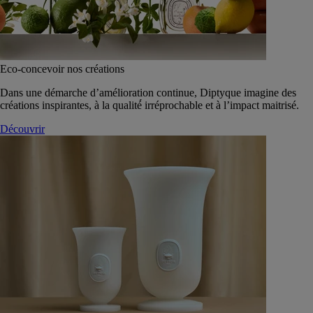
Eco-concevoir nos créations
Dans une démarche d’amélioration continue, Diptyque imagine des
créations inspirantes, à la qualité́ irréprochable et à l’impact maitrisé.
Découvrir