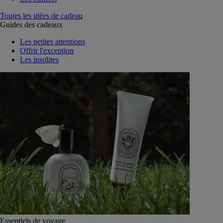
Toutes les idées de cadeau
Guides des cadeaux
Les petites attentions
Offrir l'exception
Les insolites
Essentiels de voyage