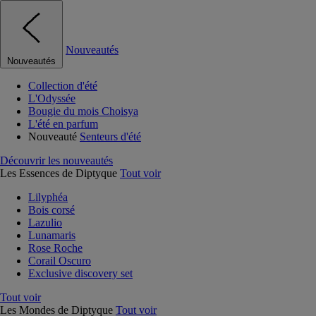
Nouveautés
Nouveautés
Collection d'été
L'Odyssée
Bougie du mois Choisya
L'été en parfum
Nouveauté
Senteurs d'été
Découvrir les nouveautés
Les Essences de Diptyque
Tout voir
Lilyphéa
Bois corsé
Lazulio
Lunamaris
Rose Roche
Corail Oscuro
Exclusive discovery set
Tout voir
Les Mondes de Diptyque
Tout voir