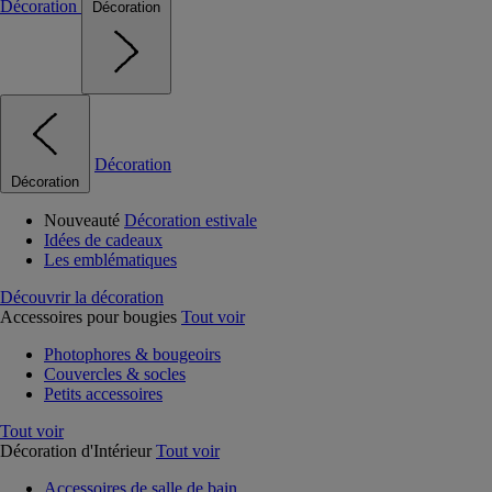
Décoration
Décoration
Décoration
Décoration
Nouveauté
Décoration estivale
Idées de cadeaux
Les emblématiques
Découvrir la décoration
Accessoires pour bougies
Tout voir
Photophores & bougeoirs
Couvercles & socles
Petits accessoires
Tout voir
Décoration d'Intérieur
Tout voir
Accessoires de salle de bain