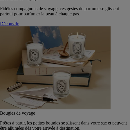
Fidèles compagnons de voyage, ces gestes de parfums se glissent
partout pour parfumer la peau à chaque pas.
Découvrir
Bougies de voyage
Prêtes à partir, les petites bougies se glissent dans votre sac et peuvent
être allumées dès votre arrivée à destination.