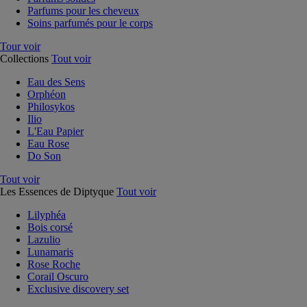
Parfums pour les cheveux
Soins parfumés pour le corps
Tour voir
Collections
Tout voir
Eau des Sens
Orphéon
Philosykos
Ilio
L'Eau Papier
Eau Rose
Do Son
Tout voir
Les Essences de Diptyque
Tout voir
Lilyphéa
Bois corsé
Lazulio
Lunamaris
Rose Roche
Corail Oscuro
Exclusive discovery set