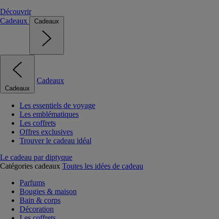
Découvrir
Cadeaux
Cadeaux
Cadeaux
Cadeaux
Les essentiels de voyage
Les emblématiques
Les coffrets
Offres exclusives
Trouver le cadeau idéal
Le cadeau par diptyque
Catégories cadeaux
Toutes les idées de cadeau
Parfums
Bougies & maison
Bain & corps
Décoration
Les coffrets