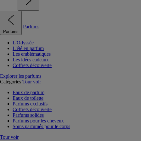
Parfums
Parfums
L'Odyssée
L'été en parfum
Les emblématiques
Les idées cadeaux
Coffrets découverte
Explorer les parfums
Catégories
Tour voir
Eaux de parfum
Eaux de toilette
Parfums exclusifs
Coffrets découverte
Parfums solides
Parfums pour les cheveux
Soins parfumés pour le corps
Tour voir