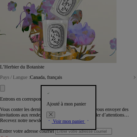
L’Herbier du Botaniste
Pays / Langue :
Canada, français
Entrons en correspondance​
Ajouté à mon panier
Vous conter les dernières créations de la Maison, vous envoyer des
invitations aux rendez-vous Diptyque, vous combler d’attentions…
Recevez notre newsletter.
Voir mon panier
Entrer votre adresse courriel