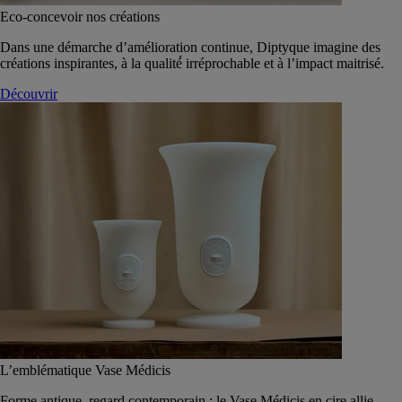
Eco-concevoir nos créations
Dans une démarche d’amélioration continue, Diptyque imagine des
créations inspirantes, à la qualité́ irréprochable et à l’impact maitrisé.
Découvrir
L’emblématique Vase Médicis
Forme antique, regard contemporain : le Vase Médicis en cire allie