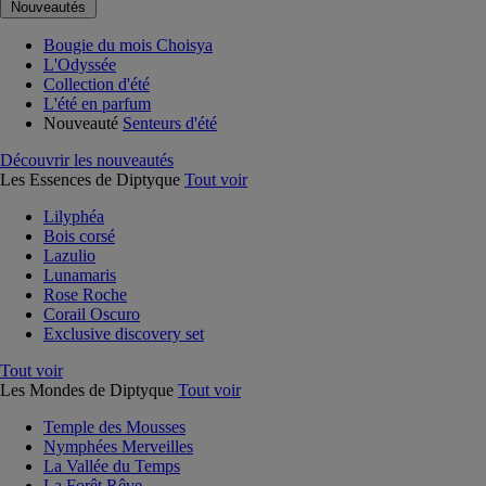
Nouveautés
Bougie du mois Choisya
L'Odyssée
Collection d'été
L'été en parfum
Nouveauté
Senteurs d'été
Découvrir les nouveautés
Les Essences de Diptyque
Tout voir
Lilyphéa
Bois corsé
Lazulio
Lunamaris
Rose Roche
Corail Oscuro
Exclusive discovery set
Tout voir
Les Mondes de Diptyque
Tout voir
Temple des Mousses
Nymphées Merveilles
La Vallée du Temps
La Forêt Rêve