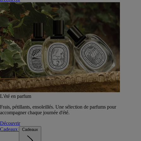
L'été en parfum
Frais, pétillants, ensoleillés. Une sélection de parfums pour
accompagner chaque journée d'été.
Découvrir
Cadeaux
Cadeaux