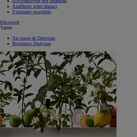
Eco-concevoir nos créations
Améliorer notre impact
S’engager ensemble
Découvrir
Talent
Au coeur de Diptyque
Rejoignez Diptyque