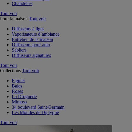
Chandelles
Tout voir
Pour la maison
Tout voir
Diffuseurs à tiges
Vaporisateurs d’ambiance
Entretien de la maison
Diffuseurs pour auto
Sabliers
Diffuseurs signatures
Tout voir
Collections
Tout voir
Figuier
Baies
Roses
La Droguerie
Mimosa
34 boulevard Saint-Germain
Les Mondes de Diptyque
Tout voir