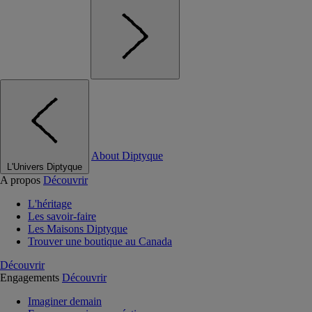
About Diptyque
L'Univers Diptyque
A propos
Découvrir
L'héritage
Les savoir-faire
Les Maisons Diptyque
Trouver une boutique au Canada
Découvrir
Engagements
Découvrir
Imaginer demain