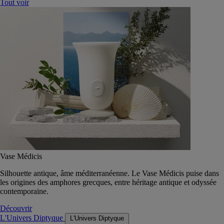
Tout voir
Vase Médicis
Silhouette antique, âme méditerranéenne. Le Vase Médicis puise dans
les origines des amphores grecques, entre héritage antique et odyssée
contemporaine.
Découvrir
L'Univers Diptyque
L'Univers Diptyque