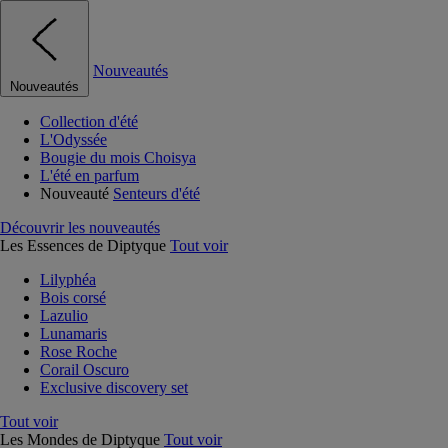
Nouveautés
Nouveautés
Collection d'été
L'Odyssée
Bougie du mois Choisya
L'été en parfum
Nouveauté
Senteurs d'été
Découvrir les nouveautés
Les Essences de Diptyque
Tout voir
Lilyphéa
Bois corsé
Lazulio
Lunamaris
Rose Roche
Corail Oscuro
Exclusive discovery set
Tout voir
Les Mondes de Diptyque
Tout voir