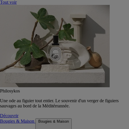
Tout voir
Philosykos
Une ode au figuier tout entier. Le souvenir d'un verger de figuiers
sauvages au bord de la Méditérrannée.
Découvrir
Bougies & Maison
Bougies & Maison