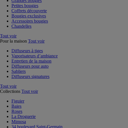
Grandes bougies
Petites bougies
Coffrets découverte
Bougies exclusives
Accessoires bougies
Chandelles
Tout voir
Pour la maison
Tout voir
Diffuseurs à tiges
Vaporisateurs d’ambiance
Entretien de la maison
Diffuseurs pour auto
Sabliers
Diffuseurs signatures
Tout voir
Collections
Tout voir
Figuier
Baies
Roses
La Droguerie
Mimosa
34 boulevard Saint-Germain