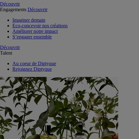
Découvrir
Engagements
Découvrir
Imaginer demain
Eco-concevoir nos créations
Améliorer notre impact
S’engager ensemble
Découvrir
Talent
Au coeur de Diptyque
Rejoignez Diptyque