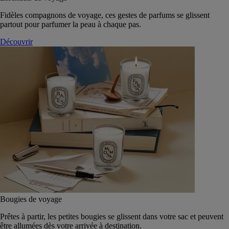
Fidèles compagnons de voyage, ces gestes de parfums se glissent
partout pour parfumer la peau à chaque pas.
Découvrir
Bougies de voyage
Prêtes à partir, les petites bougies se glissent dans votre sac et peuvent
être allumées dès votre arrivée à destination.