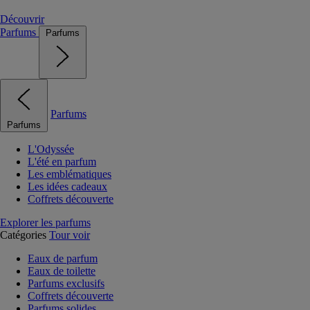
Découvrir
Parfums
Parfums
Parfums
Parfums
L'Odyssée
L'été en parfum
Les emblématiques
Les idées cadeaux
Coffrets découverte
Explorer les parfums
Catégories
Tour voir
Eaux de parfum
Eaux de toilette
Parfums exclusifs
Coffrets découverte
Parfums solides