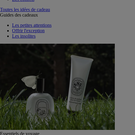
Toutes les idées de cadeau
Guides des cadeaux
Les petites attentions
Offrir l'exception
Les insolites
Essentiels de voyage