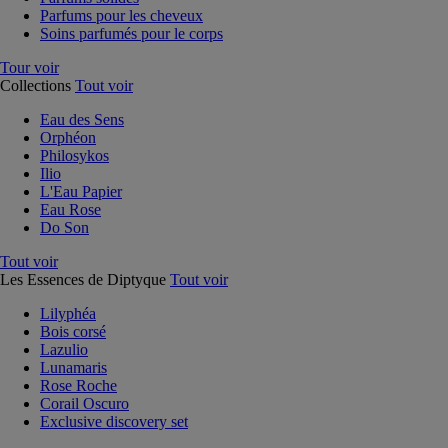
Parfums pour les cheveux
Soins parfumés pour le corps
Tour voir
Collections
Tout voir
Eau des Sens
Orphéon
Philosykos
Ilio
L'Eau Papier
Eau Rose
Do Son
Tout voir
Les Essences de Diptyque
Tout voir
Lilyphéa
Bois corsé
Lazulio
Lunamaris
Rose Roche
Corail Oscuro
Exclusive discovery set