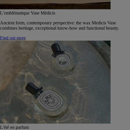
L’emblématique Vase Médicis
Ancient form, contemporary perspective: the wax Medicis Vase
combines heritage, exceptional know-how and functional beauty.
Find out more
L'été en parfum