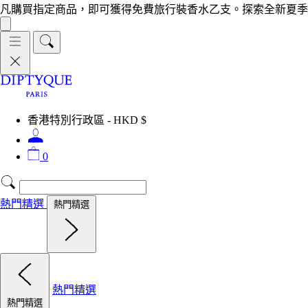
凡購買指定商品，即可獲得免費旅行裝香水乙支。探索全新夏季
香港特別行政區 - HKD $
0
熱門精選
熱門精選
熱門精選
熱門精選