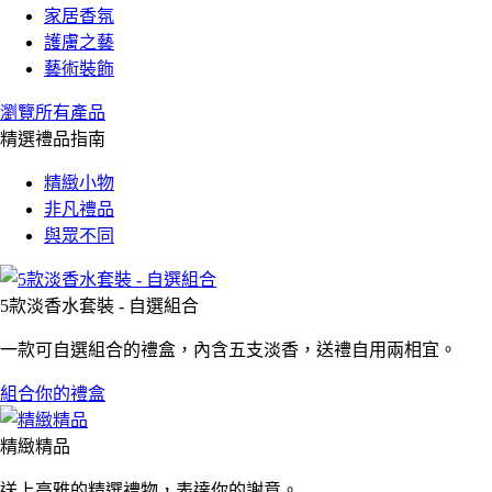
家居香氛
護膚之藝
藝術裝飾
瀏覽所有產品
精選禮品指南
精緻小物
非凡禮品
與眾不同
5款淡香水套裝 - 自選組合
一款可自選組合的禮盒，內含五支淡香，送禮自用兩相宜。
組合你的禮盒
精緻精品
送上高雅的精選禮物，表達你的謝意。