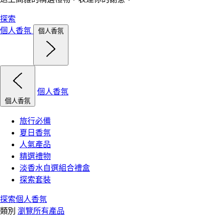
探索
個人香氛
個人香氛
個人香氛
個人香氛
旅行必備
夏日香氛
人氣產品
精選禮物
淡香水自選組合禮盒
探索套裝
探索個人香氛
類別
瀏覽所有產品