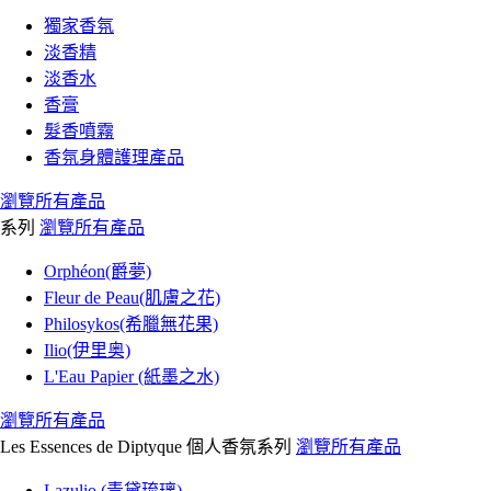
獨家香氛
淡香精
淡香水
香膏
髮香噴霧
香氛身體護理產品
瀏覽所有產品
系列
瀏覽所有產品
Orphéon(爵夢)
Fleur de Peau(肌膚之花)
Philosykos(希臘無花果)
Ilio(伊里奥)
L'Eau Papier (紙墨之水)
瀏覽所有產品
Les Essences de Diptyque 個人香氛系列
瀏覽所有產品
Lazulio (青黛琉璃)