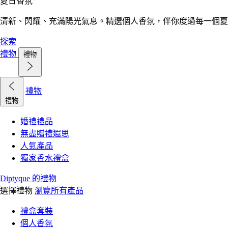
夏日香氛
清新、閃耀、充滿陽光氣息。精選個人香氛，伴你度過每一個夏
探索
禮物
禮物
禮物
禮物
婚禮禮品
無盡贈禮遐思
人氣產品
獨家香水禮盒
Diptyque 的禮物
選擇禮物
瀏覽所有產品
禮盒套裝
個人香氛