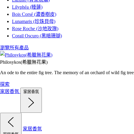
Lilyphéa (睡蓮)
Bois Corsé (濃香樹皮)
Lunamaris (珍珠貝母)
Rose Roche (沙地玫瑰)
Corail Oscuro (黑暗珊瑚)
瀏覽所有產品
Philosykos(希臘無花果)
An ode to the entire fig tree. The memory of an orchard of wild fig tre
探索
家居香氛
家居香氛
家居香氛