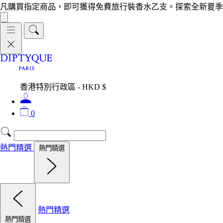
凡購買指定商品，即可獲得免費旅行裝香水乙支。探索全新夏季
香港特別行政區 - HKD $
0
熱門精選
熱門精選
熱門精選
熱門精選