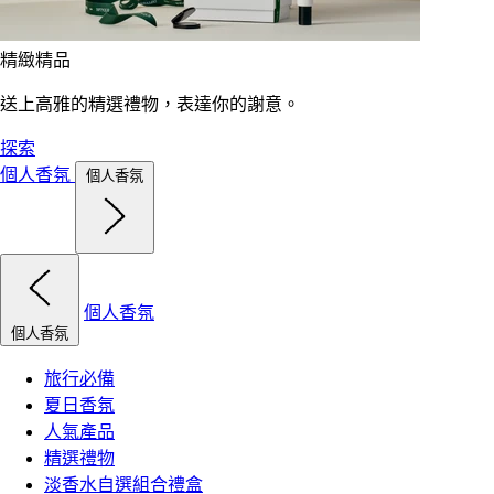
精緻精品
送上高雅的精選禮物，表達你的謝意。
探索
個人香氛
個人香氛
個人香氛
個人香氛
旅行必備
夏日香氛
人氣產品
精選禮物
淡香水自選組合禮盒