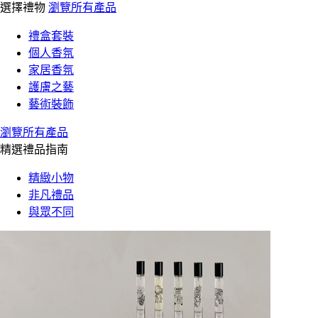
選擇禮物
瀏覽所有產品
禮盒套裝
個人香氛
家居香氛
護膚之藝
藝術裝飾
瀏覽所有產品
精選禮品指南
精緻小物
非凡禮品
與眾不同