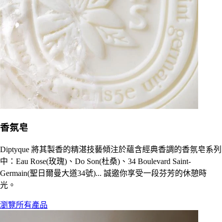
香氛皂
Diptyque 將其製香的精湛技藝傾注於蘊含經典香調的香氛皂系列
中：Eau Rose(玫瑰)、Do Son(杜桑)、34 Boulevard Saint-
Germain(聖日爾曼大道34號)... 誠邀你享受一段芬芳的休憩時
光。
瀏覽所有產品