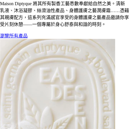
Maison Diptyque 將其所有製香工藝悉數奉獻給自然之美。清新
乳液、沐浴凝膠、絲滑油性產品、身體護膚之藝潤膚霜……憑藉
其親膚配方，這系列充滿感官享受的身體護膚之藝產品邀請你享
受片刻休憩——一個專屬於身心舒泰與和諧的時刻。
瀏覽所有產品