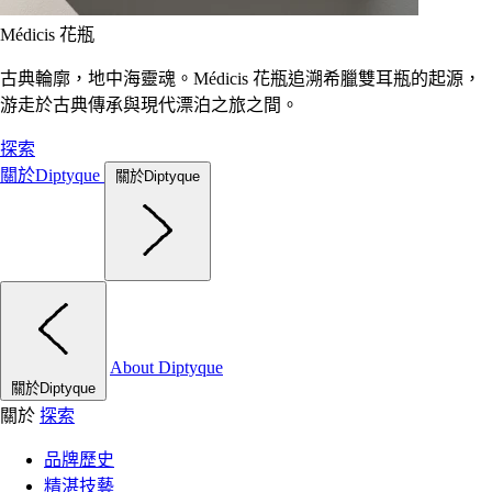
Médicis 花瓶
古典輪廓，地中海靈魂。Médicis 花瓶追溯希臘雙耳瓶的起源，
游走於古典傳承與現代漂泊之旅之間。
探索
關於Diptyque
關於Diptyque
About Diptyque
關於Diptyque
關於
探索
品牌歷史
精湛技藝