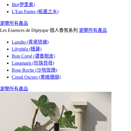
Ilio(伊里奥)
L'Eau Papier (紙墨之水)
瀏覽所有產品
Les Essences de Diptyque 個人香氛系列
瀏覽所有產品
Lazulio (青黛琉璃)
Lilyphéa (睡蓮)
Bois Corsé (濃香樹皮)
Lunamaris (珍珠貝母)
Rose Roche (沙地玫瑰)
Corail Oscuro (黑暗珊瑚)
瀏覽所有產品