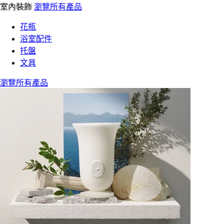
室內裝飾
瀏覽所有產品
花瓶
浴室配件
托盤
文具
瀏覽所有產品