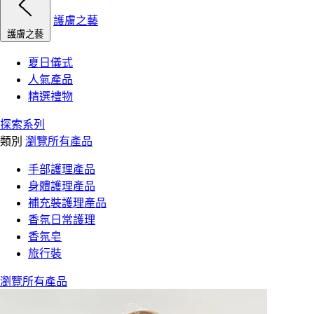
護膚之藝
護膚之藝
夏日儀式
人氣產品
精選禮物
探索系列
類別
瀏覽所有產品
手部護理產品
身體護理產品
補充裝護理產品
香氛日常護理
香氛皂
旅行裝
瀏覽所有產品