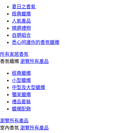
夏日之香氣
經典蠟燭
人氣產品
精選禮物
自選組合
悉心呵護你的香氛蠟燭
所有家居香氛
香氛蠟燭
瀏覽所有產品
經典蠟燭
小型蠟燭
中型及大型蠟燭
獨家蠟燭
禮品套裝
蠟燭配飾
瀏覽所有產品
室內香氛
瀏覽所有產品