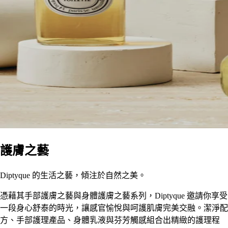
護膚之藝
Diptyque 的生活之藝，傾注於自然之美。
憑藉其手部護膚之藝與身體護膚之藝系列，Diptyque 邀請你享受
一段身心舒泰的時光，讓感官愉悅與呵護肌膚完美交融。潔淨配
方、手部護理產品、身體乳液與芬芳觸感組合出精緻的護理程