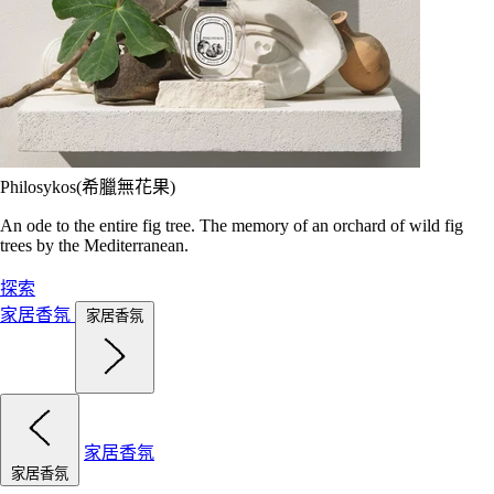
Philosykos(希臘無花果)
An ode to the entire fig tree. The memory of an orchard of wild fig
trees by the Mediterranean.
探索
家居香氛
家居香氛
家居香氛
家居香氛