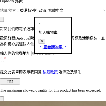
Orphéon(爵夢)
地區/語言：
香港特別行政區, 繁體中文
訂閱我們的電子通訊
加入購物車
歡迎訂閱Diptyque通訊，接收品牌最新產品資訊及活動邀請，並
為你精心挑選個人化的驚喜及禮物。
查看購物車
輸入你的電郵地址
提交此表單即表示我同意
私隱政策
及
條款及細則.
訂閱
The maximum allowed quantity for this product has been exceeded.