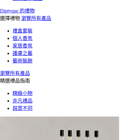
Diptyque 的禮物
選擇禮物
瀏覽所有產品
禮盒套裝
個人香氛
家居香氛
護膚之藝
藝術裝飾
瀏覽所有產品
精選禮品指南
精緻小物
非凡禮品
與眾不同