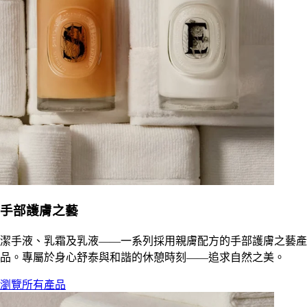
手部護膚之藝
潔手液、乳霜及乳液——一系列採用親膚配方的手部護膚之藝產
品。專屬於身心舒泰與和諧的休憩時刻——追求自然之美。
瀏覽所有產品