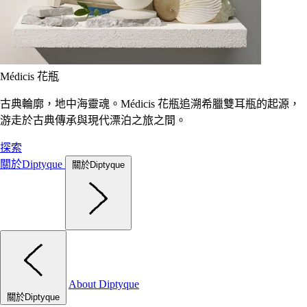
Médicis 花瓶
古典輪廓，地中海靈魂。Médicis 花瓶追溯希臘雙耳瓶的起源，
游走於古典傳承與現代漂泊之旅之間。
探索
關於Diptyque
關於Diptyque
About Diptyque
關於Diptyque