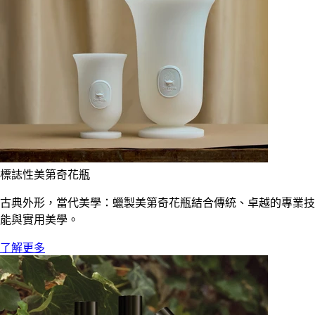
標誌性美第奇花瓶
古典外形，當代美學：蠟製美第奇花瓶結合傳統、卓越的專業技
能與實用美學。
了解更多