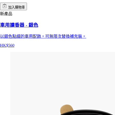
加入購物車
新產品
車用擴香器 - 銀色
以銀色點綴的車用配飾。可無限次替換補充裝。
HK$560