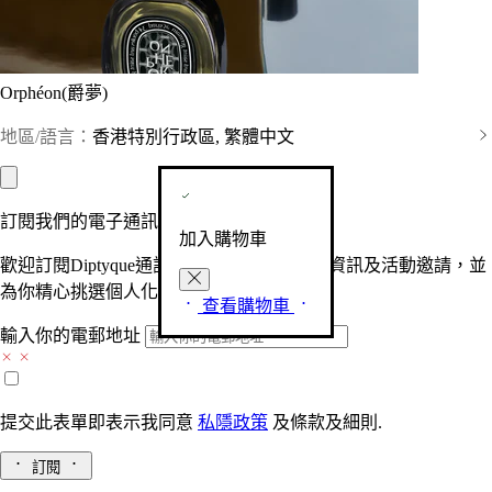
Orphéon(爵夢)
地區/語言：
香港特別行政區, 繁體中文
訂閱我們的電子通訊
加入購物車
歡迎訂閱Diptyque通訊，接收品牌最新產品資訊及活動邀請，並
為你精心挑選個人化的驚喜及禮物。
查看購物車
輸入你的電郵地址
提交此表單即表示我同意
私隱政策
及
條款及細則.
訂閱