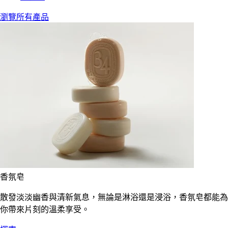
瀏覽所有產品
香氛皂
散發淡淡幽香與清新氣息，無論是淋浴還是浸浴，香氛皂都能為
你帶來片刻的溫柔享受。