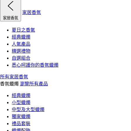
家居香氛
家居香氛
夏日之香氣
經典蠟燭
人氣產品
精選禮物
自選組合
悉心呵護你的香氛蠟燭
所有家居香氛
香氛蠟燭
瀏覽所有產品
經典蠟燭
小型蠟燭
中型及大型蠟燭
獨家蠟燭
禮品套裝
蠟燭配飾