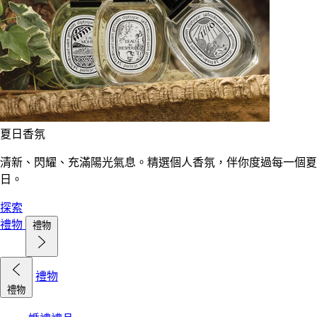
夏日香氛
清新、閃耀、充滿陽光氣息。精選個人香氛，伴你度過每一個夏
日。
探索
禮物
禮物
禮物
禮物