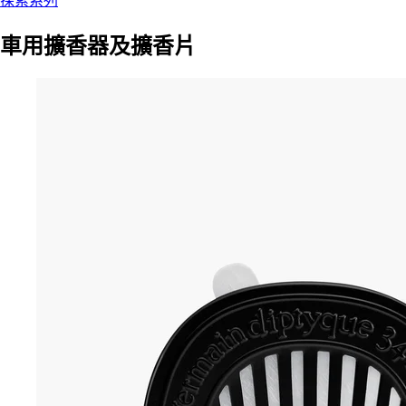
探索系列
車用擴香器及擴香片