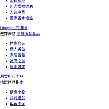
婚禮禮品
無盡贈禮遐思
人氣產品
獨家香水禮盒
Diptyque 的禮物
選擇禮物
瀏覽所有產品
禮盒套裝
個人香氛
家居香氛
護膚之藝
藝術裝飾
瀏覽所有產品
精選禮品指南
精緻小物
非凡禮品
與眾不同