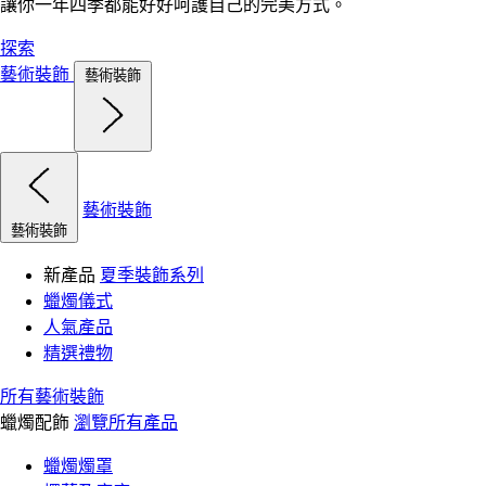
讓你一年四季都能好好呵護自己的完美方式。
探索
藝術裝飾
藝術裝飾
藝術裝飾
藝術裝飾
新產品
夏季裝飾系列
蠟燭儀式
人氣產品
精選禮物
所有藝術裝飾
蠟燭配飾
瀏覽所有產品
蠟燭燭罩