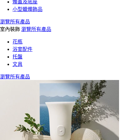
燭蓋及底座
小型蠟燭飾品
瀏覽所有產品
室內裝飾
瀏覽所有產品
花瓶
浴室配件
托盤
文具
瀏覽所有產品