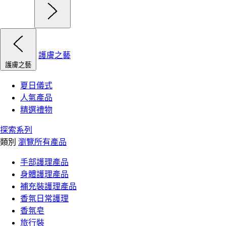
護膚之藝
護膚之藝
夏日儀式
人氣產品
精選禮物
探索系列
類別
瀏覽所有產品
手部護理產品
身體護理產品
補充裝護理產品
香氛日常護理
香氛皂
旅行裝