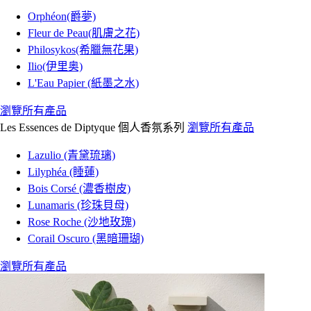
Orphéon(爵夢)
Fleur de Peau(肌膚之花)
Philosykos(希臘無花果)
Ilio(伊里奥)
L'Eau Papier (紙墨之水)
瀏覽所有產品
Les Essences de Diptyque 個人香氛系列
瀏覽所有產品
Lazulio (青黛琉璃)
Lilyphéa (睡蓮)
Bois Corsé (濃香樹皮)
Lunamaris (珍珠貝母)
Rose Roche (沙地玫瑰)
Corail Oscuro (黑暗珊瑚)
瀏覽所有產品