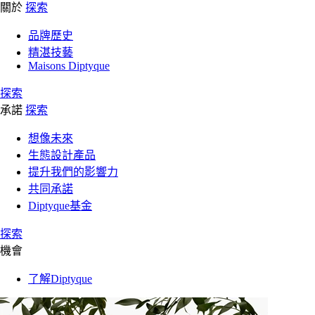
關於
探索
品牌歷史
精湛技藝
Maisons Diptyque
探索
承諾
探索
想像未來
生態設計產品
提升我們的影響力
共同承諾
Diptyque基金
探索
機會
了解Diptyque