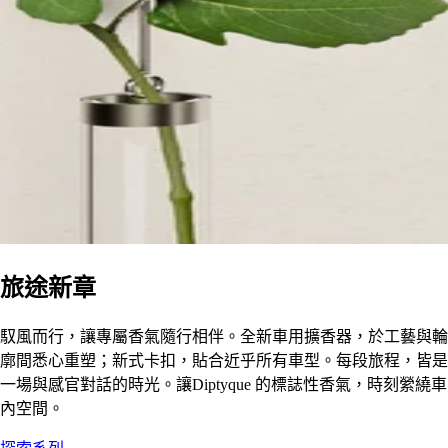
旅途新章
馭風而行，讓專屬香氣隨行相伴。全新車用擴香器，於工藝與輪
廓間悉心重塑；新式卡扣，貼合近乎所有車型。每段旅程，皆是
一場與感官對話的時光。讓Diptyque 的標誌性香氣，時刻縈繞車
內空間。