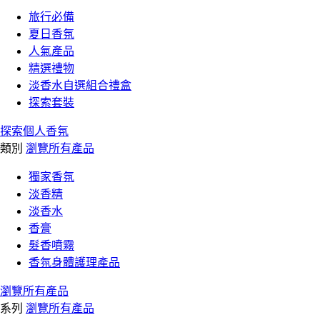
旅行必備
夏日香氛
人氣產品
精選禮物
淡香水自選組合禮盒
探索套裝
探索個人香氛
類別
瀏覽所有產品
獨家香氛
淡香精
淡香水
香膏
髮香噴霧
香氛身體護理產品
瀏覽所有產品
系列
瀏覽所有產品