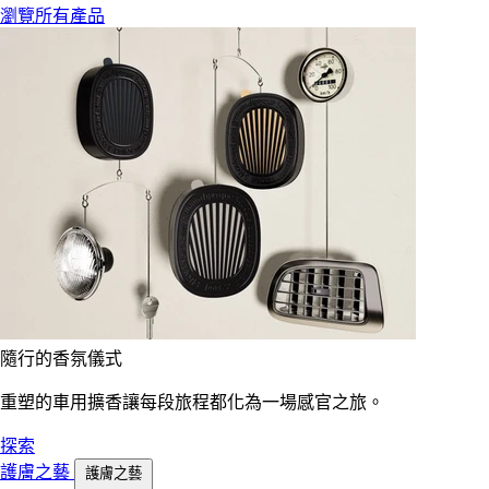
瀏覽所有產品
隨行的香氛儀式
重塑的車用擴香讓每段旅程都化為一場感官之旅。
探索
護膚之藝
護膚之藝