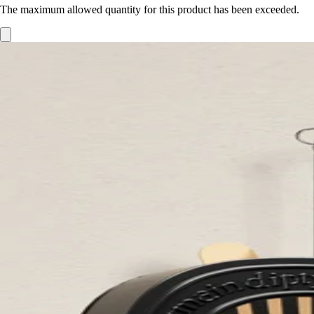
The maximum allowed quantity for this product has been exceeded.