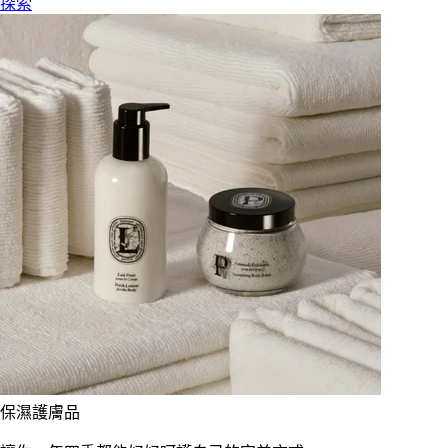
探索
保濕護膚品