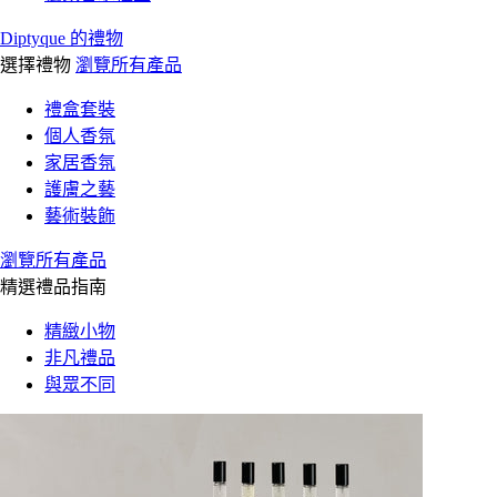
Diptyque 的禮物
選擇禮物
瀏覽所有產品
禮盒套裝
個人香氛
家居香氛
護膚之藝
藝術裝飾
瀏覽所有產品
精選禮品指南
精緻小物
非凡禮品
與眾不同