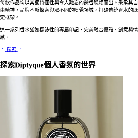
每款作品均以其獨特個性與令人難忘的餘香脫穎而出。秉承其自
由精神，品牌不斷探索與眾不同的嗅覺領域，打破傳統香水的既
定框架。
這一系列香水猶如標誌性的專屬印記，完美融合優雅、創意與情
感。
探索
探索Diptyque個人香氛的世界