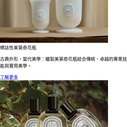
標誌性美第奇花瓶
古典外形，當代美學：蠟製美第奇花瓶結合傳統、卓越的專業技
能與實用美學。
了解更多