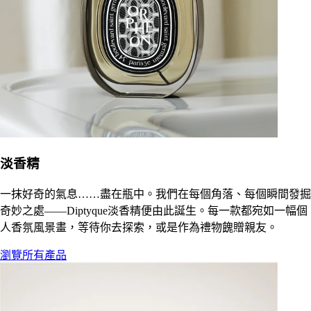
淡香精
一抹好奇的氣息……盡在瓶中。我們在每個角落、每個瞬間發掘
奇妙之處——Diptyque淡香精便由此誕生。每一款都宛如一幅個
人香氛風景畫，等待你去探索，或是作為禮物餽贈親友。
瀏覽所有產品