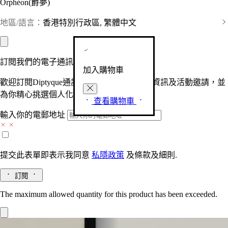
Orphéon(爵夢)
地區/語言：
香港特別行政區, 繁體中文
訂閱我們的電子通訊
加入購物車
歡迎訂閱Diptyque通訊，接收品牌最新產品資訊及活動邀請，並
為你精心挑選個人化的驚喜及禮物。
查看購物車
輸入你的電郵地址
提交此表單即表示我同意
私隱政策
及
條款及細則.
訂閱
The maximum allowed quantity for this product has been exceeded.