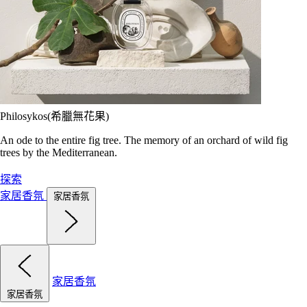
Philosykos(希臘無花果)
An ode to the entire fig tree. The memory of an orchard of wild fig
trees by the Mediterranean.
探索
家居香氛
家居香氛
家居香氛
家居香氛