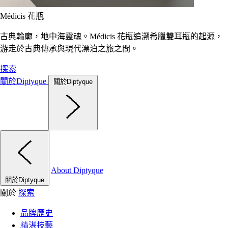
Médicis 花瓶
古典輪廓，地中海靈魂。Médicis 花瓶追溯希臘雙耳瓶的起源，
游走於古典傳承與現代漂泊之旅之間。
探索
關於Diptyque
關於Diptyque
About Diptyque
關於Diptyque
關於
探索
品牌歷史
精湛技藝