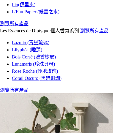
Ilio(伊里奥)
L'Eau Papier (紙墨之水)
瀏覽所有產品
Les Essences de Diptyque 個人香氛系列
瀏覽所有產品
Lazulio (青黛琉璃)
Lilyphéa (睡蓮)
Bois Corsé (濃香樹皮)
Lunamaris (珍珠貝母)
Rose Roche (沙地玫瑰)
Corail Oscuro (黑暗珊瑚)
瀏覽所有產品