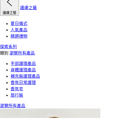
護膚之藝
護膚之藝
夏日儀式
人氣產品
精選禮物
探索系列
類別
瀏覽所有產品
手部護理產品
身體護理產品
補充裝護理產品
香氛日常護理
香氛皂
旅行裝
瀏覽所有產品