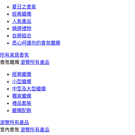
夏日之香氣
經典蠟燭
人氣產品
精選禮物
自選組合
悉心呵護你的香氛蠟燭
所有家居香氛
香氛蠟燭
瀏覽所有產品
經典蠟燭
小型蠟燭
中型及大型蠟燭
獨家蠟燭
禮品套裝
蠟燭配飾
瀏覽所有產品
室內香氛
瀏覽所有產品