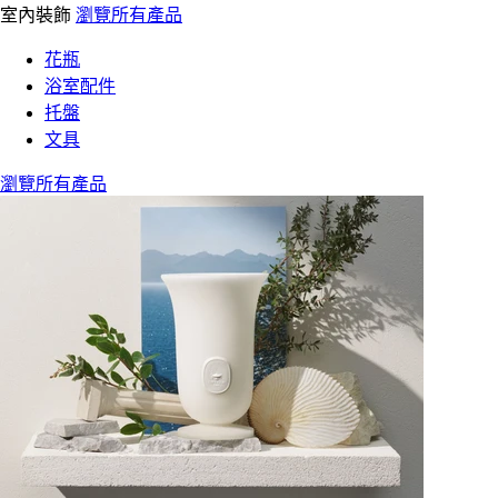
室內裝飾
瀏覽所有產品
花瓶
浴室配件
托盤
文具
瀏覽所有產品