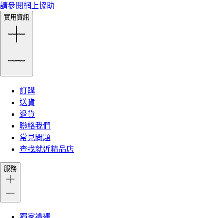
請參閱網上協助
實用資訊
訂購
送貨
退貨
聯絡我們
常見問題
查找就近精品店
服務
獨家禮遇