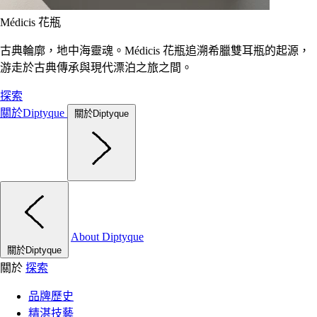
Médicis 花瓶
古典輪廓，地中海靈魂。Médicis 花瓶追溯希臘雙耳瓶的起源，
游走於古典傳承與現代漂泊之旅之間。
探索
關於Diptyque
關於Diptyque
About Diptyque
關於Diptyque
關於
探索
品牌歷史
精湛技藝