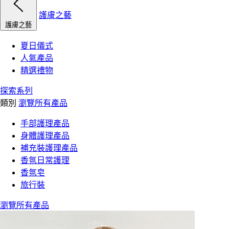
護膚之藝
護膚之藝
夏日儀式
人氣產品
精選禮物
探索系列
類別
瀏覽所有產品
手部護理產品
身體護理產品
補充裝護理產品
香氛日常護理
香氛皂
旅行裝
瀏覽所有產品