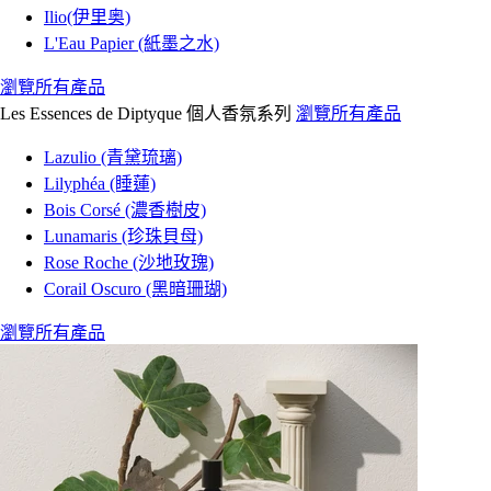
Ilio(伊里奥)
L'Eau Papier (紙墨之水)
瀏覽所有產品
Les Essences de Diptyque 個人香氛系列
瀏覽所有產品
Lazulio (青黛琉璃)
Lilyphéa (睡蓮)
Bois Corsé (濃香樹皮)
Lunamaris (珍珠貝母)
Rose Roche (沙地玫瑰)
Corail Oscuro (黑暗珊瑚)
瀏覽所有產品