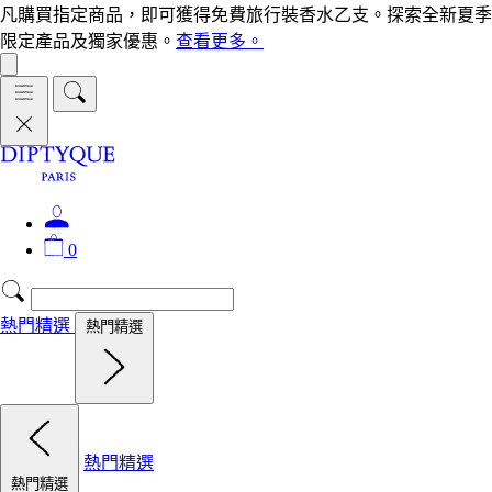
凡購買指定商品，即可獲得免費旅行裝香水乙支。探索全新夏季
限定產品及獨家優惠。
查看更多。
0
熱門精選
熱門精選
熱門精選
熱門精選