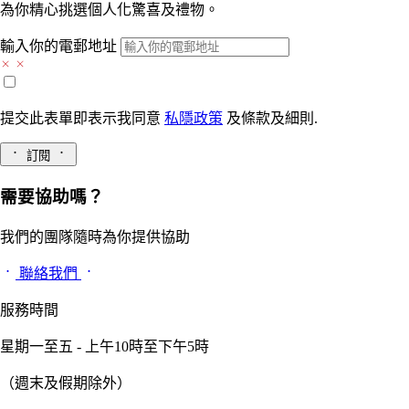
為你精心挑選個人化驚喜及禮物。
輸入你的電郵地址
提交此表單即表示我同意
私隱政策
及
條款及細則.
訂閱
需要協助嗎？
我們的團隊隨時為你提供協助
聯絡我們
服務時間
星期一至五 - 上午10時至下午5時
（週末及假期除外）