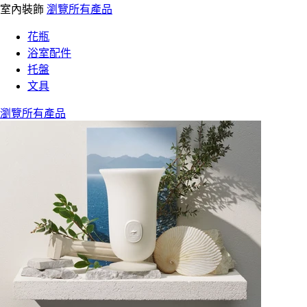
室內裝飾
瀏覽所有產品
花瓶
浴室配件
托盤
文具
瀏覽所有產品