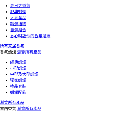
夏日之香氣
經典蠟燭
人氣產品
精選禮物
自選組合
悉心呵護你的香氛蠟燭
所有家居香氛
香氛蠟燭
瀏覽所有產品
經典蠟燭
小型蠟燭
中型及大型蠟燭
獨家蠟燭
禮品套裝
蠟燭配飾
瀏覽所有產品
室內香氛
瀏覽所有產品