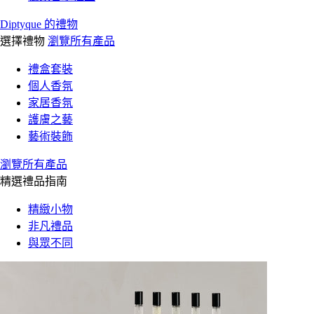
Diptyque 的禮物
選擇禮物
瀏覽所有產品
禮盒套裝
個人香氛
家居香氛
護膚之藝
藝術裝飾
瀏覽所有產品
精選禮品指南
精緻小物
非凡禮品
與眾不同