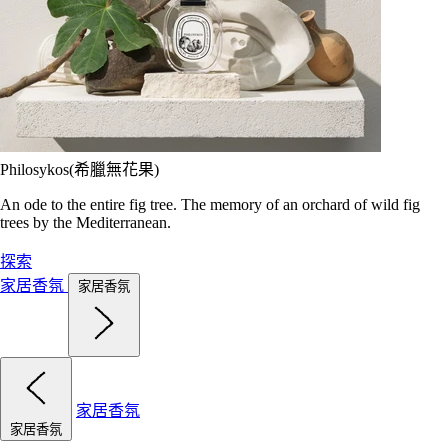
Philosykos(希臘無花果)
An ode to the entire fig tree. The memory of an orchard of wild fig
trees by the Mediterranean.
探索
家居香氛
家居香氛
家居香氛
家居香氛