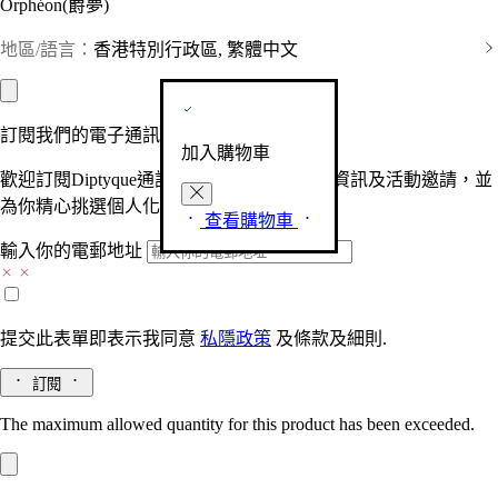
Orphéon(爵夢)
地區/語言：
香港特別行政區, 繁體中文
訂閱我們的電子通訊
加入購物車
歡迎訂閱Diptyque通訊，接收品牌最新產品資訊及活動邀請，並
為你精心挑選個人化的驚喜及禮物。
查看購物車
輸入你的電郵地址
提交此表單即表示我同意
私隱政策
及
條款及細則.
訂閱
The maximum allowed quantity for this product has been exceeded.