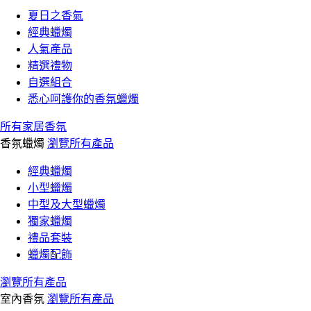
夏日之香氣
經典蠟燭
人氣產品
精選禮物
自選組合
悉心呵護你的香氛蠟燭
所有家居香氛
香氛蠟燭
瀏覽所有產品
經典蠟燭
小型蠟燭
中型及大型蠟燭
獨家蠟燭
禮品套裝
蠟燭配飾
瀏覽所有產品
室內香氛
瀏覽所有產品