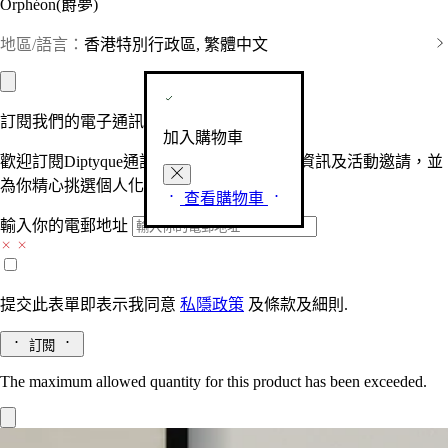
Orphéon(爵夢)
地區/語言：
香港特別行政區, 繁體中文
訂閱我們的電子通訊
加入購物車
歡迎訂閱Diptyque通訊，接收品牌最新產品資訊及活動邀請，並
為你精心挑選個人化的驚喜及禮物。
查看購物車
輸入你的電郵地址
提交此表單即表示我同意
私隱政策
及
條款及細則.
訂閱
The maximum allowed quantity for this product has been exceeded.