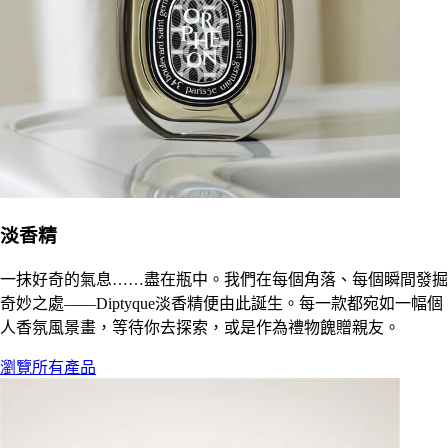
淡香精
一抹好奇的氣息……盡在瓶中。我們在每個角落、每個瞬間發掘
奇妙之處——Diptyque淡香精便由此誕生。每一款都宛如一幅個
人香氛風景畫，等待你去探索，或是作為禮物餽贈親友。
瀏覽所有產品