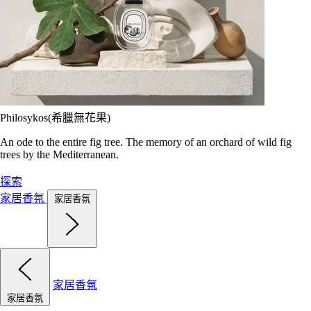
Philosykos(希臘無花果)
An ode to the entire fig tree. The memory of an orchard of wild fig
trees by the Mediterranean.
探索
家居香氛
家居香氛
家居香氛
家居香氛