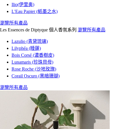
Ilio(伊里奥)
L'Eau Papier (紙墨之水)
瀏覽所有產品
Les Essences de Diptyque 個人香氛系列
瀏覽所有產品
Lazulio (青黛琉璃)
Lilyphéa (睡蓮)
Bois Corsé (濃香樹皮)
Lunamaris (珍珠貝母)
Rose Roche (沙地玫瑰)
Corail Oscuro (黑暗珊瑚)
瀏覽所有產品