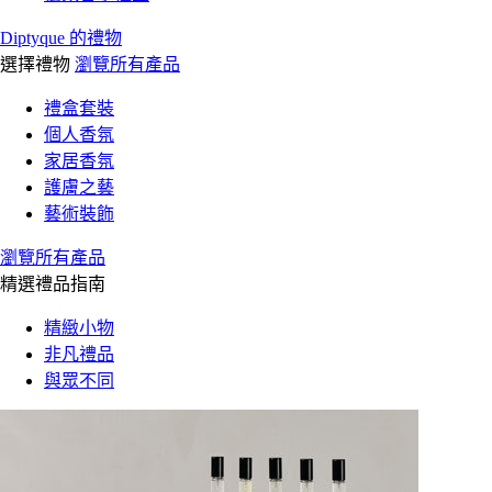
Diptyque 的禮物
選擇禮物
瀏覽所有產品
禮盒套裝
個人香氛
家居香氛
護膚之藝
藝術裝飾
瀏覽所有產品
精選禮品指南
精緻小物
非凡禮品
與眾不同