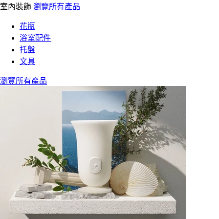
室內裝飾
瀏覽所有產品
花瓶
浴室配件
托盤
文具
瀏覽所有產品