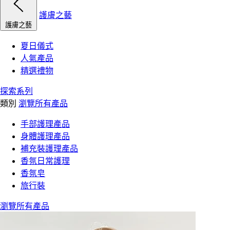
護膚之藝
護膚之藝
夏日儀式
人氣產品
精選禮物
探索系列
類別
瀏覽所有產品
手部護理產品
身體護理產品
補充裝護理產品
香氛日常護理
香氛皂
旅行裝
瀏覽所有產品