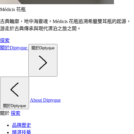
Médicis 花瓶
古典輪廓，地中海靈魂。Médicis 花瓶追溯希臘雙耳瓶的起源，
游走於古典傳承與現代漂泊之旅之間。
探索
關於Diptyque
關於Diptyque
About Diptyque
關於Diptyque
關於
探索
品牌歷史
精湛技藝