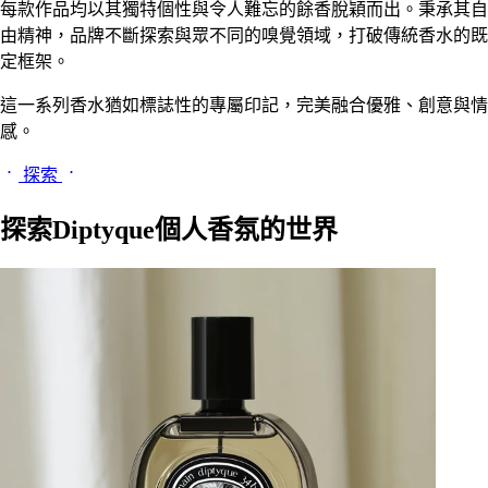
每款作品均以其獨特個性與令人難忘的餘香脫穎而出。秉承其自
由精神，品牌不斷探索與眾不同的嗅覺領域，打破傳統香水的既
定框架。
這一系列香水猶如標誌性的專屬印記，完美融合優雅、創意與情
感。
探索
探索Diptyque個人香氛的世界