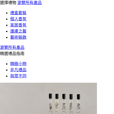
選擇禮物
瀏覽所有產品
禮盒套裝
個人香氛
家居香氛
護膚之藝
藝術裝飾
瀏覽所有產品
精選禮品指南
精緻小物
非凡禮品
與眾不同