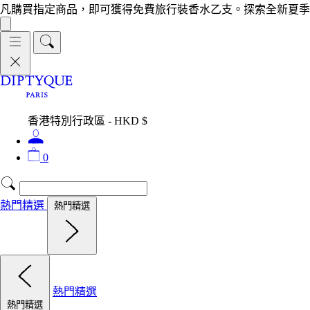
凡購買指定商品，即可獲得免費旅行裝香水乙支。探索全新夏季
香港特別行政區 - HKD $
0
熱門精選
熱門精選
熱門精選
熱門精選