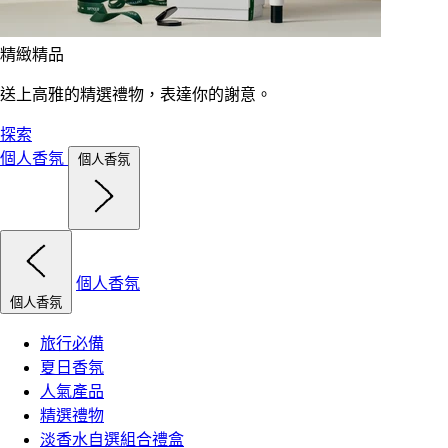
精緻精品
送上高雅的精選禮物，表達你的謝意。
探索
個人香氛
個人香氛
個人香氛
個人香氛
旅行必備
夏日香氛
人氣產品
精選禮物
淡香水自選組合禮盒