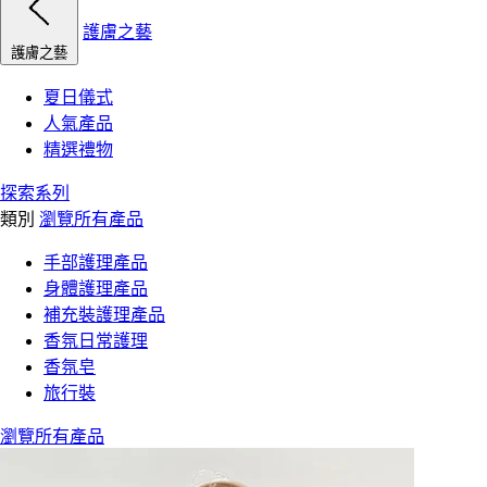
護膚之藝
護膚之藝
夏日儀式
人氣產品
精選禮物
探索系列
類別
瀏覽所有產品
手部護理產品
身體護理產品
補充裝護理產品
香氛日常護理
香氛皂
旅行裝
瀏覽所有產品