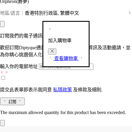
Orphéon(爵夢)
地區/語言：
香港特別行政區, 繁體中文
訂閱我們的電子通訊
加入購物車
歡迎訂閱Diptyque通訊，接收品牌最新產品資訊及活動邀請，並
為你精心挑選個人化的驚喜及禮物。
查看購物車
輸入你的電郵地址
提交此表單即表示我同意
私隱政策
及
條款及細則.
訂閱
The maximum allowed quantity for this product has been exceeded.