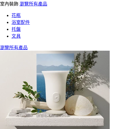
室內裝飾
瀏覽所有產品
花瓶
浴室配件
托盤
文具
瀏覽所有產品