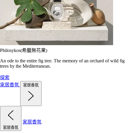
Philosykos(希臘無花果)
An ode to the entire fig tree. The memory of an orchard of wild fig
trees by the Mediterranean.
探索
家居香氛
家居香氛
家居香氛
家居香氛