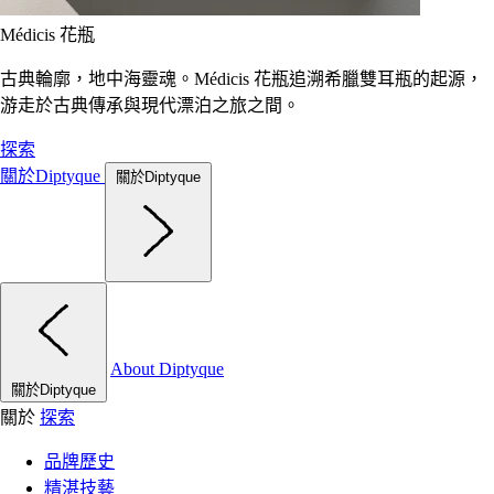
Médicis 花瓶
古典輪廓，地中海靈魂。Médicis 花瓶追溯希臘雙耳瓶的起源，
游走於古典傳承與現代漂泊之旅之間。
探索
關於Diptyque
關於Diptyque
About Diptyque
關於Diptyque
關於
探索
品牌歷史
精湛技藝