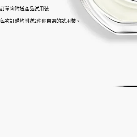
法國製造。
Story
承諾
成分
Story
Orphéon(爵夢)
展現巴黎歷史悠久酒吧中，夜幕初降時分的迷人氣息。
在1960年代的聖日耳曼區（Saint-Germain），Diptyque的三位創
辦人常於Orphéon(爵夢)爵士俱樂部相聚。在充滿活力而優雅的