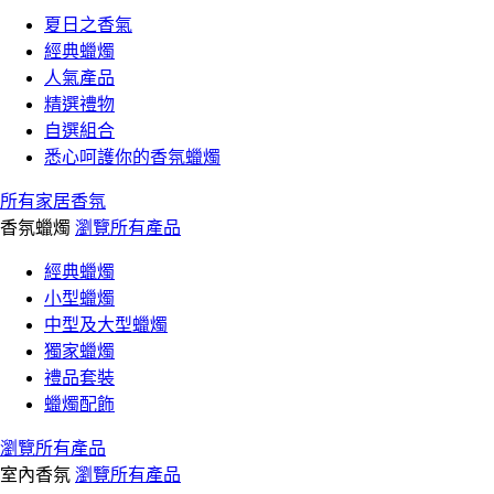
夏日之香氣
經典蠟燭
人氣產品
精選禮物
自選組合
悉心呵護你的香氛蠟燭
所有家居香氛
香氛蠟燭
瀏覽所有產品
經典蠟燭
小型蠟燭
中型及大型蠟燭
獨家蠟燭
禮品套裝
蠟燭配飾
瀏覽所有產品
室內香氛
瀏覽所有產品