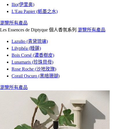
Ilio(伊里奥)
L'Eau Papier (紙墨之水)
瀏覽所有產品
Les Essences de Diptyque 個人香氛系列
瀏覽所有產品
Lazulio (青黛琉璃)
Lilyphéa (睡蓮)
Bois Corsé (濃香樹皮)
Lunamaris (珍珠貝母)
Rose Roche (沙地玫瑰)
Corail Oscuro (黑暗珊瑚)
瀏覽所有產品