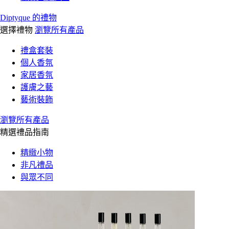
Diptyque 的禮物
選擇禮物
瀏覽所有產品
禮盒套裝
個人香氛
家居香氛
護膚之藝
藝術裝飾
瀏覽所有產品
精選禮品指南
精緻小物
非凡禮品
與眾不同