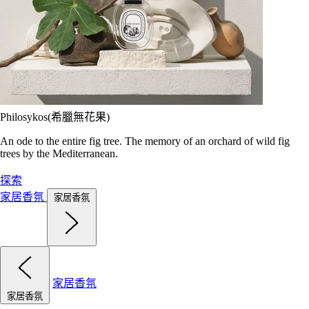
Philosykos(希臘無花果)
An ode to the entire fig tree. The memory of an orchard of wild fig
trees by the Mediterranean.
探索
家居香氛
家居香氛
家居香氛
家居香氛