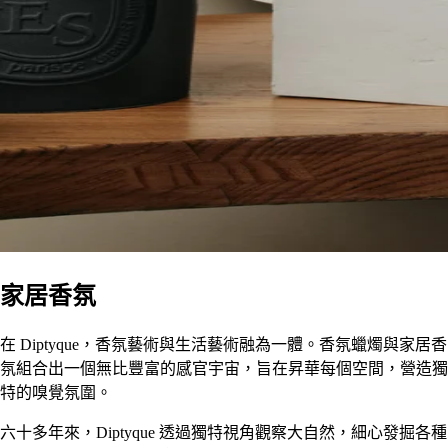
家居香氛
在 Diptyque，香氛藝術與生活藝術融為一體。香氛蠟燭與家居香
氛組合出一個無比豐富的感官宇宙，旨在昇華每個空間，營造獨
特的嗅覺氛圍。
六十多年來，Diptyque 透過獨特視角觀察大自然，細心發掘各種