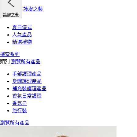
護膚之藝
護膚之藝
夏日儀式
人氣產品
精選禮物
探索系列
類別
瀏覽所有產品
手部護理產品
身體護理產品
補充裝護理產品
香氛日常護理
香氛皂
旅行裝
瀏覽所有產品