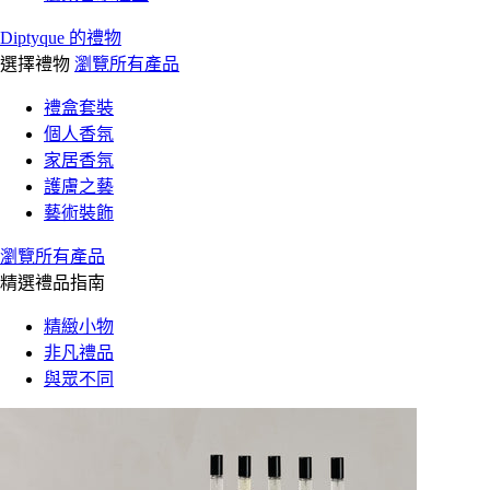
Diptyque 的禮物
選擇禮物
瀏覽所有產品
禮盒套裝
個人香氛
家居香氛
護膚之藝
藝術裝飾
瀏覽所有產品
精選禮品指南
精緻小物
非凡禮品
與眾不同