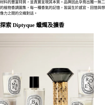
材料的豐富特質，並真實呈現其本質。品牌因此孕育出獨一無二
的植物香調圖集，每一種香氣的記憶，皆誕生於感官、回憶與想
像力之間的交織對話。
探索 Diptyque 蠟燭及擴香