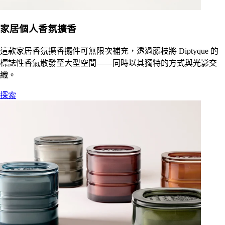
家居個人香氛擴香
這款家居香氛擴香擺件可無限次補充，透過藤枝將 Diptyque 的
標誌性香氣散發至大型空間——同時以其獨特的方式與光影交
織。
探索