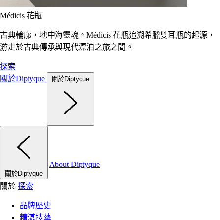
Médicis 花瓶
古典輪廓，地中海靈魂。Médicis 花瓶追溯希臘雙耳瓶的起源，
游走於古典傳承與現代漂泊之旅之間。
探索
關於Diptyque
關於Diptyque
About Diptyque
關於Diptyque
關於
探索
品牌歷史
精湛技藝