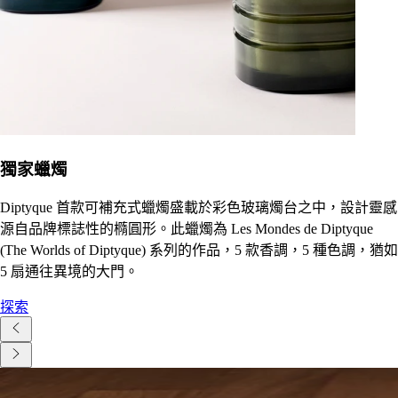
獨家蠟燭
Diptyque 首款可補充式蠟燭盛載於彩色玻璃燭台之中，設計靈感
源自品牌標誌性的橢圓形。此蠟燭為 Les Mondes de Diptyque
(The Worlds of Diptyque) 系列的作品，5 款香調，5 種色調，猶如
5 扇通往異境的大門。
探索