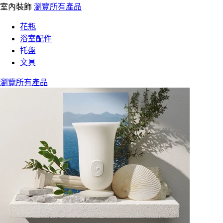
室內裝飾
瀏覽所有產品
花瓶
浴室配件
托盤
文具
瀏覽所有產品