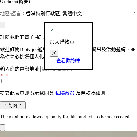
Orphéon(爵夢)
地區/語言：
香港特別行政區, 繁體中文
訂閱我們的電子通訊
加入購物車
歡迎訂閱Diptyque通訊，接收品牌最新產品資訊及活動邀請，並
為你精心挑選個人化的驚喜及禮物。
查看購物車
輸入你的電郵地址
提交此表單即表示我同意
私隱政策
及
條款及細則.
訂閱
The maximum allowed quantity for this product has been exceeded.