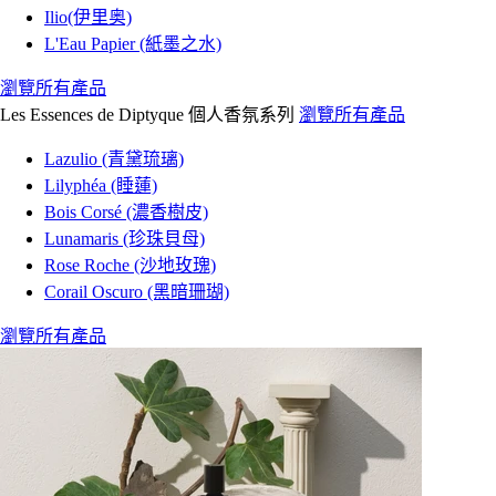
Ilio(伊里奥)
L'Eau Papier (紙墨之水)
瀏覽所有產品
Les Essences de Diptyque 個人香氛系列
瀏覽所有產品
Lazulio (青黛琉璃)
Lilyphéa (睡蓮)
Bois Corsé (濃香樹皮)
Lunamaris (珍珠貝母)
Rose Roche (沙地玫瑰)
Corail Oscuro (黑暗珊瑚)
瀏覽所有產品