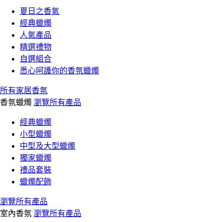
夏日之香氣
經典蠟燭
人氣產品
精選禮物
自選組合
悉心呵護你的香氛蠟燭
所有家居香氛
香氛蠟燭
瀏覽所有產品
經典蠟燭
小型蠟燭
中型及大型蠟燭
獨家蠟燭
禮品套裝
蠟燭配飾
瀏覽所有產品
室內香氛
瀏覽所有產品