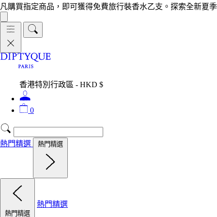
凡購買指定商品，即可獲得免費旅行裝香水乙支。探索全新夏季
香港特別行政區 - HKD $
0
熱門精選
熱門精選
熱門精選
熱門精選