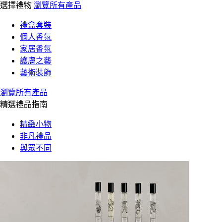
選擇禮物
瀏覽所有產品
禮盒套裝
個人香氛
家居香氛
護膚之藝
藝術裝飾
瀏覽所有產品
精選禮品指南
精緻小物
非凡禮品
與眾不同