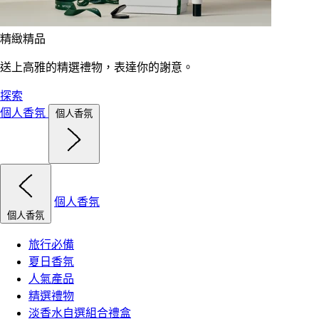
精緻精品
送上高雅的精選禮物，表達你的謝意。
探索
個人香氛
個人香氛
個人香氛
個人香氛
旅行必備
夏日香氛
人氣產品
精選禮物
淡香水自選組合禮盒