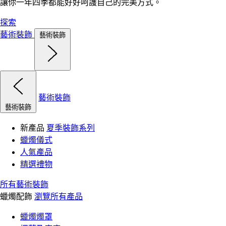
讓你一年四季都能好好呵護自己的完美方式。
探索
藝術裝飾
藝術裝飾
藝術裝飾
藝術裝飾
新產品
夏季裝飾系列
蠟燭儀式
人氣產品
精選禮物
所有藝術裝飾
蠟燭配飾
瀏覽所有產品
蠟燭燭罩