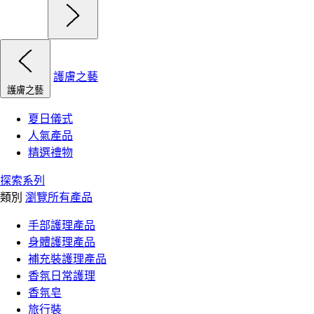
護膚之藝
護膚之藝
夏日儀式
人氣產品
精選禮物
探索系列
類別
瀏覽所有產品
手部護理產品
身體護理產品
補充裝護理產品
香氛日常護理
香氛皂
旅行裝