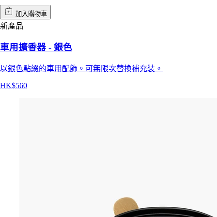
加入購物車
新產品
車用擴香器 - 銀色
以銀色點綴的車用配飾。可無限次替換補充裝。
HK$560