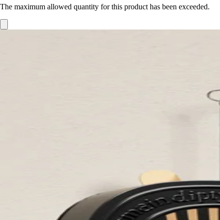
The maximum allowed quantity for this product has been exceeded.