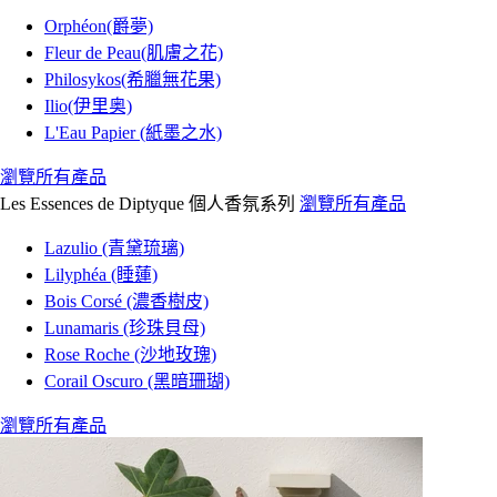
Orphéon(爵夢)
Fleur de Peau(肌膚之花)
Philosykos(希臘無花果)
Ilio(伊里奥)
L'Eau Papier (紙墨之水)
瀏覽所有產品
Les Essences de Diptyque 個人香氛系列
瀏覽所有產品
Lazulio (青黛琉璃)
Lilyphéa (睡蓮)
Bois Corsé (濃香樹皮)
Lunamaris (珍珠貝母)
Rose Roche (沙地玫瑰)
Corail Oscuro (黑暗珊瑚)
瀏覽所有產品