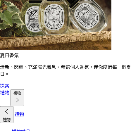
夏日香氛
清新、閃耀、充滿陽光氣息。精選個人香氛，伴你度過每一個夏
日。
探索
禮物
禮物
禮物
禮物