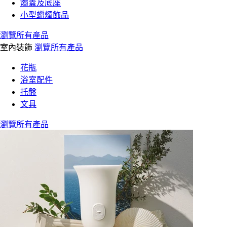
燭蓋及底座
小型蠟燭飾品
瀏覽所有產品
室內裝飾
瀏覽所有產品
花瓶
浴室配件
托盤
文具
瀏覽所有產品