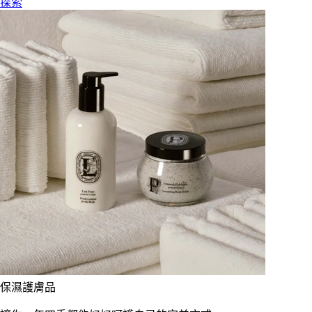
探索
保濕護膚品