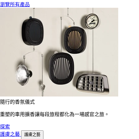
瀏覽所有產品
隨行的香氛儀式
重塑的車用擴香讓每段旅程都化為一場感官之旅。
探索
護膚之藝
護膚之藝