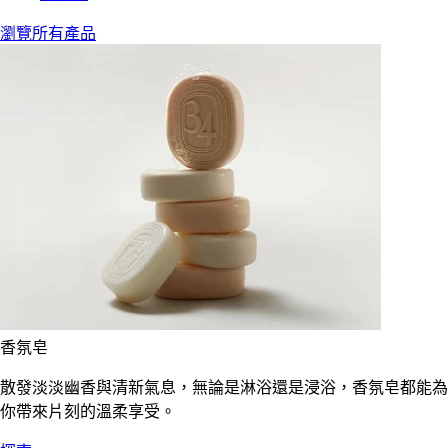
瀏覽所有產品
香氛皂
散發淡淡幽香與清新氣息，無論是淋浴還是浸浴，香氛皂都能為
你帶來片刻的溫柔享受。