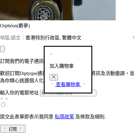
Orphéon(爵夢)
地區/語言：
香港特別行政區, 繁體中文
訂閱我們的電子通訊
加入購物車
歡迎訂閱Diptyque通訊，接收品牌最新產品資訊及活動邀請，並
為你精心挑選個人化的驚喜及禮物。
查看購物車
輸入你的電郵地址
提交此表單即表示我同意
私隱政策
及
條款及細則.
訂閱