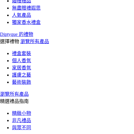
婚禮禮品
無盡贈禮遐思
人氣產品
獨家香水禮盒
Diptyque 的禮物
選擇禮物
瀏覽所有產品
禮盒套裝
個人香氛
家居香氛
護膚之藝
藝術裝飾
瀏覽所有產品
精選禮品指南
精緻小物
非凡禮品
與眾不同