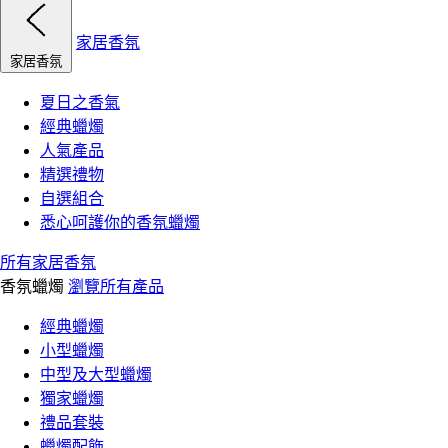
家居香氛
家居香氛
夏日之香氣
經典蠟燭
人氣產品
精選禮物
自選組合
悉心呵護你的香氛蠟燭
所有家居香氛
香氛蠟燭
瀏覽所有產品
經典蠟燭
小型蠟燭
中型及大型蠟燭
獨家蠟燭
禮品套裝
蠟燭配飾