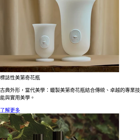
標誌性美第奇花瓶
古典外形，當代美學：蠟製美第奇花瓶結合傳統、卓越的專業技
能與實用美學。
了解更多