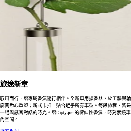
旅途新章
馭風而行，讓專屬香氣隨行相伴。全新車用擴香器，於工藝與輪
廓間悉心重塑；新式卡扣，貼合近乎所有車型。每段旅程，皆是
一場與感官對話的時光。讓Diptyque 的標誌性香氣，時刻縈繞車
內空間。