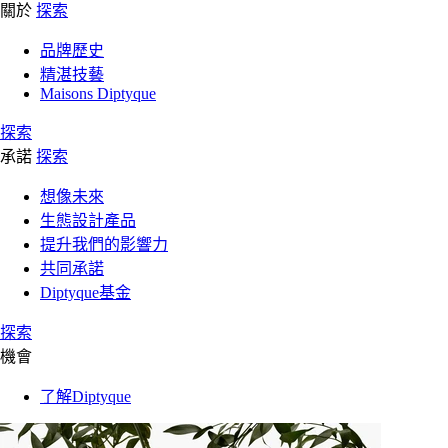
關於
探索
品牌歷史
精湛技藝
Maisons Diptyque
探索
承諾
探索
想像未來
生態設計產品
提升我們的影響力
共同承諾
Diptyque基金
探索
機會
了解Diptyque