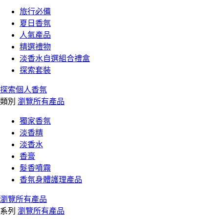
旅行必備
夏日香氛
人氣產品
精選禮物
淡香水自選組合禮盒
探索套裝
探索個人香氛
類別
瀏覽所有產品
獨家香氛
淡香精
淡香水
香膏
髮香噴霧
香氛身體護理產品
瀏覽所有產品
系列
瀏覽所有產品