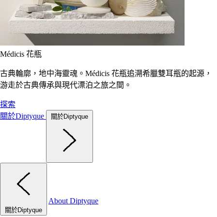
Médicis 花瓶
古典輪廓，地中海靈魂。Médicis 花瓶追溯希臘雙耳瓶的起源，
游走於古典傳承與現代漂泊之旅之間。
探索
關於Diptyque
關於Diptyque
About Diptyque
關於Diptyque