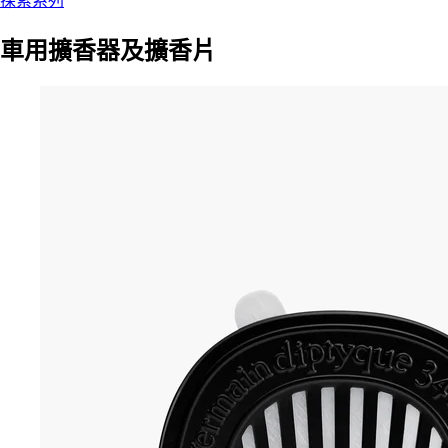
探索系列
車用擴香器及擴香片