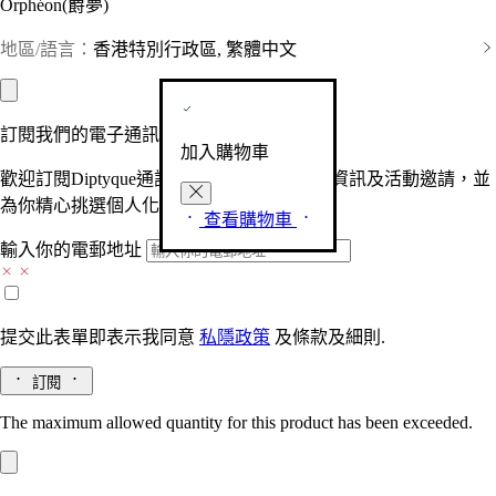
Orphéon(爵夢)
地區/語言：
香港特別行政區, 繁體中文
訂閱我們的電子通訊
加入購物車
歡迎訂閱Diptyque通訊，接收品牌最新產品資訊及活動邀請，並
為你精心挑選個人化的驚喜及禮物。
查看購物車
輸入你的電郵地址
提交此表單即表示我同意
私隱政策
及
條款及細則.
訂閱
The maximum allowed quantity for this product has been exceeded.