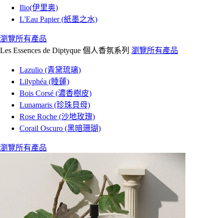
Ilio(伊里奥)
L'Eau Papier (紙墨之水)
瀏覽所有產品
Les Essences de Diptyque 個人香氛系列
瀏覽所有產品
Lazulio (青黛琉璃)
Lilyphéa (睡蓮)
Bois Corsé (濃香樹皮)
Lunamaris (珍珠貝母)
Rose Roche (沙地玫瑰)
Corail Oscuro (黑暗珊瑚)
瀏覽所有產品