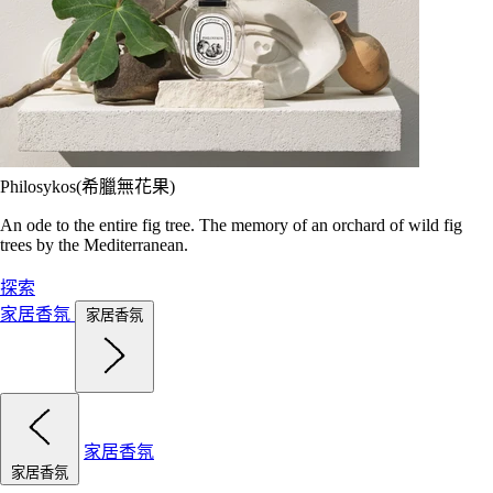
Philosykos(希臘無花果)
An ode to the entire fig tree. The memory of an orchard of wild fig
trees by the Mediterranean.
探索
家居香氛
家居香氛
家居香氛
家居香氛