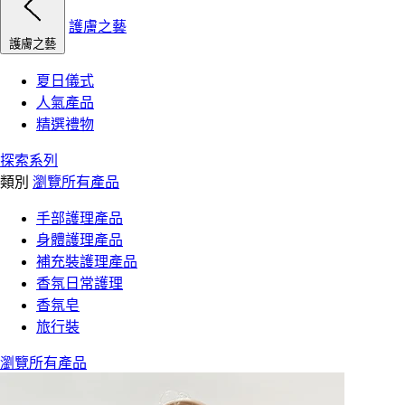
護膚之藝
護膚之藝
夏日儀式
人氣產品
精選禮物
探索系列
類別
瀏覽所有產品
手部護理產品
身體護理產品
補充裝護理產品
香氛日常護理
香氛皂
旅行裝
瀏覽所有產品