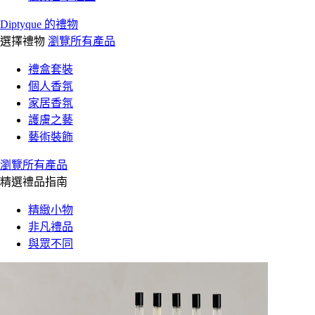
Diptyque 的禮物
選擇禮物
瀏覽所有產品
禮盒套裝
個人香氛
家居香氛
護膚之藝
藝術裝飾
瀏覽所有產品
精選禮品指南
精緻小物
非凡禮品
與眾不同