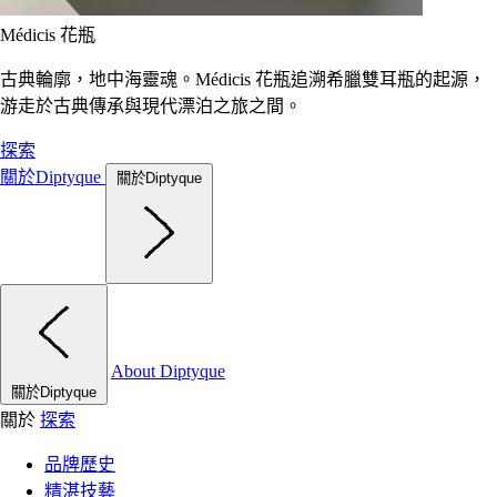
Médicis 花瓶
古典輪廓，地中海靈魂。Médicis 花瓶追溯希臘雙耳瓶的起源，
游走於古典傳承與現代漂泊之旅之間。
探索
關於Diptyque
關於Diptyque
About Diptyque
關於Diptyque
關於
探索
品牌歷史
精湛技藝