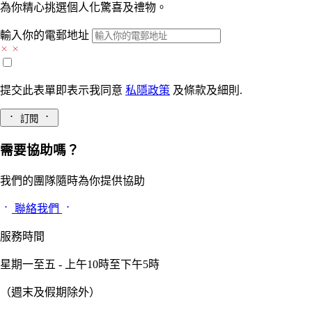
為你精心挑選個人化驚喜及禮物。
輸入你的電郵地址
提交此表單即表示我同意
私隱政策
及
條款及細則.
訂閱
需要協助嗎？
我們的團隊隨時為你提供協助
聯絡我們
服務時間
星期一至五 - 上午10時至下午5時
（週末及假期除外）