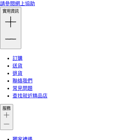
請參閱網上協助
實用資訊
訂購
送貨
退貨
聯絡我們
常見問題
查找就近精品店
服務
獨家禮遇