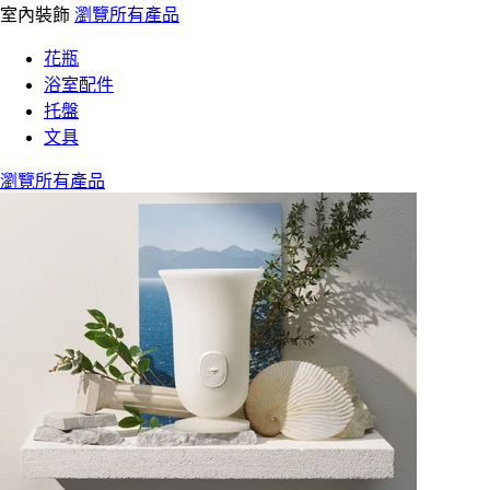
室內裝飾
瀏覽所有產品
花瓶
浴室配件
托盤
文具
瀏覽所有產品