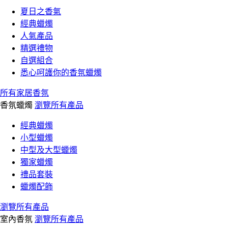
夏日之香氣
經典蠟燭
人氣產品
精選禮物
自選組合
悉心呵護你的香氛蠟燭
所有家居香氛
香氛蠟燭
瀏覽所有產品
經典蠟燭
小型蠟燭
中型及大型蠟燭
獨家蠟燭
禮品套裝
蠟燭配飾
瀏覽所有產品
室內香氛
瀏覽所有產品