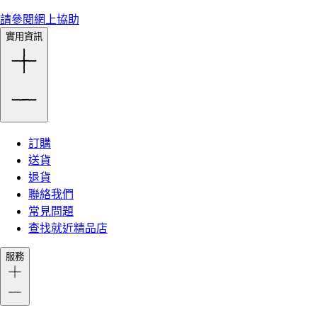
請參閱網上協助
實用資訊
訂購
送貨
退貨
聯絡我們
常見問題
查找就近精品店
服務