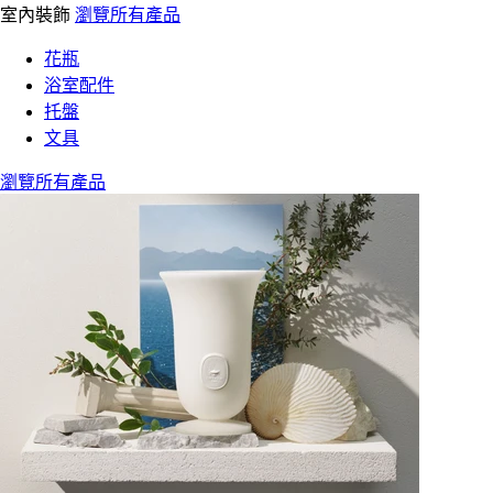
室內裝飾
瀏覽所有產品
花瓶
浴室配件
托盤
文具
瀏覽所有產品