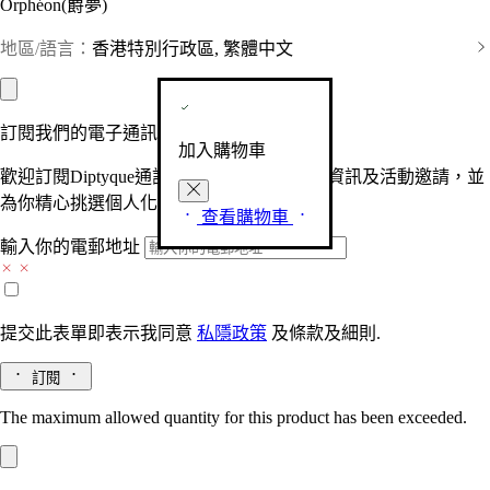
Orphéon(爵夢)
地區/語言：
香港特別行政區, 繁體中文
訂閱我們的電子通訊
加入購物車
歡迎訂閱Diptyque通訊，接收品牌最新產品資訊及活動邀請，並
為你精心挑選個人化的驚喜及禮物。
查看購物車
輸入你的電郵地址
提交此表單即表示我同意
私隱政策
及
條款及細則.
訂閱
The maximum allowed quantity for this product has been exceeded.