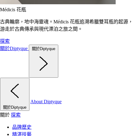
Médicis 花瓶
古典輪廓，地中海靈魂。Médicis 花瓶追溯希臘雙耳瓶的起源，
游走於古典傳承與現代漂泊之旅之間。
探索
關於Diptyque
關於Diptyque
About Diptyque
關於Diptyque
關於
探索
品牌歷史
精湛技藝