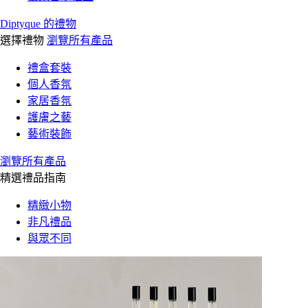
Diptyque 的禮物
選擇禮物
瀏覽所有產品
禮盒套裝
個人香氛
家居香氛
護膚之藝
藝術裝飾
瀏覽所有產品
精選禮品指南
精緻小物
非凡禮品
與眾不同