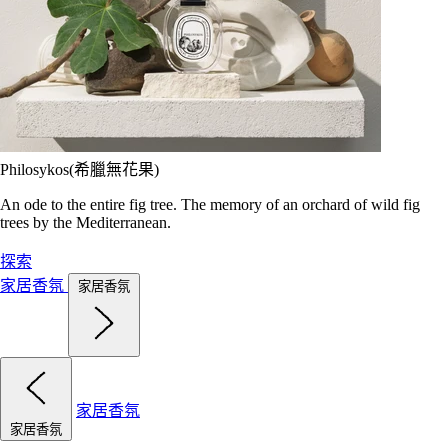
Philosykos(希臘無花果)
An ode to the entire fig tree. The memory of an orchard of wild fig
trees by the Mediterranean.
探索
家居香氛
家居香氛
家居香氛
家居香氛