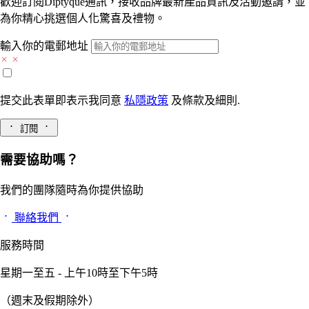
歡迎訂閱Diptyque通訊，接收品牌最新產品資訊及活動邀請，並
為你精心挑選個人化驚喜及禮物。
輸入你的電郵地址
提交此表單即表示我同意
私隱政策
及
條款及細則.
訂閱
需要協助嗎？
我們的團隊隨時為你提供協助
聯絡我們
服務時間
星期一至五 - 上午10時至下午5時
（週末及假期除外）