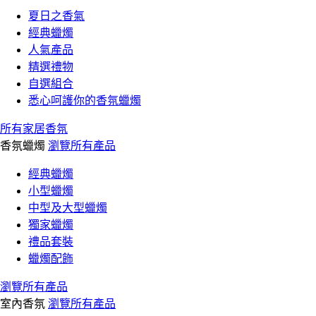
夏日之香氣
經典蠟燭
人氣產品
精選禮物
自選組合
悉心呵護你的香氛蠟燭
所有家居香氛
香氛蠟燭
瀏覽所有產品
經典蠟燭
小型蠟燭
中型及大型蠟燭
獨家蠟燭
禮品套裝
蠟燭配飾
瀏覽所有產品
室內香氛
瀏覽所有產品