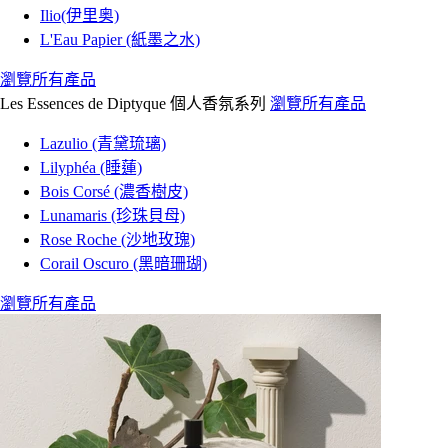
Ilio(伊里奥)
L'Eau Papier (紙墨之水)
瀏覽所有產品
Les Essences de Diptyque 個人香氛系列
瀏覽所有產品
Lazulio (青黛琉璃)
Lilyphéa (睡蓮)
Bois Corsé (濃香樹皮)
Lunamaris (珍珠貝母)
Rose Roche (沙地玫瑰)
Corail Oscuro (黑暗珊瑚)
瀏覽所有產品