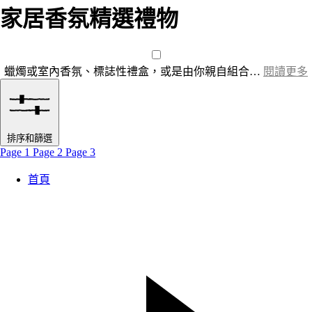
家居香氛精選禮物
蠟燭或室內香氛、標誌性禮盒，或是由你親自組合…
閱讀更多
排序和篩選
Page 1
Page 2
Page 3
首頁