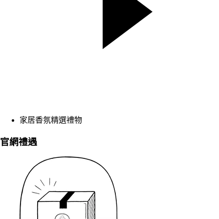
家居香氛精選禮物
官網禮遇