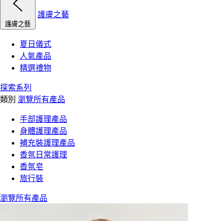
護膚之藝
護膚之藝
夏日儀式
人氣產品
精選禮物
探索系列
類別
瀏覽所有產品
手部護理產品
身體護理產品
補充裝護理產品
香氛日常護理
香氛皂
旅行裝
瀏覽所有產品