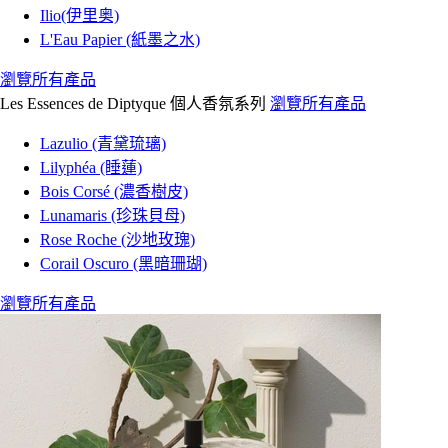
Ilio(伊里奥)
L'Eau Papier (紙墨之水)
瀏覽所有產品
Les Essences de Diptyque 個人香氛系列
瀏覽所有產品
Lazulio (青黛琉璃)
Lilyphéa (睡蓮)
Bois Corsé (濃香樹皮)
Lunamaris (珍珠貝母)
Rose Roche (沙地玫瑰)
Corail Oscuro (黑暗珊瑚)
瀏覽所有產品