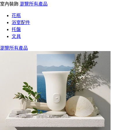
室內裝飾
瀏覽所有產品
花瓶
浴室配件
托盤
文具
瀏覽所有產品