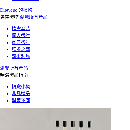
Diptyque 的禮物
選擇禮物
瀏覽所有產品
禮盒套裝
個人香氛
家居香氛
護膚之藝
藝術裝飾
瀏覽所有產品
精選禮品指南
精緻小物
非凡禮品
與眾不同