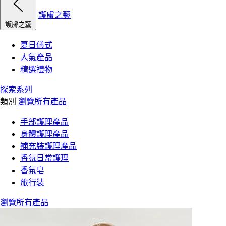
護膚之藝
護膚之藝
夏日儀式
人氣產品
精選禮物
探索系列
類別
瀏覽所有產品
手部護理產品
身體護理產品
補充裝護理產品
香氛日常護理
香氛皂
旅行裝
瀏覽所有產品