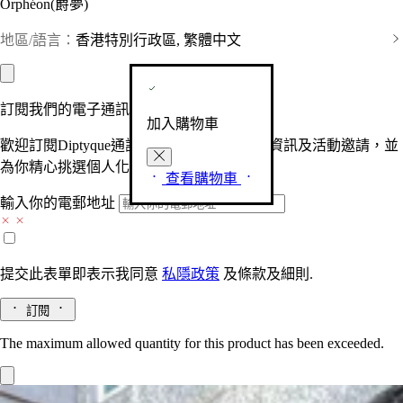
Orphéon(爵夢)
地區/語言：
香港特別行政區, 繁體中文
訂閱我們的電子通訊
加入購物車
歡迎訂閱Diptyque通訊，接收品牌最新產品資訊及活動邀請，並
為你精心挑選個人化的驚喜及禮物。
查看購物車
輸入你的電郵地址
提交此表單即表示我同意
私隱政策
及
條款及細則.
訂閱
The maximum allowed quantity for this product has been exceeded.