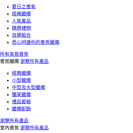
夏日之香氣
經典蠟燭
人氣產品
精選禮物
自選組合
悉心呵護你的香氛蠟燭
所有家居香氛
香氛蠟燭
瀏覽所有產品
經典蠟燭
小型蠟燭
中型及大型蠟燭
獨家蠟燭
禮品套裝
蠟燭配飾
瀏覽所有產品
室內香氛
瀏覽所有產品