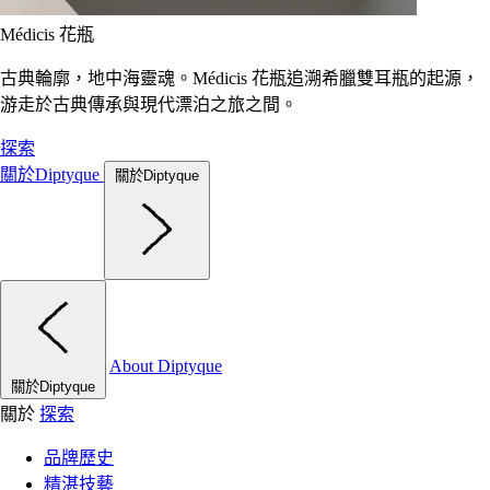
Médicis 花瓶
古典輪廓，地中海靈魂。Médicis 花瓶追溯希臘雙耳瓶的起源，
游走於古典傳承與現代漂泊之旅之間。
探索
關於Diptyque
關於Diptyque
About Diptyque
關於Diptyque
關於
探索
品牌歷史
精湛技藝