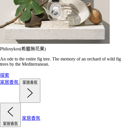
Philosykos(希臘無花果)
An ode to the entire fig tree. The memory of an orchard of wild fig
trees by the Mediterranean.
探索
家居香氛
家居香氛
家居香氛
家居香氛