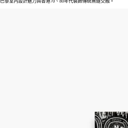
巴黎室內設計魅力與香港70、80年代裝飾傳統無縫交融。