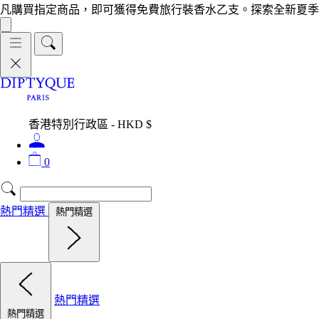
凡購買指定商品，即可獲得免費旅行裝香水乙支。探索全新夏季
香港特別行政區 - HKD $
0
熱門精選
熱門精選
熱門精選
熱門精選