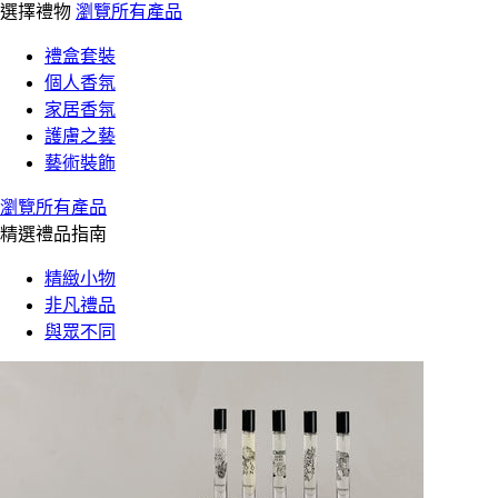
選擇禮物
瀏覽所有產品
禮盒套裝
個人香氛
家居香氛
護膚之藝
藝術裝飾
瀏覽所有產品
精選禮品指南
精緻小物
非凡禮品
與眾不同