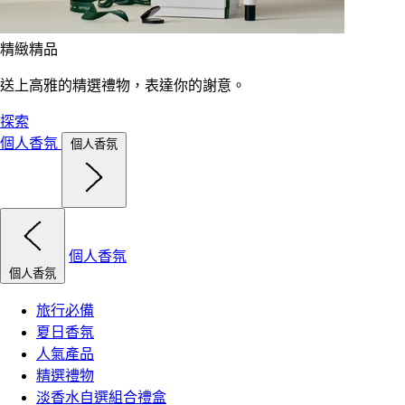
精緻精品
送上高雅的精選禮物，表達你的謝意。
探索
個人香氛
個人香氛
個人香氛
個人香氛
旅行必備
夏日香氛
人氣產品
精選禮物
淡香水自選組合禮盒