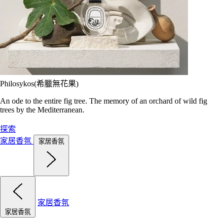
Philosykos(希臘無花果)
An ode to the entire fig tree. The memory of an orchard of wild fig
trees by the Mediterranean.
探索
家居香氛
家居香氛
家居香氛
家居香氛