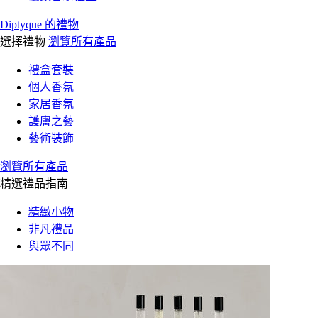
Diptyque 的禮物
選擇禮物
瀏覽所有產品
禮盒套裝
個人香氛
家居香氛
護膚之藝
藝術裝飾
瀏覽所有產品
精選禮品指南
精緻小物
非凡禮品
與眾不同