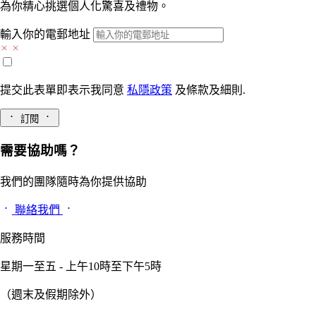
為你精心挑選個人化驚喜及禮物。
輸入你的電郵地址
提交此表單即表示我同意
私隱政策
及
條款及細則.
訂閱
需要協助嗎？
我們的團隊隨時為你提供協助
聯絡我們
服務時間
星期一至五 - 上午10時至下午5時
（週末及假期除外）