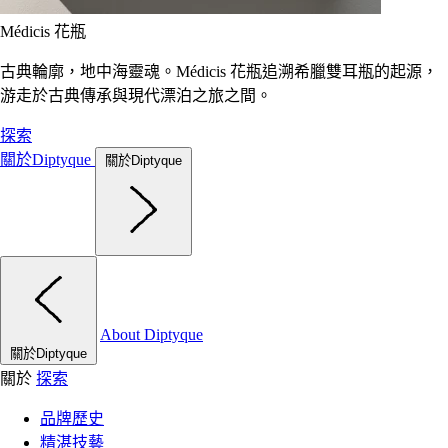
Médicis 花瓶
古典輪廓，地中海靈魂。Médicis 花瓶追溯希臘雙耳瓶的起源，
游走於古典傳承與現代漂泊之旅之間。
探索
關於Diptyque
關於Diptyque
About Diptyque
關於Diptyque
關於
探索
品牌歷史
精湛技藝