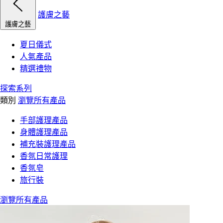
護膚之藝
護膚之藝
夏日儀式
人氣產品
精選禮物
探索系列
類別
瀏覽所有產品
手部護理產品
身體護理產品
補充裝護理產品
香氛日常護理
香氛皂
旅行裝
瀏覽所有產品