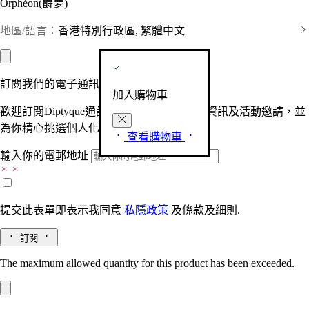
Orphéon(爵夢)
地區/語言：
香港特別行政區, 繁體中文
訂閱我們的電子通訊
加入購物車
歡迎訂閱Diptyque通訊，接收品牌最新產品資訊及活動邀請，並
為你精心挑選個人化的驚喜及禮物。
查看購物車
輸入你的電郵地址
提交此表單即表示我同意
私隱政策
及
條款及細則.
訂閱
The maximum allowed quantity for this product has been exceeded.