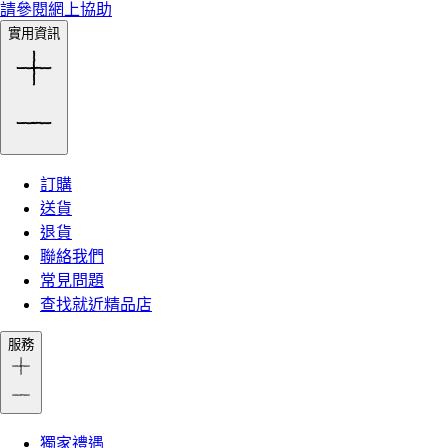
請參閱網上協助
實用資訊
訂購
送貨
退貨
聯絡我們
常見問題
查找就近精品店
服務
獨家禮遇