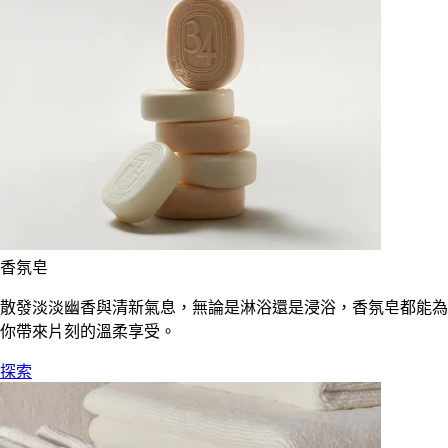
香氛皂
散發淡淡幽香與清新氣息，無論是淋浴還是浸浴，香氛皂都能為
你帶來片刻的溫柔享受。
探索