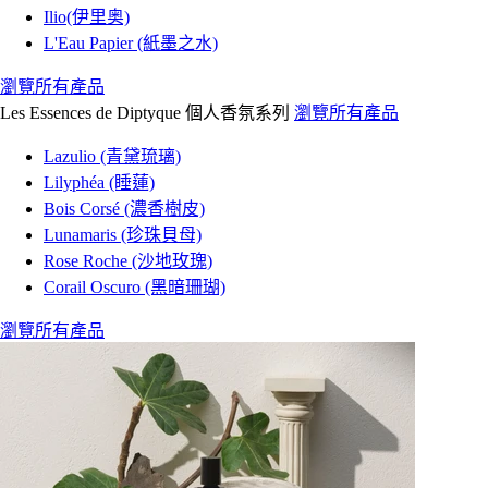
Ilio(伊里奥)
L'Eau Papier (紙墨之水)
瀏覽所有產品
Les Essences de Diptyque 個人香氛系列
瀏覽所有產品
Lazulio (青黛琉璃)
Lilyphéa (睡蓮)
Bois Corsé (濃香樹皮)
Lunamaris (珍珠貝母)
Rose Roche (沙地玫瑰)
Corail Oscuro (黑暗珊瑚)
瀏覽所有產品