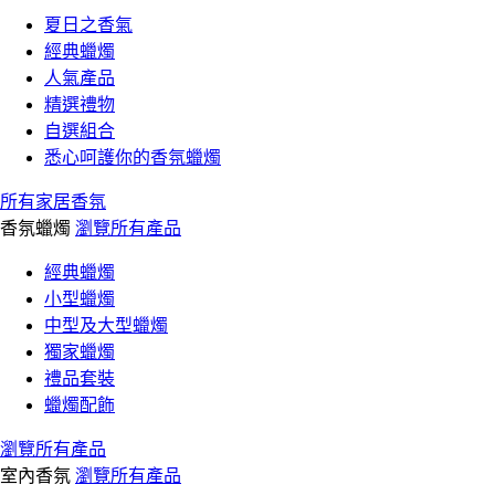
夏日之香氣
經典蠟燭
人氣產品
精選禮物
自選組合
悉心呵護你的香氛蠟燭
所有家居香氛
香氛蠟燭
瀏覽所有產品
經典蠟燭
小型蠟燭
中型及大型蠟燭
獨家蠟燭
禮品套裝
蠟燭配飾
瀏覽所有產品
室內香氛
瀏覽所有產品