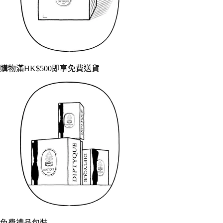
購物滿HK$500即享免費送貨
免費禮品包裝