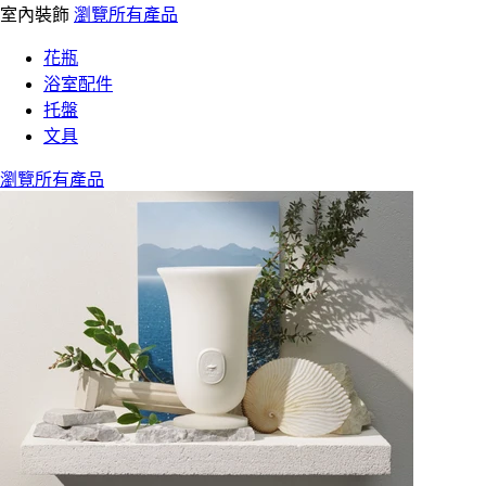
室內裝飾
瀏覽所有產品
花瓶
浴室配件
托盤
文具
瀏覽所有產品