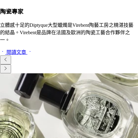
陶瓷專家
立體感十足的Diptyque大型蠟燭是Virebent陶藝工房之精湛技藝
的結晶。Virebent是品牌在法國及歐洲的陶瓷工藝合作夥伴之
一。
閱讀文章