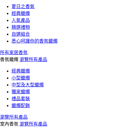
夏日之香氣
經典蠟燭
人氣產品
精選禮物
自選組合
悉心呵護你的香氛蠟燭
所有家居香氛
香氛蠟燭
瀏覽所有產品
經典蠟燭
小型蠟燭
中型及大型蠟燭
獨家蠟燭
禮品套裝
蠟燭配飾
瀏覽所有產品
室內香氛
瀏覽所有產品