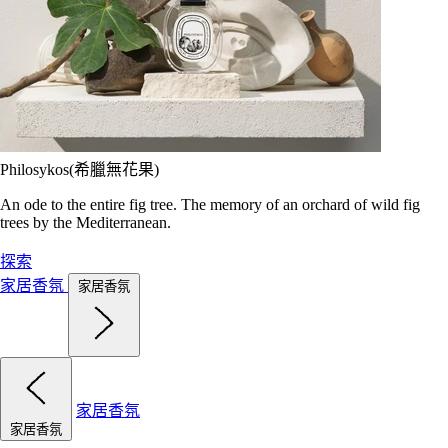
Philosykos(希臘無花果)
An ode to the entire fig tree. The memory of an orchard of wild fig
trees by the Mediterranean.
探索
家居香氛
家居香氛
家居香氛
家居香氛