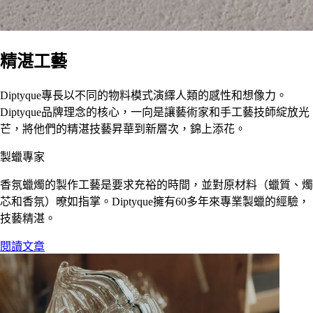
精湛工藝
Diptyque專長以不同的物料模式演繹人類的感性和想像力。
Diptyque品牌理念的核心，一向是讓藝術家和手工藝技師綻放光
芒，將他們的精湛技藝昇華到新層次，錦上添花。
製蠟專家
香氛蠟燭的製作工藝是要求充裕的時間，並對原材料（蠟質、燭
芯和香氛）暸如指掌。Diptyque擁有60多年來專業製蠟的經驗，
技藝精湛。
閱讀文章