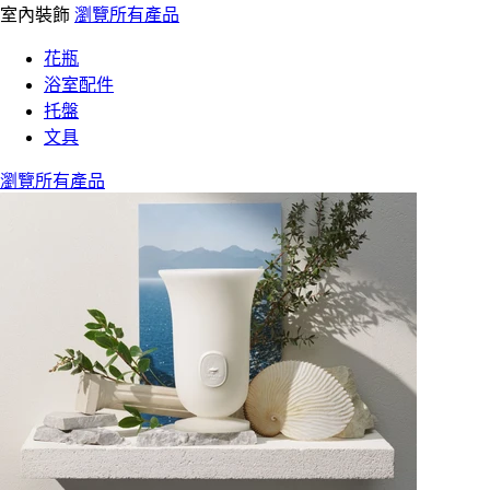
室內裝飾
瀏覽所有產品
花瓶
浴室配件
托盤
文具
瀏覽所有產品