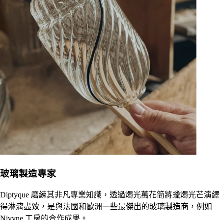
玻璃製造專家
Diptyque 磨練其非凡專業知識，透過燭光萬花筒將蠟燭光芒演繹
得淋漓盡致，是與法國和歐洲一些最傑出的玻璃製造商，例如
Nivyne 工房的合作成果。