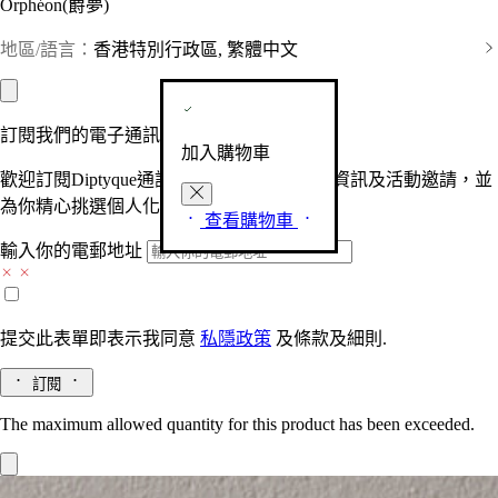
Orphéon(爵夢)
地區/語言：
香港特別行政區, 繁體中文
訂閱我們的電子通訊
加入購物車
歡迎訂閱Diptyque通訊，接收品牌最新產品資訊及活動邀請，並
為你精心挑選個人化的驚喜及禮物。
查看購物車
輸入你的電郵地址
提交此表單即表示我同意
私隱政策
及
條款及細則.
訂閱
The maximum allowed quantity for this product has been exceeded.