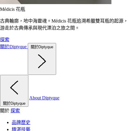
Médicis 花瓶
古典輪廓，地中海靈魂。Médicis 花瓶追溯希臘雙耳瓶的起源，
游走於古典傳承與現代漂泊之旅之間。
探索
關於Diptyque
關於Diptyque
About Diptyque
關於Diptyque
關於
探索
品牌歷史
精湛技藝