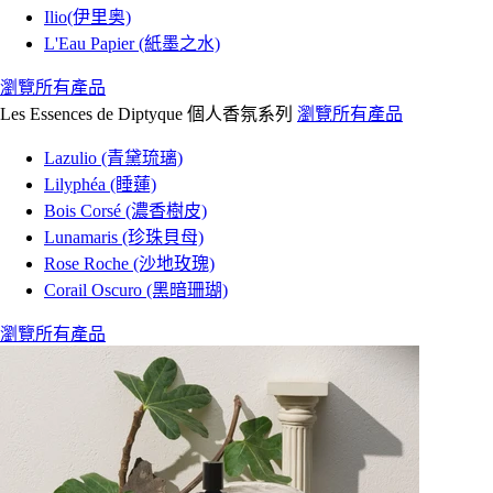
Ilio(伊里奥)
L'Eau Papier (紙墨之水)
瀏覽所有產品
Les Essences de Diptyque 個人香氛系列
瀏覽所有產品
Lazulio (青黛琉璃)
Lilyphéa (睡蓮)
Bois Corsé (濃香樹皮)
Lunamaris (珍珠貝母)
Rose Roche (沙地玫瑰)
Corail Oscuro (黑暗珊瑚)
瀏覽所有產品