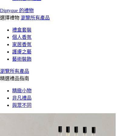
Diptyque 的禮物
選擇禮物
瀏覽所有產品
禮盒套裝
個人香氛
家居香氛
護膚之藝
藝術裝飾
瀏覽所有產品
精選禮品指南
精緻小物
非凡禮品
與眾不同