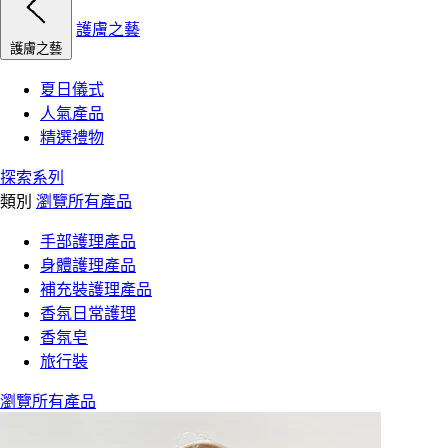
護膚之藝
護膚之藝
夏日儀式
人氣產品
精選禮物
探索系列
類別
瀏覽所有產品
手部護理產品
身體護理產品
補充裝護理產品
香氛日常護理
香氛皂
旅行裝
瀏覽所有產品