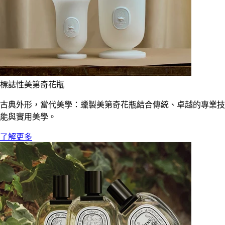
標誌性美第奇花瓶
古典外形，當代美學：蠟製美第奇花瓶結合傳統、卓越的專業技
能與實用美學。
了解更多