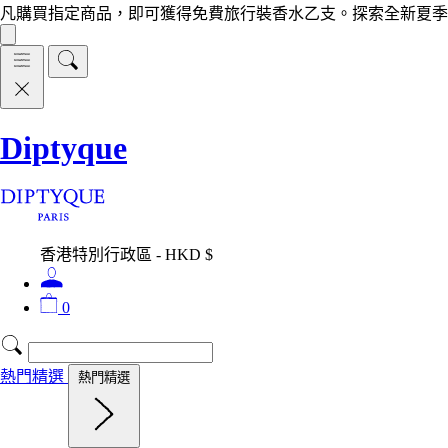
凡購買指定商品，即可獲得免費旅行裝香水乙支。探索全新夏季
Diptyque
香港特別行政區 - HKD $
0
熱門精選
熱門精選