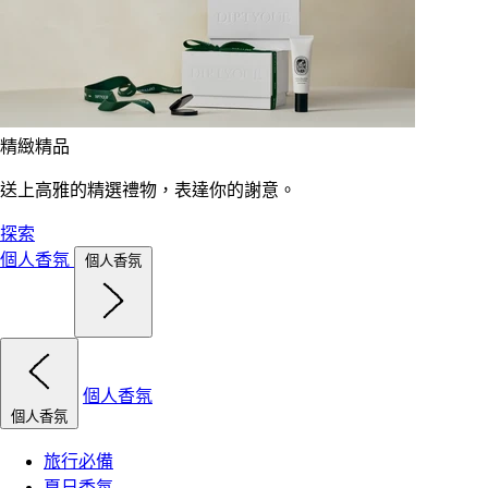
精緻精品
送上高雅的精選禮物，表達你的謝意。
探索
個人香氛
個人香氛
個人香氛
個人香氛
旅行必備
夏日香氛