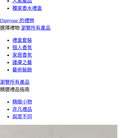
人氣產品
獨家香水禮盒
Diptyque 的禮物
選擇禮物
瀏覽所有產品
禮盒套裝
個人香氛
家居香氛
護膚之藝
藝術裝飾
瀏覽所有產品
精選禮品指南
精緻小物
非凡禮品
與眾不同