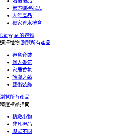
婚禮禮品
無盡贈禮遐思
人氣產品
獨家香水禮盒
Diptyque 的禮物
選擇禮物
瀏覽所有產品
禮盒套裝
個人香氛
家居香氛
護膚之藝
藝術裝飾
瀏覽所有產品
精選禮品指南
精緻小物
非凡禮品
與眾不同