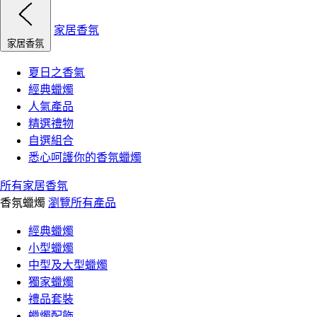
家居香氛
家居香氛
夏日之香氣
經典蠟燭
人氣產品
精選禮物
自選組合
悉心呵護你的香氛蠟燭
所有家居香氛
香氛蠟燭
瀏覽所有產品
經典蠟燭
小型蠟燭
中型及大型蠟燭
獨家蠟燭
禮品套裝
蠟燭配飾