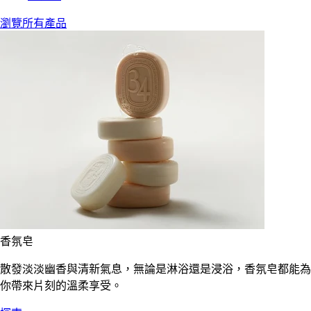
瀏覽所有產品
香氛皂
散發淡淡幽香與清新氣息，無論是淋浴還是浸浴，香氛皂都能為
你帶來片刻的溫柔享受。