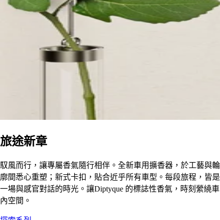
旅途新章
馭風而行，讓專屬香氣隨行相伴。全新車用擴香器，於工藝與輪
廓間悉心重塑；新式卡扣，貼合近乎所有車型。每段旅程，皆是
一場與感官對話的時光。讓Diptyque 的標誌性香氣，時刻縈繞車
內空間。