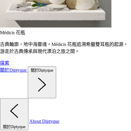
Médicis 花瓶
古典輪廓，地中海靈魂。Médicis 花瓶追溯希臘雙耳瓶的起源，
游走於古典傳承與現代漂泊之旅之間。
探索
關於Diptyque
關於Diptyque
About Diptyque
關於Diptyque