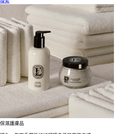
探索
保濕護膚品