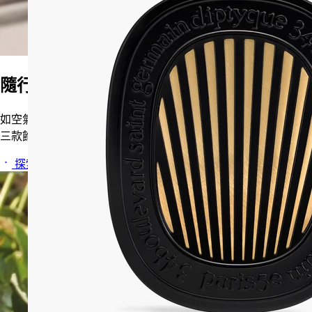
隨行的香氛儀式
如空氣般，輕盈而自由，化為香氛的載體。一系列車用擴香器，
三款飾面，可無限補充。
探索系列