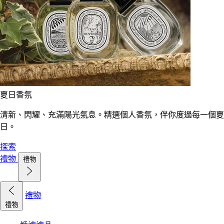
夏日香氛
清新、閃耀、充滿陽光氣息。精選個人香氛，伴你度過每一個夏
日。
探索
禮物
禮物
禮物
禮物