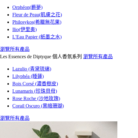
Orphéon(爵夢)
Fleur de Peau(肌膚之花)
Philosykos(希臘無花果)
Ilio(伊里奥)
L'Eau Papier (紙墨之水)
瀏覽所有產品
Les Essences de Diptyque 個人香氛系列
瀏覽所有產品
Lazulio (青黛琉璃)
Lilyphéa (睡蓮)
Bois Corsé (濃香樹皮)
Lunamaris (珍珠貝母)
Rose Roche (沙地玫瑰)
Corail Oscuro (黑暗珊瑚)
瀏覽所有產品