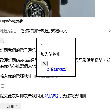
Orphéon(爵夢)
地區/語言：
香港特別行政區, 繁體中文
訂閱我們的電子通訊
加入購物車
歡迎訂閱Diptyque通訊，接收品牌最新產品資訊及活動邀請，並
為你精心挑選個人化的驚喜及禮物。
查看購物車
輸入你的電郵地址
提交此表單即表示我同意
私隱政策
及
條款及細則.
訂閱