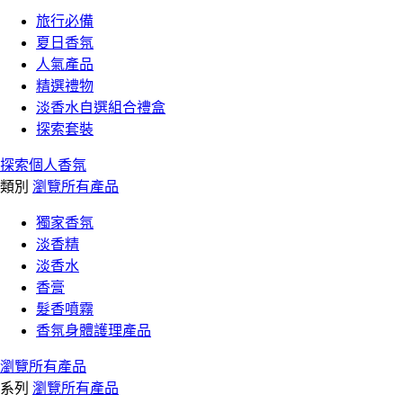
旅行必備
夏日香氛
人氣產品
精選禮物
淡香水自選組合禮盒
探索套裝
探索個人香氛
類別
瀏覽所有產品
獨家香氛
淡香精
淡香水
香膏
髮香噴霧
香氛身體護理產品
瀏覽所有產品
系列
瀏覽所有產品