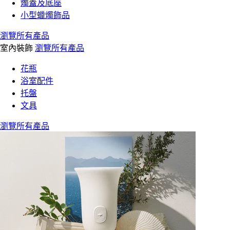
燭蓋及底座
小型蠟燭飾品
瀏覽所有產品
室內裝飾
瀏覽所有產品
花瓶
浴室配件
托盤
文具
瀏覽所有產品