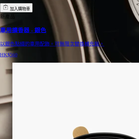
加入購物車
新產品
車用擴香器 - 銀色
以銀色點綴的車用配飾。可無限次替換補充裝。
HK$560