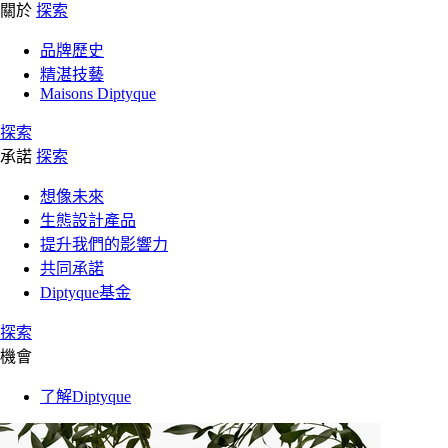
關於
探索
品牌歷史
精湛技藝
Maisons Diptyque
探索
承諾
探索
想像未來
生態設計產品
提升我們的影響力
共同承諾
Diptyque基金
探索
機會
了解Diptyque