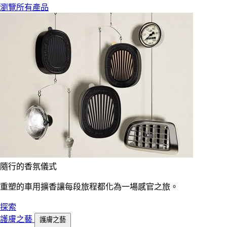
瀏覽所有產品
隨行的香氛儀式
重塑的車用擴香讓每段旅程都化為一場感官之旅。
探索
護膚之藝
護膚之藝