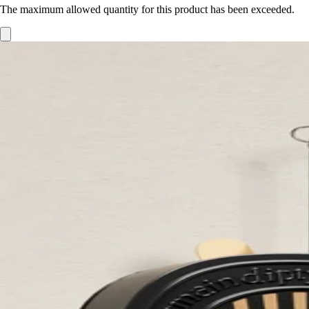
The maximum allowed quantity for this product has been exceeded.