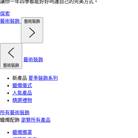
讓你一年四季都能好好呵護自己的完美方式。
探索
藝術裝飾
藝術裝飾
藝術裝飾
藝術裝飾
新產品
夏季裝飾系列
蠟燭儀式
人氣產品
精選禮物
所有藝術裝飾
蠟燭配飾
瀏覽所有產品
蠟燭燭罩