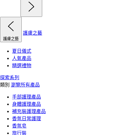
護膚之藝
護膚之藝
夏日儀式
人氣產品
精選禮物
探索系列
類別
瀏覽所有產品
手部護理產品
身體護理產品
補充裝護理產品
香氛日常護理
香氛皂
旅行裝