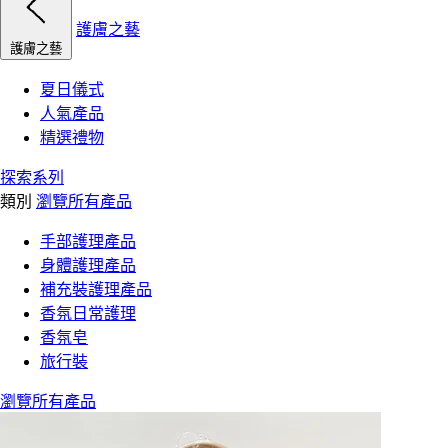
護膚之藝
護膚之藝
夏日儀式
人氣產品
精選禮物
探索系列
類別
瀏覽所有產品
手部護理產品
身體護理產品
補充裝護理產品
香氛日常護理
香氛皂
旅行裝
瀏覽所有產品