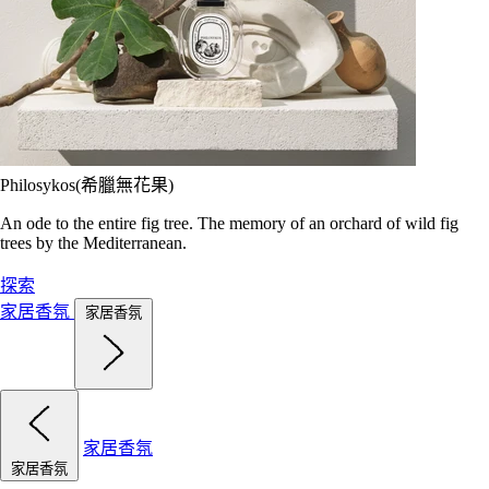
Philosykos(希臘無花果)
An ode to the entire fig tree. The memory of an orchard of wild fig
trees by the Mediterranean.
探索
家居香氛
家居香氛
家居香氛
家居香氛