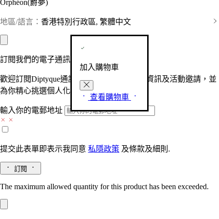
Orphéon(爵夢)
地區/語言：
香港特別行政區, 繁體中文
訂閱我們的電子通訊
加入購物車
歡迎訂閱Diptyque通訊，接收品牌最新產品資訊及活動邀請，並
為你精心挑選個人化的驚喜及禮物。
查看購物車
輸入你的電郵地址
提交此表單即表示我同意
私隱政策
及
條款及細則.
訂閱
The maximum allowed quantity for this product has been exceeded.