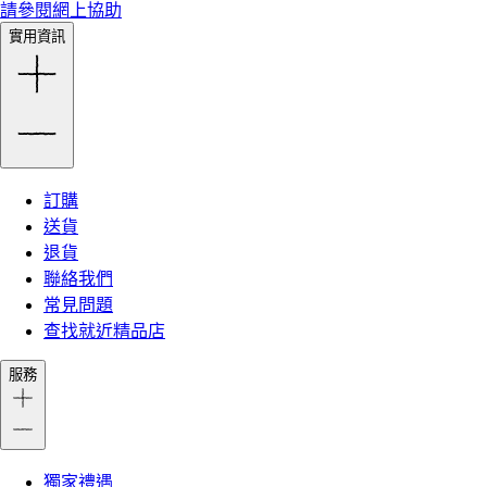
請參閱網上協助
實用資訊
訂購
送貨
退貨
聯絡我們
常見問題
查找就近精品店
服務
獨家禮遇