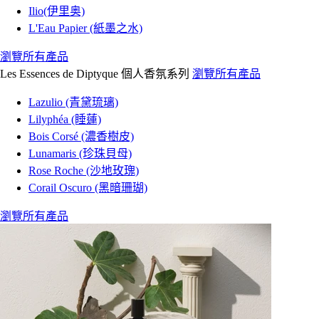
Ilio(伊里奥)
L'Eau Papier (紙墨之水)
瀏覽所有產品
Les Essences de Diptyque 個人香氛系列
瀏覽所有產品
Lazulio (青黛琉璃)
Lilyphéa (睡蓮)
Bois Corsé (濃香樹皮)
Lunamaris (珍珠貝母)
Rose Roche (沙地玫瑰)
Corail Oscuro (黑暗珊瑚)
瀏覽所有產品