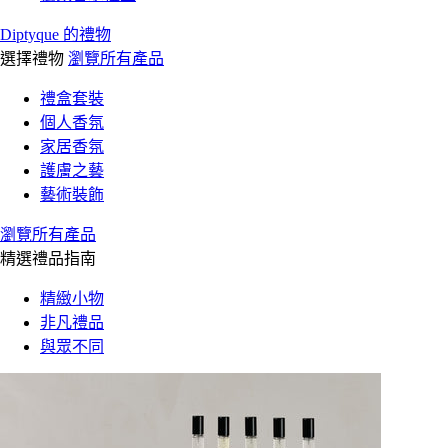
Diptyque 的禮物
選擇禮物
瀏覽所有產品
禮盒套裝
個人香氛
家居香氛
護膚之藝
藝術裝飾
瀏覽所有產品
精選禮品指南
精緻小物
非凡禮品
與眾不同