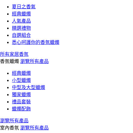
夏日之香氣
經典蠟燭
人氣產品
精選禮物
自選組合
悉心呵護你的香氛蠟燭
所有家居香氛
香氛蠟燭
瀏覽所有產品
經典蠟燭
小型蠟燭
中型及大型蠟燭
獨家蠟燭
禮品套裝
蠟燭配飾
瀏覽所有產品
室內香氛
瀏覽所有產品