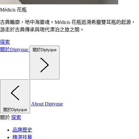
Médicis 花瓶
古典輪廓，地中海靈魂。Médicis 花瓶追溯希臘雙耳瓶的起源，
游走於古典傳承與現代漂泊之旅之間。
探索
關於Diptyque
關於Diptyque
About Diptyque
關於Diptyque
關於
探索
品牌歷史
精湛技藝