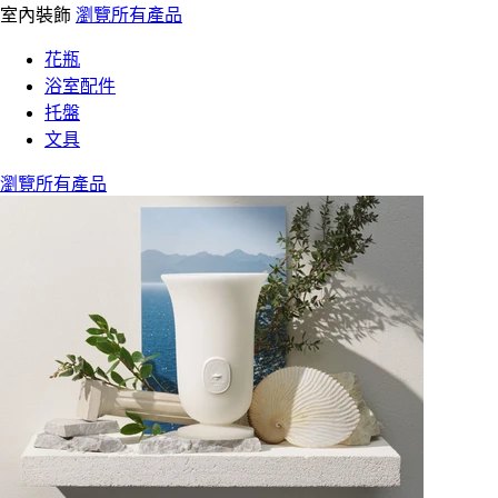
室內裝飾
瀏覽所有產品
花瓶
浴室配件
托盤
文具
瀏覽所有產品