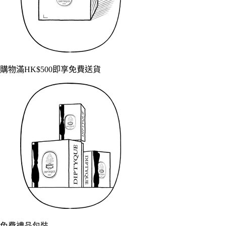
購物滿HK$500即享免費送貨
免費禮品包裝