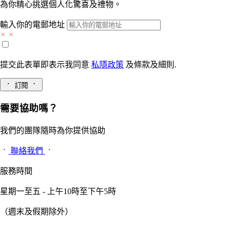
為你精心挑選個人化驚喜及禮物。
輸入你的電郵地址
提交此表單即表示我同意
私隱政策
及
條款及細則.
訂閱
需要協助嗎？
我們的團隊隨時為你提供協助
聯絡我們
服務時間
星期一至五 - 上午10時至下午5時
（週末及假期除外）