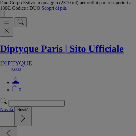
Duo Corpo Estivo in omaggio (2×10 ml) per ordini pari o superiori a
180€. Codice : DUO
Scopri di più.
Diptyque Paris | Sito Ufficiale
0
Novità
Novità