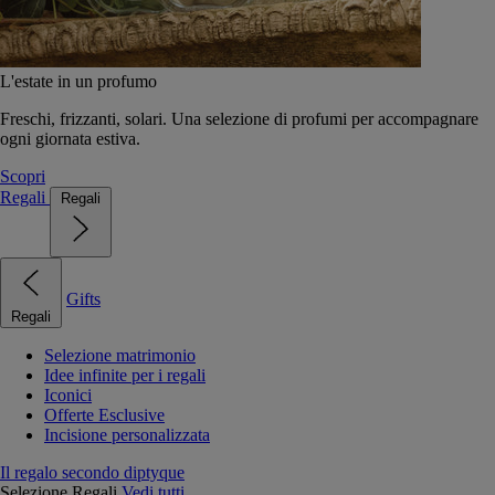
L'estate in un profumo
Freschi, frizzanti, solari. Una selezione di profumi per accompagnare
ogni giornata estiva.
Scopri
Regali
Regali
Gifts
Regali
Selezione matrimonio
Idee infinite per i regali
Iconici
Offerte Esclusive
Incisione personalizzata
Il regalo secondo diptyque
Selezione Regali
Vedi tutti