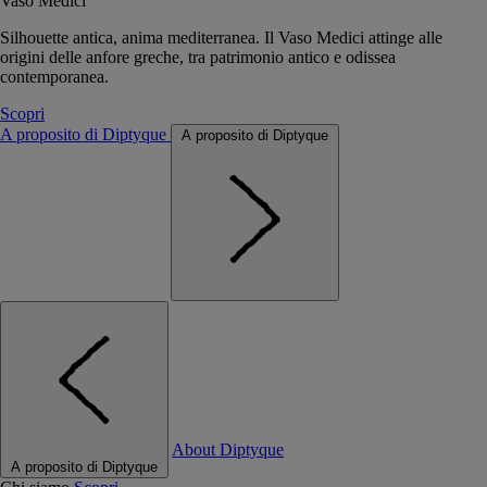
Vaso Medici
Silhouette antica, anima mediterranea. Il Vaso Medici attinge alle
origini delle anfore greche, tra patrimonio antico e odissea
contemporanea.
Scopri
A proposito di Diptyque
A proposito di Diptyque
About Diptyque
A proposito di Diptyque