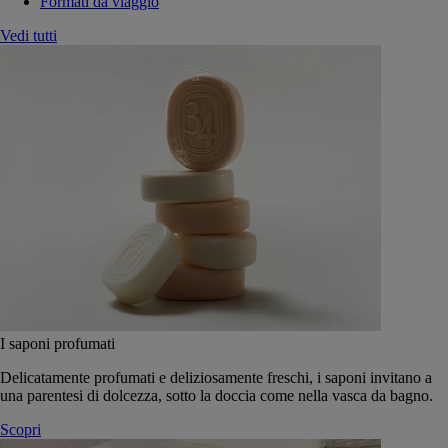
Formati da viaggio
Vedi tutti
I saponi profumati
Delicatamente profumati e deliziosamente freschi, i saponi invitano a
una parentesi di dolcezza, sotto la doccia come nella vasca da bagno.
Scopri