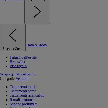
Bath & Body
Bagno e Corpo
I rituali dell’estate
Best seller
Idee regalo
Scopri questa categoria
Categorie
Vedi tutti
Trattamenti mani
Trattamenti corpo
Trattamenti ricaricabili
Rituali profumati
Sapone profumate