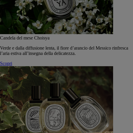
Candela del mese Choisya
Verde e dalla diffusione lenta, il fiore d’arancio del Messico rinfresca
l’aria estiva all’insegna della delicatezza.
Scopri