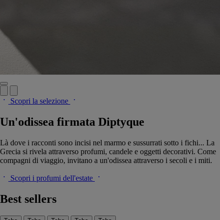
Scopri la selezione
Un'odissea firmata Diptyque
Là dove i racconti sono incisi nel marmo e sussurrati sotto i fichi... La
Grecia si rivela attraverso profumi, candele e oggetti decorativi. Come
compagni di viaggio, invitano a un'odissea attraverso i secoli e i miti.
Scopri i profumi dell'estate
Best sellers