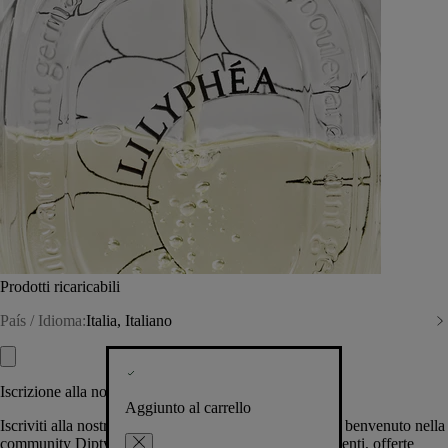
Prodotti ricaricabili
País / Idioma:
Italia, Italiano
Iscrizione alla nostra Newsletter
Aggiunto al carrello
Iscriviti alla nostra newsletter per permetterci di darti il benvenuto nella
community Diptyque e tenerti al corrente su novità, eventi, offerte