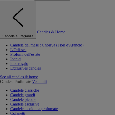
Candles & Home
Candele e Fragranze
Candela del mese : Choisya (Fiori d'Arancio)
L'Odissea
Profumi dell'estate
Iconici
Idee regalo
Exclusives candles
See all candles & home
Candele Profumate
Vedi tutti
Candele classiche
Candele grandi
Candele piccole
Candele esclusive
Candele a colonna profumate
Cofanetti