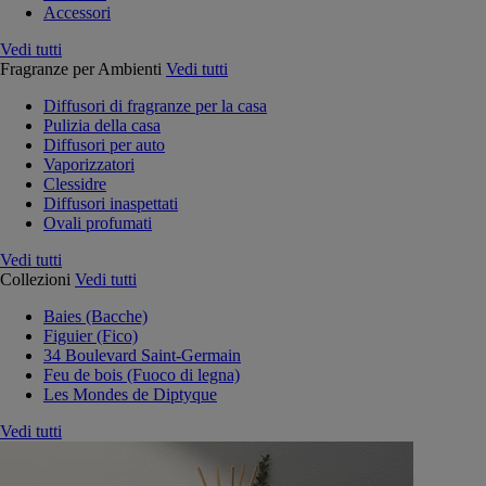
Accessori
Vedi tutti
Fragranze per Ambienti
Vedi tutti
Diffusori di fragranze per la casa
Pulizia della casa
Diffusori per auto
Vaporizzatori
Clessidre
Diffusori inaspettati
Ovali profumati
Vedi tutti
Collezioni
Vedi tutti
Baies (Bacche)
Figuier (Fico)
34 Boulevard Saint-Germain
Feu de bois (Fuoco di legna)
Les Mondes de Diptyque
Vedi tutti