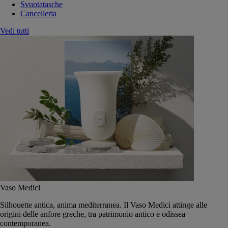
Svuotatasche
Cancelleria
Vedi tutti
Vaso Medici
Silhouette antica, anima mediterranea. Il Vaso Medici attinge alle
origini delle anfore greche, tra patrimonio antico e odissea
contemporanea.