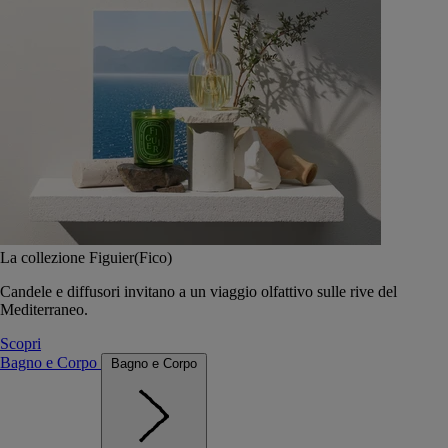
La collezione Figuier(Fico)
Candele e diffusori invitano a un viaggio olfattivo sulle rive del
Mediterraneo.
Scopri
Bagno e Corpo
Bagno e Corpo