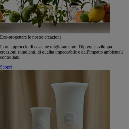
Eco-progettare le nostre creazioni
In un approccio di costante miglioramento, Diptyque sviluppa
creazioni stimolanti, di qualità impeccabile e dall’impatto ambientale
controllato.
Scopri