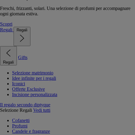
Freschi, frizzanti, solari. Una selezione di profumi per accompagnare
ogni giornata estiva.
Scopri
Regali
Regali
Gifts
Regali
Selezione matrimonio
Idee infinite per i regali
Iconici
Offerte Esclusive
Incisione personalizzata
Il regalo secondo diptyque
Selezione Regali
Vedi tutti
Cofanetti
Profumi
Candele e fragranze