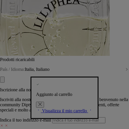
Prodotti ricaricabili
País / Idioma:
Italia, Italiano
Iscrizione alla nostra Newsletter
Aggiunto al carrello
Iscriviti alla nostra newsletter per permetterci di darti il benvenuto nella
community Diptyque e tenerti al corrente su novità, eventi, offerte
speciali e molto altro.
Visualizza il mio carrello
Indica il tuo indirizzo e-mail