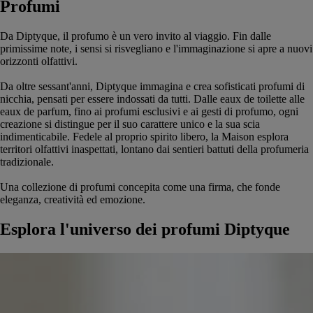
Profumi
Da Diptyque, il profumo è un vero invito al viaggio. Fin dalle
primissime note, i sensi si risvegliano e l'immaginazione si apre a nuovi
orizzonti olfattivi.
Da oltre sessant'anni, Diptyque immagina e crea sofisticati profumi di
nicchia, pensati per essere indossati da tutti. Dalle eaux de toilette alle
eaux de parfum, fino ai profumi esclusivi e ai gesti di profumo, ogni
creazione si distingue per il suo carattere unico e la sua scia
indimenticabile. Fedele al proprio spirito libero, la Maison esplora
territori olfattivi inaspettati, lontano dai sentieri battuti della profumeria
tradizionale.
Una collezione di profumi concepita come una firma, che fonde
eleganza, creatività ed emozione.
Esplora l'universo dei profumi Diptyque