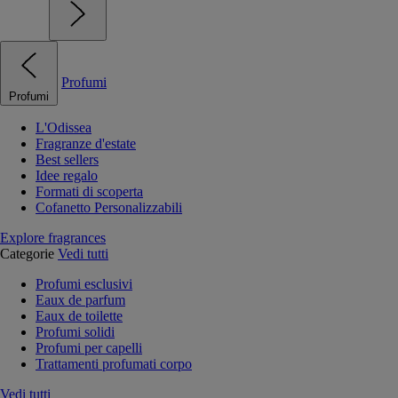
Profumi
Profumi
L'Odissea
Fragranze d'estate
Best sellers
Idee regalo
Formati di scoperta
Cofanetto Personalizzabili
Explore fragrances
Categorie
Vedi tutti
Profumi esclusivi
Eaux de parfum
Eaux de toilette
Profumi solidi
Profumi per capelli
Trattamenti profumati corpo
Vedi tutti