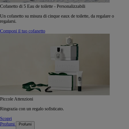
Cofanetto di 5 Eau de toilette - Personalizzabili
Un cofanetto su misura di cinque eaux de toilette, da regalare o
regalarsi.
Componi il tuo cofanetto
Piccole Attenzioni
Ringrazia con un regalo sofisticato.
Scopri
Profumi
Profumi