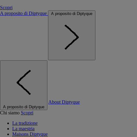
Scopri
A proposito di Diptyque
A proposito di Diptyque
About Diptyque
A proposito di Diptyque
Chi siamo
Scopri
La tradizione
La maestria
Maisons Diptyque