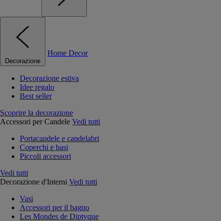
Home Decor
Decorazione
Decorazione estiva
Idee regalo
Best seller
Scoprire la decorazione
Accessori per Candele
Vedi tutti
Portacandele e candelabri
Coperchi e basi
Piccoli accessori
Vedi tutti
Decorazione d'Interni
Vedi tutti
Vasi
Accessori per il bagno
Les Mondes de Diptyque