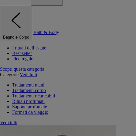
Bath & Body
Bagno e Corpo
I rituali dell’estate
Best seller
Idee regalo
Scopri questa categoria
Categorie
Vedi tutti
Trattamenti mani
Trattamenti corpo
Trattamenti ricaricabili
Rituali profumati
Sapone profumate
Formati da viaggio
Vedi tutti