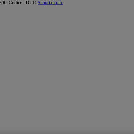
 180€. Codice : DUO
Scopri di più.