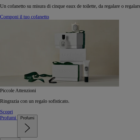
Un cofanetto su misura di cinque eaux de toilette, da regalare o regalars
Componi il tuo cofanetto
Piccole Attenzioni
Ringrazia con un regalo sofisticato.
Scopri
Profumi
Profumi