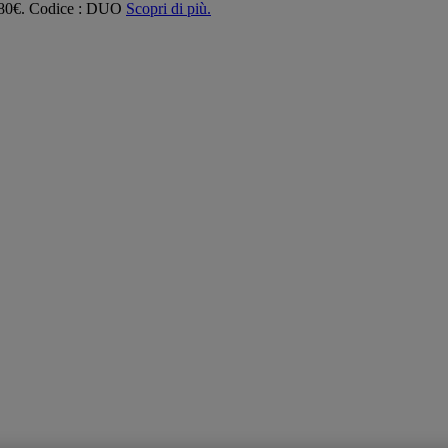
 180€. Codice : DUO
Scopri di più.