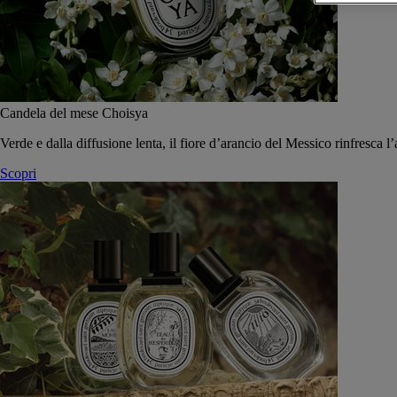
Candela del mese Choisya
Verde e dalla diffusione lenta, il fiore d’arancio del Messico rinfresca l’
Scopri