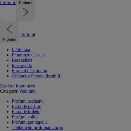
Profumi
Profumi
Profumi
Profumi
L'Odissea
Fragranze d'estate
Best sellers
Idee regalo
Formati di scoperta
Cofanetto Personalizzabili
Explore fragrances
Categorie
Vedi tutti
Profumi esclusivi
Eaux de parfum
Eaux de toilette
Profumi solidi
Profumi per capelli
Trattamenti profumati corpo