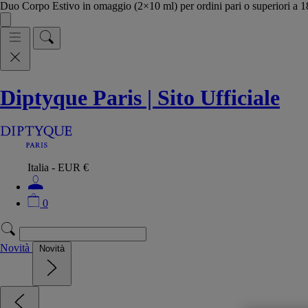
Duo Corpo Estivo in omaggio (2×10 ml) per ordini pari o superiori a
Diptyque Paris | Sito Ufficiale
Italia - EUR €
0
Novità
Novità