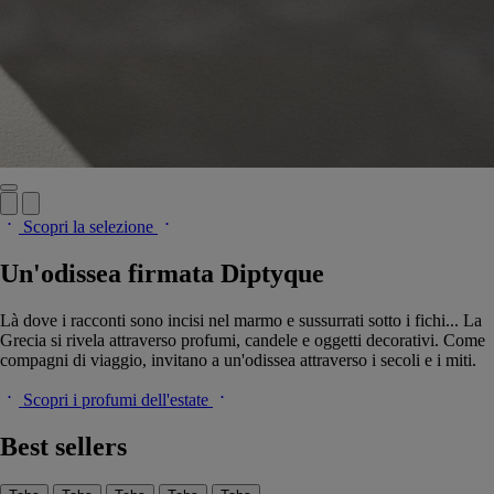
Scopri la selezione
Un'odissea firmata Diptyque
Là dove i racconti sono incisi nel marmo e sussurrati sotto i fichi... La
Grecia si rivela attraverso profumi, candele e oggetti decorativi. Come
compagni di viaggio, invitano a un'odissea attraverso i secoli e i miti.
Scopri i profumi dell'estate
Best sellers