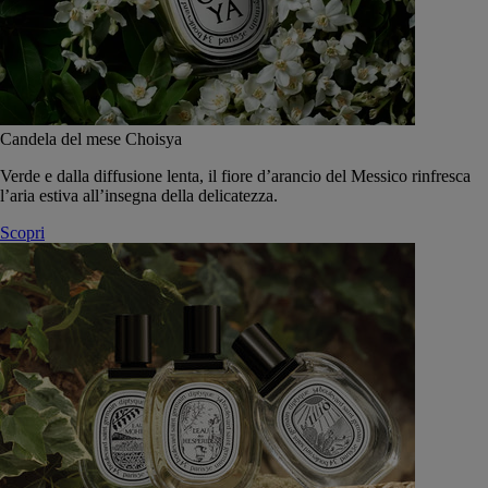
Candela del mese Choisya
Verde e dalla diffusione lenta, il fiore d’arancio del Messico rinfresca
l’aria estiva all’insegna della delicatezza.
Scopri