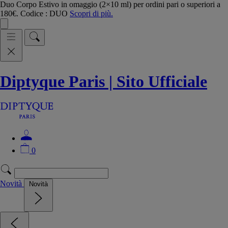
Duo Corpo Estivo in omaggio (2×10 ml) per ordini pari o superiori a
180€. Codice : DUO
Scopri di più.
Diptyque Paris | Sito Ufficiale
0
Novità
Novità