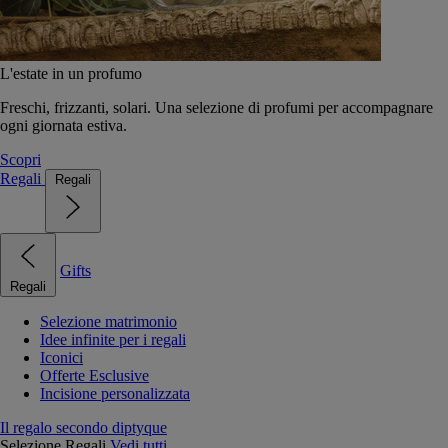
L'estate in un profumo
Freschi, frizzanti, solari. Una selezione di profumi per accompagnare
ogni giornata estiva.
Scopri
Regali
Regali
Gifts
Regali
Selezione matrimonio
Idee infinite per i regali
Iconici
Offerte Esclusive
Incisione personalizzata
Il regalo secondo diptyque
Selezione Regali
Vedi tutti