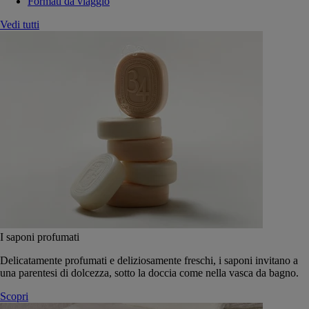
Formati da viaggio
Vedi tutti
I saponi profumati
Delicatamente profumati e deliziosamente freschi, i saponi invitano a
una parentesi di dolcezza, sotto la doccia come nella vasca da bagno.
Scopri