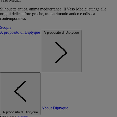
Vaso Medici
Silhouette antica, anima mediterranea. Il Vaso Medici attinge alle
origini delle anfore greche, tra patrimonio antico e odissea
contemporanea.
Scopri
A proposito di Diptyque
A proposito di Diptyque
About Diptyque
A proposito di Diptyque