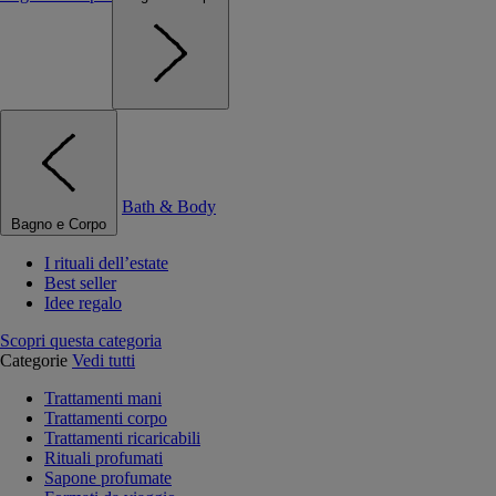
Bath & Body
Bagno e Corpo
I rituali dell’estate
Best seller
Idee regalo
Scopri questa categoria
Categorie
Vedi tutti
Trattamenti mani
Trattamenti corpo
Trattamenti ricaricabili
Rituali profumati
Sapone profumate