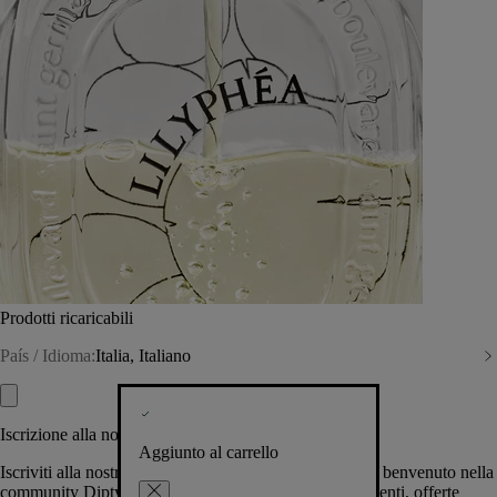
Prodotti ricaricabili
País / Idioma:
Italia, Italiano
Iscrizione alla nostra Newsletter
Aggiunto al carrello
Iscriviti alla nostra newsletter per permetterci di darti il benvenuto nella
community Diptyque e tenerti al corrente su novità, eventi, offerte