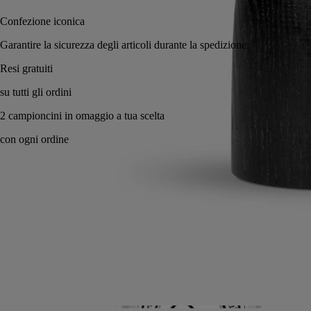
Confezione iconica
Garantire la sicurezza degli articoli durante la spedizione.
Realizzato artigianalmente in Francia, con totale trasparenza.
Know-How
Impegni
Istruzioni per l'uso
Caratteristiche