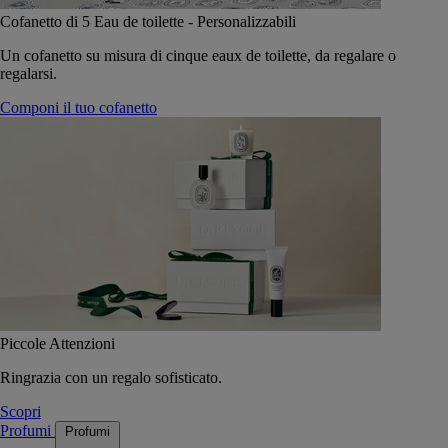
Cofanetto di 5 Eau de toilette - Personalizzabili
Un cofanetto su misura di cinque eaux de toilette, da regalare o
regalarsi.
Componi il tuo cofanetto
Piccole Attenzioni
Ringrazia con un regalo sofisticato.
Scopri
Profumi
Profumi