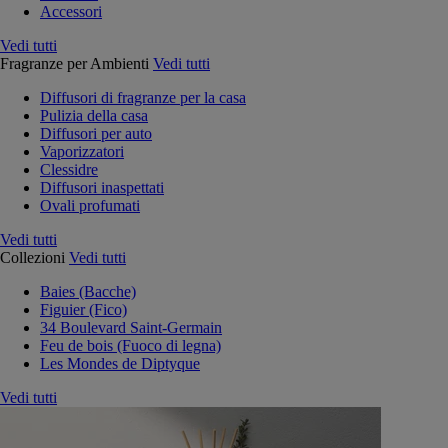
Accessori
Vedi tutti
Fragranze per Ambienti
Vedi tutti
Diffusori di fragranze per la casa
Pulizia della casa
Diffusori per auto
Vaporizzatori
Clessidre
Diffusori inaspettati
Ovali profumati
Vedi tutti
Collezioni
Vedi tutti
Baies (Bacche)
Figuier (Fico)
34 Boulevard Saint-Germain
Feu de bois (Fuoco di legna)
Les Mondes de Diptyque
Vedi tutti