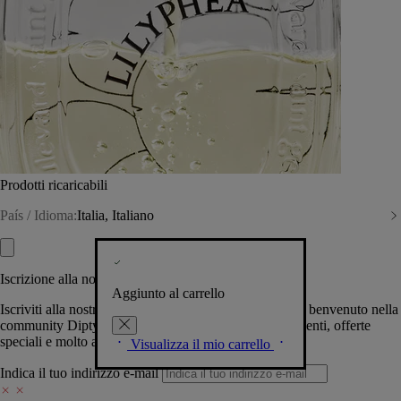
Prodotti ricaricabili
País / Idioma:
Italia, Italiano
Iscrizione alla nostra Newsletter
Aggiunto al carrello
Iscriviti alla nostra newsletter per permetterci di darti il benvenuto nella
community Diptyque e tenerti al corrente su novità, eventi, offerte
speciali e molto altro.
Visualizza il mio carrello
Indica il tuo indirizzo e-mail