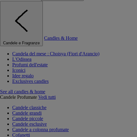
Candles & Home
Candele e Fragranze
Candela del mese : Choisya (Fiori d'Arancio)
L'Odissea
Profumi dell'estate
Iconici
Idee regalo
Exclusives candles
See all candles & home
Candele Profumate
Vedi tutti
Candele classiche
Candele grandi
Candele piccole
Candele esclusive
Candele a colonna profumate
Cofanetti