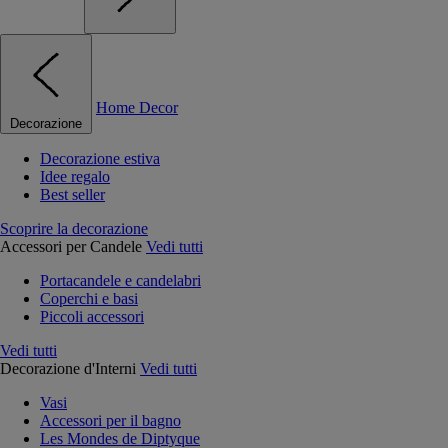
Home Decor
Decorazione
Decorazione estiva
Idee regalo
Best seller
Scoprire la decorazione
Accessori per Candele
Vedi tutti
Portacandele e candelabri
Coperchi e basi
Piccoli accessori
Vedi tutti
Decorazione d'Interni
Vedi tutti
Vasi
Accessori per il bagno
Les Mondes de Diptyque