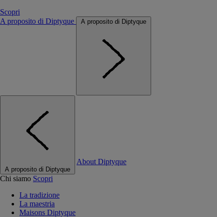
Scopri
A proposito di Diptyque
A proposito di Diptyque
About Diptyque
A proposito di Diptyque
Chi siamo
Scopri
La tradizione
La maestria
Maisons Diptyque