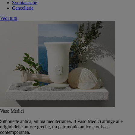
Svuotatasche
Cancelleria
Vedi tutti
Vaso Medici
Silhouette antica, anima mediterranea. Il Vaso Medici attinge alle
origini delle anfore greche, tra patrimonio antico e odissea
contemporanea.