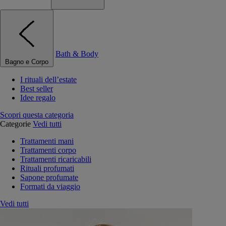
Bath & Body
Bagno e Corpo
I rituali dell’estate
Best seller
Idee regalo
Scopri questa categoria
Categorie
Vedi tutti
Trattamenti mani
Trattamenti corpo
Trattamenti ricaricabili
Rituali profumati
Sapone profumate
Formati da viaggio
Vedi tutti