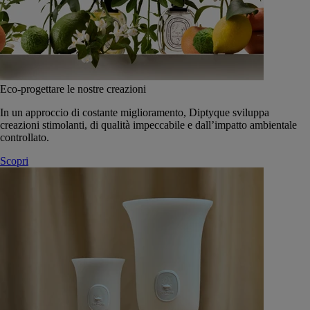
Eco-progettare le nostre creazioni
In un approccio di costante miglioramento, Diptyque sviluppa
creazioni stimolanti, di qualità impeccabile e dall’impatto ambientale
controllato.
Scopri