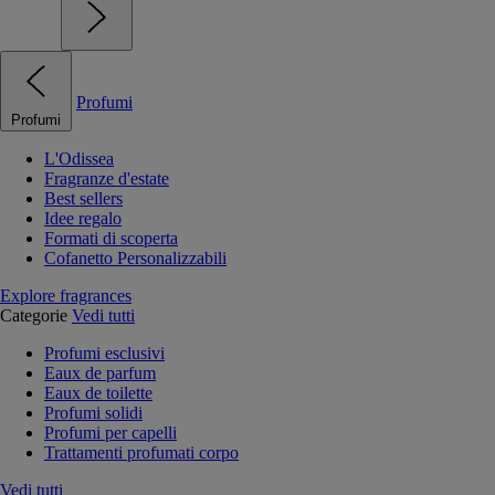
Profumi
Profumi
L'Odissea
Fragranze d'estate
Best sellers
Idee regalo
Formati di scoperta
Cofanetto Personalizzabili
Explore fragrances
Categorie
Vedi tutti
Profumi esclusivi
Eaux de parfum
Eaux de toilette
Profumi solidi
Profumi per capelli
Trattamenti profumati corpo
Vedi tutti