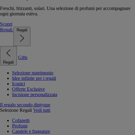
Freschi, frizzanti, solari. Una selezione di profumi per accompagnare
ogni giornata estiva.
Scopri
Regali
Regali
Gifts
Regali
Selezione matrimonio
Idee infinite per i regali
Iconici
Offerte Esclusive
Incisione personalizzata
Il regalo secondo diptyque
Selezione Regali
Vedi tutti
Cofanetti
Profumi
Candele e fragranze