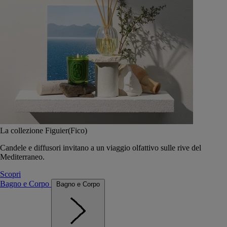
La collezione Figuier(Fico)
Candele e diffusori invitano a un viaggio olfattivo sulle rive del
Mediterraneo.
Scopri
Bagno e Corpo
Bagno e Corpo