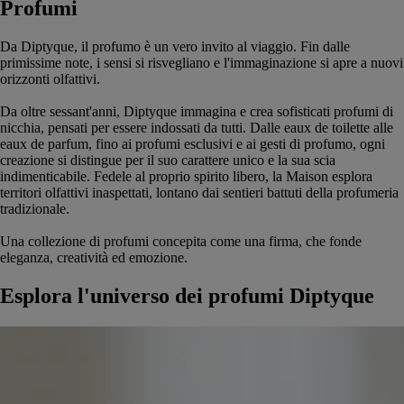
Profumi
Da Diptyque, il profumo è un vero invito al viaggio. Fin dalle
primissime note, i sensi si risvegliano e l'immaginazione si apre a nuovi
orizzonti olfattivi.
Da oltre sessant'anni, Diptyque immagina e crea sofisticati profumi di
nicchia, pensati per essere indossati da tutti. Dalle eaux de toilette alle
eaux de parfum, fino ai profumi esclusivi e ai gesti di profumo, ogni
creazione si distingue per il suo carattere unico e la sua scia
indimenticabile. Fedele al proprio spirito libero, la Maison esplora
territori olfattivi inaspettati, lontano dai sentieri battuti della profumeria
tradizionale.
Una collezione di profumi concepita come una firma, che fonde
eleganza, creatività ed emozione.
Esplora l'universo dei profumi Diptyque