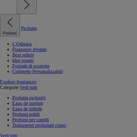
Profumi
Profumi
L'Odissea
Fragranze d'estate
Best sellers
Idee regalo
Formati di scoperta
Cofanetto Personalizzabili
Explore fragrances
Categorie
Vedi tutti
Profumi esclusivi
Eaux de parfum
Eaux de toilette
Profumi solidi
Profumi per capelli
Trattamenti profumati corpo
Vedi tutti