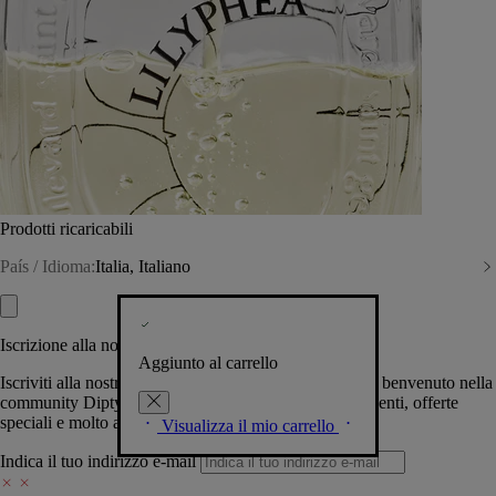
Prodotti ricaricabili
País / Idioma:
Italia, Italiano
Iscrizione alla nostra Newsletter
Aggiunto al carrello
Iscriviti alla nostra newsletter per permetterci di darti il benvenuto nella
community Diptyque e tenerti al corrente su novità, eventi, offerte
speciali e molto altro.
Visualizza il mio carrello
Indica il tuo indirizzo e-mail