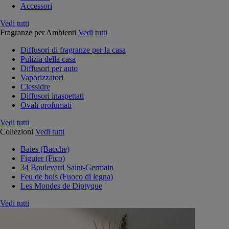
Accessori
Vedi tutti
Fragranze per Ambienti
Vedi tutti
Diffusori di fragranze per la casa
Pulizia della casa
Diffusori per auto
Vaporizzatori
Clessidre
Diffusori inaspettati
Ovali profumati
Vedi tutti
Collezioni
Vedi tutti
Baies (Bacche)
Figuier (Fico)
34 Boulevard Saint-Germain
Feu de bois (Fuoco di legna)
Les Mondes de Diptyque
Vedi tutti