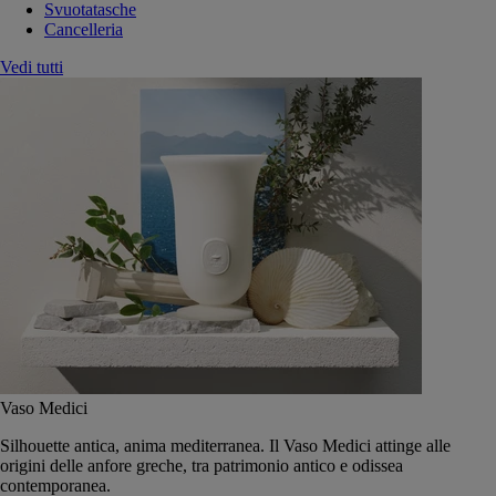
Svuotatasche
Cancelleria
Vedi tutti
Vaso Medici
Silhouette antica, anima mediterranea. Il Vaso Medici attinge alle
origini delle anfore greche, tra patrimonio antico e odissea
contemporanea.