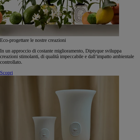
Eco-progettare le nostre creazioni
In un approccio di costante miglioramento, Diptyque sviluppa
creazioni stimolanti, di qualità impeccabile e dall’impatto ambientale
controllato.
Scopri