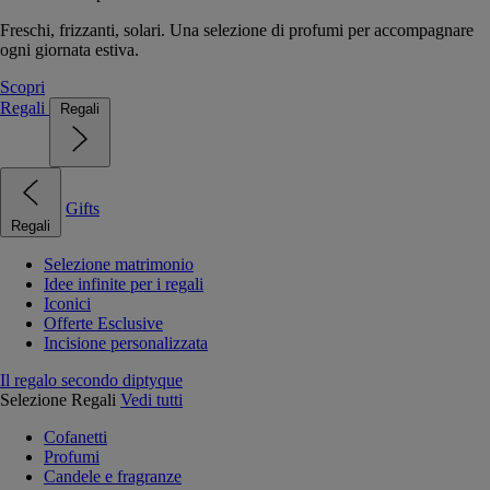
Freschi, frizzanti, solari. Una selezione di profumi per accompagnare
ogni giornata estiva.
Scopri
Regali
Regali
Gifts
Regali
Selezione matrimonio
Idee infinite per i regali
Iconici
Offerte Esclusive
Incisione personalizzata
Il regalo secondo diptyque
Selezione Regali
Vedi tutti
Cofanetti
Profumi
Candele e fragranze