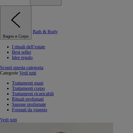
Bath & Body
Bagno e Corpo
I rituali dell’estate
Best seller
Idee regalo
Scopri questa categoria
Categorie
Vedi tutti
Trattamenti mani
Trattamenti corpo
Trattamenti ricaricabili
Rituali profumati
Sapone profumate
Formati da viaggio
Vedi tutti