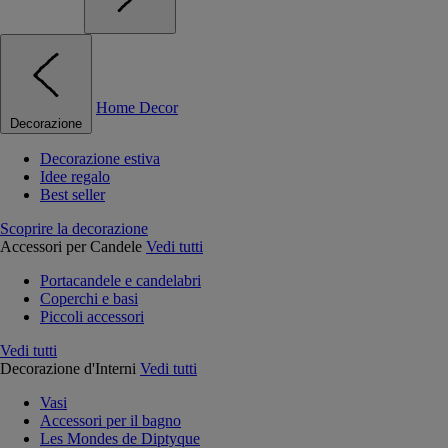
Home Decor
Decorazione
Decorazione estiva
Idee regalo
Best seller
Scoprire la decorazione
Accessori per Candele
Vedi tutti
Portacandele e candelabri
Coperchi e basi
Piccoli accessori
Vedi tutti
Decorazione d'Interni
Vedi tutti
Vasi
Accessori per il bagno
Les Mondes de Diptyque