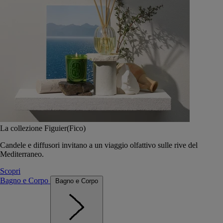
La collezione Figuier(Fico)
Candele e diffusori invitano a un viaggio olfattivo sulle rive del
Mediterraneo.
Scopri
Bagno e Corpo
Bagno e Corpo