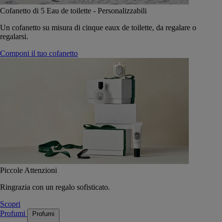
Cofanetto di 5 Eau de toilette - Personalizzabili
Un cofanetto su misura di cinque eaux de toilette, da regalare o
regalarsi.
Componi il tuo cofanetto
Piccole Attenzioni
Ringrazia con un regalo sofisticato.
Scopri
Profumi
Profumi