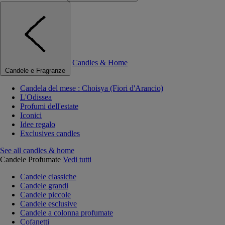
Candles & Home
Candele e Fragranze
Candela del mese : Choisya (Fiori d'Arancio)
L'Odissea
Profumi dell'estate
Iconici
Idee regalo
Exclusives candles
See all candles & home
Candele Profumate
Vedi tutti
Candele classiche
Candele grandi
Candele piccole
Candele esclusive
Candele a colonna profumate
Cofanetti