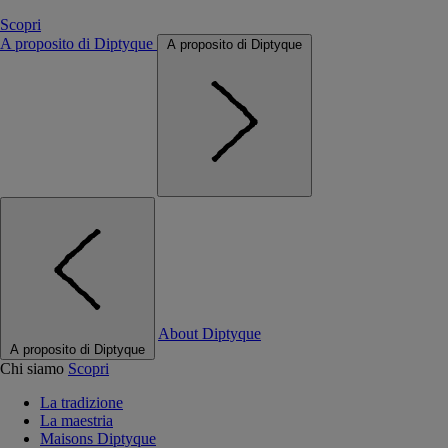
Scopri
A proposito di Diptyque
A proposito di Diptyque
About Diptyque
A proposito di Diptyque
Chi siamo
Scopri
La tradizione
La maestria
Maisons Diptyque