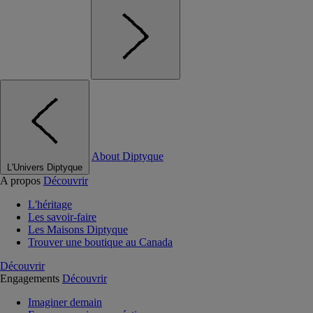
About Diptyque
L'Univers Diptyque
A propos
Découvrir
L'héritage
Les savoir-faire
Les Maisons Diptyque
Trouver une boutique au Canada
Découvrir
Engagements
Découvrir
Imaginer demain