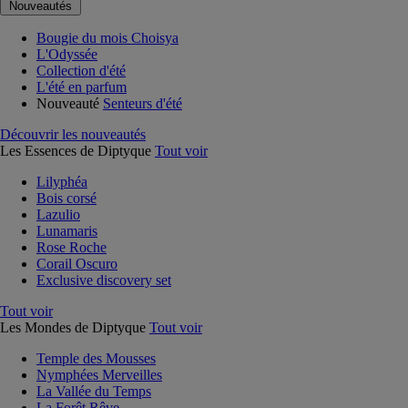
Nouveautés
Bougie du mois Choisya
L'Odyssée
Collection d'été
L'été en parfum
Nouveauté
Senteurs d'été
Découvrir les nouveautés
Les Essences de Diptyque
Tout voir
Lilyphéa
Bois corsé
Lazulio
Lunamaris
Rose Roche
Corail Oscuro
Exclusive discovery set
Tout voir
Les Mondes de Diptyque
Tout voir
Temple des Mousses
Nymphées Merveilles
La Vallée du Temps
La Forêt Rêve