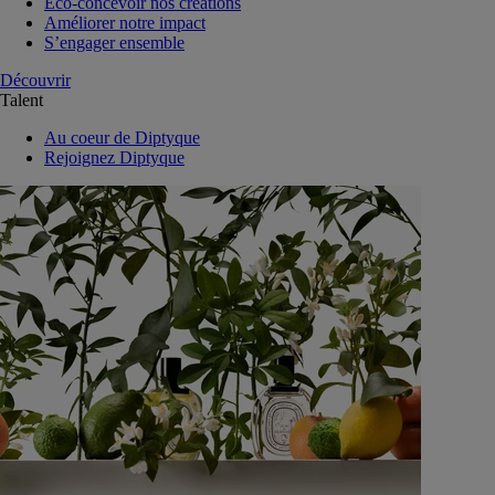
Eco-concevoir nos créations
Améliorer notre impact
S’engager ensemble
Découvrir
Talent
Au coeur de Diptyque
Rejoignez Diptyque