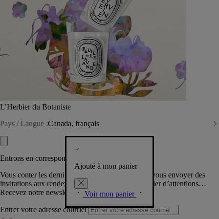
L’Herbier du Botaniste
Pays / Langue :
Canada, français
Entrons en correspondance​
Ajouté à mon panier
Vous conter les dernières créations de la Maison, vous envoyer des
invitations aux rendez-vous Diptyque, vous combler d’attentions…
Recevez notre newsletter.
Voir mon panier
Entrer votre adresse courriel