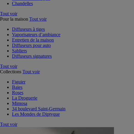
Chandelles
Tout voir
Pour la maison
Tout voir
Diffuseurs à tiges
Vaporisateurs d’ambiance
Entretien de la maison
Diffuseurs pour auto
Sabliers
Diffuseurs signatures
Tout voir
Collections
Tout voir
Figuier
Baies
Roses
La Droguerie
Mimosa
34 boulevard Saint-Germain
Les Mondes de Diptyque
Tout voir