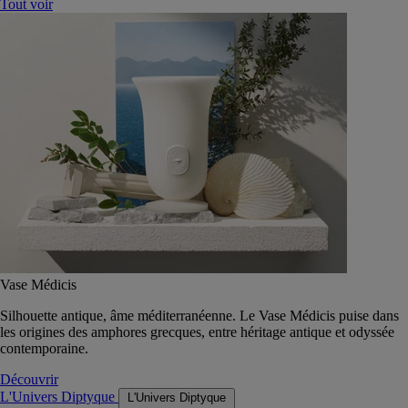
Tout voir
Vase Médicis
Silhouette antique, âme méditerranéenne. Le Vase Médicis puise dans
les origines des amphores grecques, entre héritage antique et odyssée
contemporaine.
Découvrir
L'Univers Diptyque
L'Univers Diptyque