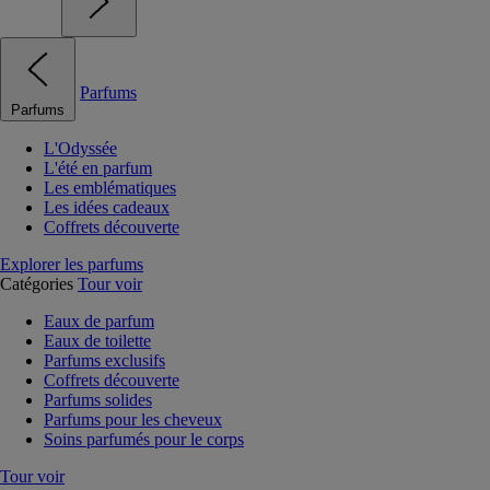
Parfums
Parfums
L'Odyssée
L'été en parfum
Les emblématiques
Les idées cadeaux
Coffrets découverte
Explorer les parfums
Catégories
Tour voir
Eaux de parfum
Eaux de toilette
Parfums exclusifs
Coffrets découverte
Parfums solides
Parfums pour les cheveux
Soins parfumés pour le corps
Tour voir