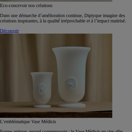
Eco-concevoir nos créations
Dans une démarche d’amélioration continue, Diptyque imagine des
créations inspirantes, à la qualité́ irréprochable et à l’impact maitrisé.
Découvrir
L’emblématique Vase Médicis
Forme antique, regard contemporain : le Vase Médicis en cire allie