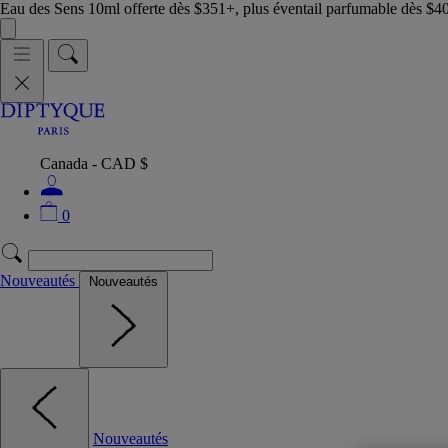
Eau des Sens 10ml offerte dès $351+, plus éventail parfumable dès $4
Canada - CAD $
0
Nouveautés
Nouveautés
Nouveautés