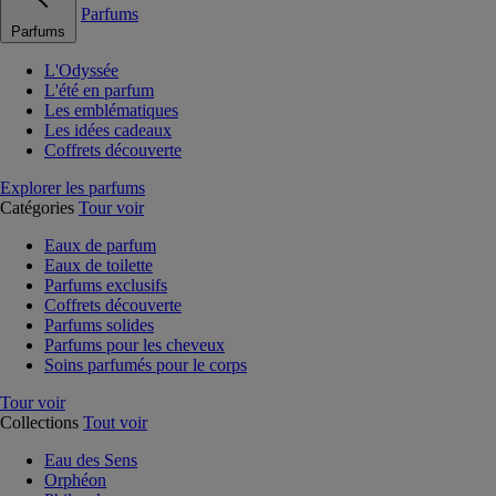
Parfums
Parfums
L'Odyssée
L'été en parfum
Les emblématiques
Les idées cadeaux
Coffrets découverte
Explorer les parfums
Catégories
Tour voir
Eaux de parfum
Eaux de toilette
Parfums exclusifs
Coffrets découverte
Parfums solides
Parfums pour les cheveux
Soins parfumés pour le corps
Tour voir
Collections
Tout voir
Eau des Sens
Orphéon