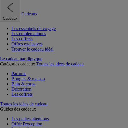
Cadeaux
Cadeaux
Les essentiels de voyage
Les emblématiques
Les coffrets
Offres exclusives
Trouver le cadeau idéal
Le cadeau par diptyque
Catégories cadeaux
Toutes les idées de cadeau
Parfums
Bougies & maison
Bain & corps
Décoration
Les coffrets
Toutes les idées de cadeau
Guides des cadeaux
Les petites attentions
Offrir l'exception