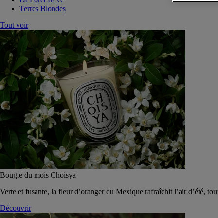
Terres Blondes
Tout voir
Bougie du mois Choisya
Verte et fusante, la fleur d’oranger du Mexique rafraîchit l’air d’été, tou
Découvrir