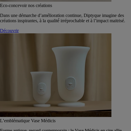
Eco-concevoir nos créations
Dans une démarche d’amélioration continue, Diptyque imagine des
créations inspirantes, à la qualité́ irréprochable et à l’impact maitrisé.
Découvrir
L’emblématique Vase Médicis
Forme antique, regard contemporain : le Vase Médicis en cire allie