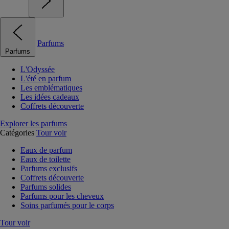
Parfums
Parfums
L'Odyssée
L'été en parfum
Les emblématiques
Les idées cadeaux
Coffrets découverte
Explorer les parfums
Catégories
Tour voir
Eaux de parfum
Eaux de toilette
Parfums exclusifs
Coffrets découverte
Parfums solides
Parfums pour les cheveux
Soins parfumés pour le corps
Tour voir