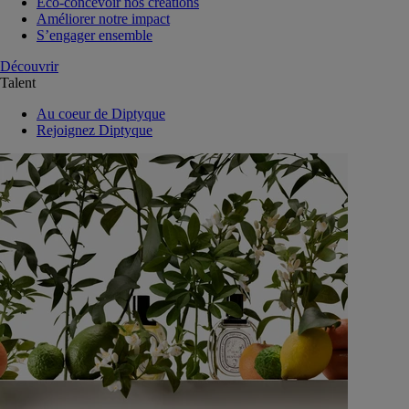
Eco-concevoir nos créations
Améliorer notre impact
S’engager ensemble
Découvrir
Talent
Au coeur de Diptyque
Rejoignez Diptyque