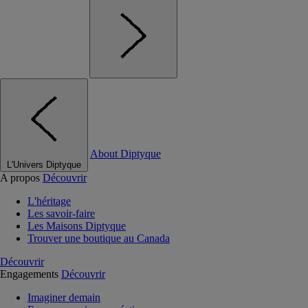
About Diptyque
L'Univers Diptyque
A propos
Découvrir
L'héritage
Les savoir-faire
Les Maisons Diptyque
Trouver une boutique au Canada
Découvrir
Engagements
Découvrir
Imaginer demain