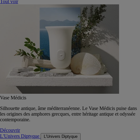
Tout voir
Vase Médicis
Silhouette antique, âme méditerranéenne. Le Vase Médicis puise dans
les origines des amphores grecques, entre héritage antique et odyssée
contemporaine.
Découvrir
L'Univers Diptyque
L'Univers Diptyque