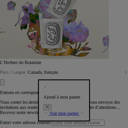
L’Herbier du Botaniste
Pays / Langue :
Canada, français
Entrons en correspondance​
Ajouté à mon panier
Vous conter les dernières créations de la Maison, vous envoyer des
invitations aux rendez-vous Diptyque, vous combler d’attentions…
Recevez notre newsletter.
Voir mon panier
Entrer votre adresse courriel