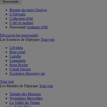
Nouveautés
Bougie du mois Choisya
L'Odyssée
Collection d'été
L'été en parfum
Nouveauté
Senteurs d'été
Découvrir les nouveautés
Les Essences de Diptyque
Tout voir
Lilyphéa
Bois corsé
Lazulio
Lunamaris
Rose Roche
Corail Oscuro
Exclusive discovery set
Tout voir
Les Mondes de Diptyque
Tout voir
Temple des Mousses
Nymphées Merveilles
La Vallée du Temps
La Forêt Rêve