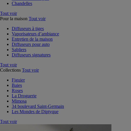
Chandelles
Tout voir
Pour la maison
Tout voir
Diffuseurs à tiges
Vaporisateurs d’ambiance
Entretien de la maison
Diffuseurs pour auto
Sabliers
Diffuseurs signatures
Tout voir
Collections
Tout voir
Figuier
Baies
Roses
La Droguerie
Mimosa
34 boulevard Saint-Germain
Les Mondes de Diptyque
Tout voir